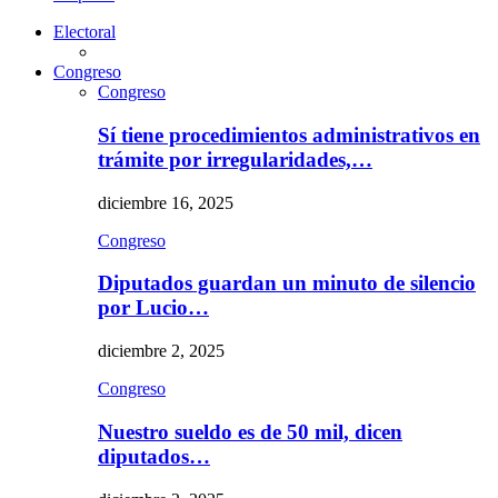
Electoral
Congreso
Congreso
Sí tiene procedimientos administrativos en
trámite por irregularidades,…
diciembre 16, 2025
Congreso
Diputados guardan un minuto de silencio
por Lucio…
diciembre 2, 2025
Congreso
Nuestro sueldo es de 50 mil, dicen
diputados…