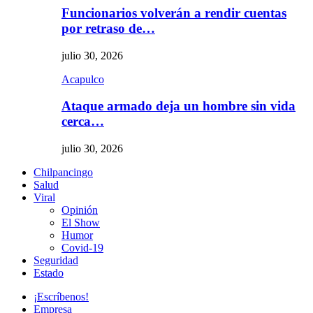
Funcionarios volverán a rendir cuentas
por retraso de…
julio 30, 2026
Acapulco
Ataque armado deja un hombre sin vida
cerca…
julio 30, 2026
Chilpancingo
Salud
Viral
Opinión
El Show
Humor
Covid-19
Seguridad
Estado
¡Escríbenos!
Empresa