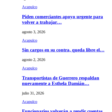
Acapulco
Piden comerciantes apoyo urgente para
volver a trabajar…
agosto 3, 2026
Acapulco
Sin cargos en su contra, queda libre el…
agosto 2, 2026
Acapulco
Transportistas de Guerrero respaldan
nuevamente a Esthela Damián…
julio 31, 2026
Acapulco
Funcionarios volverán a rendir cuentas