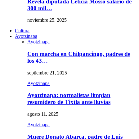
Revela diputada Leticia Mosso salario de
300 mil…
noviembre 25, 2025
Cultura
Ayotzinapa
Ayotzinapa
Con marcha en Chilpancingo, padres de
los 43…
septiembre 21, 2025
Ayotzinapa
Ayotzinapa: normalistas limpian
resumidero de Tixtla ante lluvias
agosto 11, 2025
Ayotzinapa
Muere Donato Abarca, padre de Luis