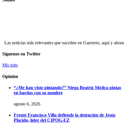
Las noticias más relevantes que suceden en Guerrero, aquí y ahora
Síguenos en Twitter
Mis tuits
Opinión
“¿Me han visto pintando?” Niega Beatriz Mojica pintas
en bardas con su nombre
agosto 6, 2026
Frente Francisco Villa defiende la detención de Jesús
Plácido, líder del CIPOG-EZ