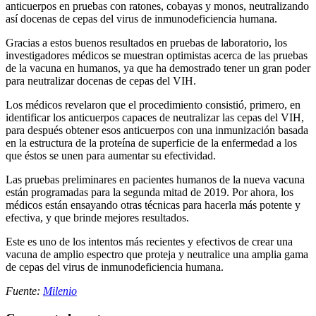
anticuerpos en pruebas con ratones, cobayas y monos, neutralizando
así docenas de cepas del virus de inmunodeficiencia humana.
Gracias a estos buenos resultados en pruebas de laboratorio, los
investigadores médicos se muestran optimistas acerca de las pruebas
de la vacuna en humanos, ya que ha demostrado tener un gran poder
para neutralizar docenas de cepas del VIH.
Los médicos revelaron que el procedimiento consistió, primero, en
identificar los anticuerpos capaces de neutralizar las cepas del VIH,
para después obtener esos anticuerpos con una inmunización basada
en la estructura de la proteína de superficie de la enfermedad a los
que éstos se unen para aumentar su efectividad.
Las pruebas preliminares en pacientes humanos de la nueva vacuna
están programadas para la segunda mitad de 2019. Por ahora, los
médicos están ensayando otras técnicas para hacerla más potente y
efectiva, y que brinde mejores resultados.
Este es uno de los intentos más recientes y efectivos de crear una
vacuna de amplio espectro que proteja y neutralice una amplia gama
de cepas del virus de inmunodeficiencia humana.
Fuente:
Milenio