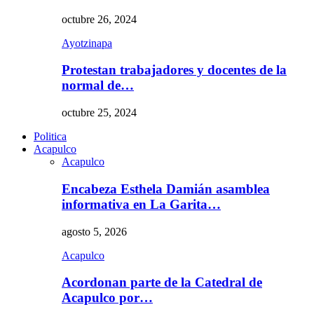
octubre 26, 2024
Ayotzinapa
Protestan trabajadores y docentes de la
normal de…
octubre 25, 2024
Politica
Acapulco
Acapulco
Encabeza Esthela Damián asamblea
informativa en La Garita…
agosto 5, 2026
Acapulco
Acordonan parte de la Catedral de
Acapulco por…