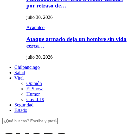
por retraso de…
julio 30, 2026
Acapulco
Ataque armado deja un hombre sin vida
cerca…
julio 30, 2026
Chilpancingo
Salud
Viral
Opinión
El Show
Humor
Covid-19
Seguridad
Estado