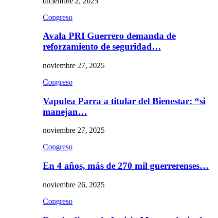
diciembre 2, 2025
Congreso
Avala PRI Guerrero demanda de
reforzamiento de seguridad…
noviembre 27, 2025
Congreso
Vapulea Parra a titular del Bienestar: “si
manejan…
noviembre 27, 2025
Congreso
En 4 años, más de 270 mil guerrerenses…
noviembre 26, 2025
Congreso