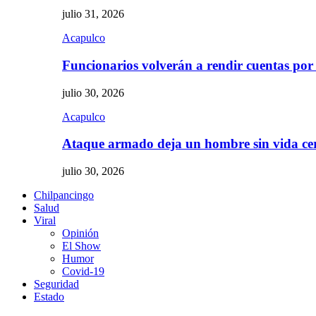
julio 31, 2026
Acapulco
Funcionarios volverán a rendir cuentas por
julio 30, 2026
Acapulco
Ataque armado deja un hombre sin vida c
julio 30, 2026
Chilpancingo
Salud
Viral
Opinión
El Show
Humor
Covid-19
Seguridad
Estado