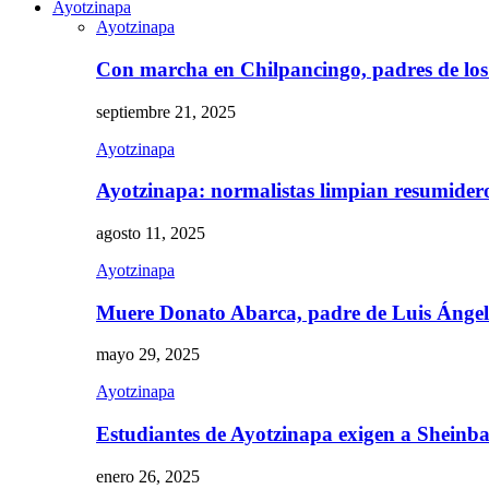
Ayotzinapa
Ayotzinapa
Con marcha en Chilpancingo, padres de lo
septiembre 21, 2025
Ayotzinapa
Ayotzinapa: normalistas limpian resumidero 
agosto 11, 2025
Ayotzinapa
Muere Donato Abarca, padre de Luis Ánge
mayo 29, 2025
Ayotzinapa
Estudiantes de Ayotzinapa exigen a Sheinb
enero 26, 2025