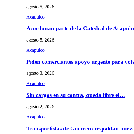
agosto 5, 2026
Acapulco
Acordonan parte de la Catedral de Acapul
agosto 5, 2026
Acapulco
Piden comerciantes apoyo urgente para vol
agosto 3, 2026
Acapulco
Sin cargos en su contra, queda libre el…
agosto 2, 2026
Acapulco
Transportistas de Guerrero respaldan nue