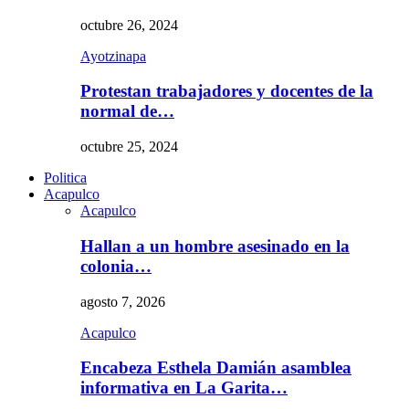
octubre 26, 2024
Ayotzinapa
Protestan trabajadores y docentes de la
normal de…
octubre 25, 2024
Politica
Acapulco
Acapulco
Hallan a un hombre asesinado en la
colonia…
agosto 7, 2026
Acapulco
Encabeza Esthela Damián asamblea
informativa en La Garita…