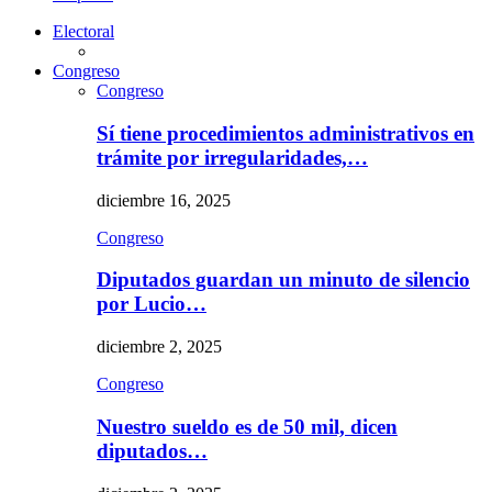
Electoral
Congreso
Congreso
Sí tiene procedimientos administrativos en
trámite por irregularidades,…
diciembre 16, 2025
Congreso
Diputados guardan un minuto de silencio
por Lucio…
diciembre 2, 2025
Congreso
Nuestro sueldo es de 50 mil, dicen
diputados…