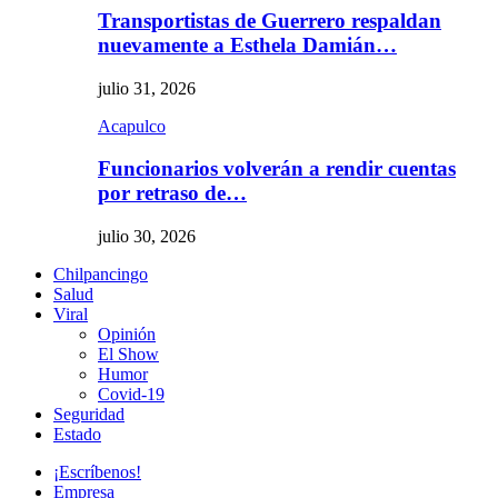
Transportistas de Guerrero respaldan
nuevamente a Esthela Damián…
julio 31, 2026
Acapulco
Funcionarios volverán a rendir cuentas
por retraso de…
julio 30, 2026
Chilpancingo
Salud
Viral
Opinión
El Show
Humor
Covid-19
Seguridad
Estado
¡Escríbenos!
Empresa