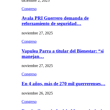
diciembre 2, 2025
Congreso
Avala PRI Guerrero demanda de
reforzamiento de seguridad…
noviembre 27, 2025
Congreso
Vapulea Parra a titular del Bienestar: “si
manejan…
noviembre 27, 2025
Congreso
En 4 años, más de 270 mil guerrerenses…
noviembre 26, 2025
Congreso