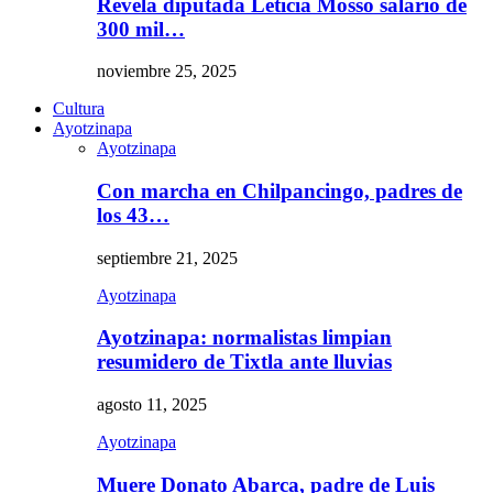
Revela diputada Leticia Mosso salario de
300 mil…
noviembre 25, 2025
Cultura
Ayotzinapa
Ayotzinapa
Con marcha en Chilpancingo, padres de
los 43…
septiembre 21, 2025
Ayotzinapa
Ayotzinapa: normalistas limpian
resumidero de Tixtla ante lluvias
agosto 11, 2025
Ayotzinapa
Muere Donato Abarca, padre de Luis