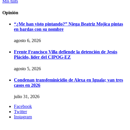
Mis tuits
Opinión
“¿Me han visto pintando?” Niega Beatriz Mojica pintas
en bardas con su nombre
agosto 6, 2026
Frente Francisco Villa defiende la detención de Jesús
Plácido, líder del CIPOG-EZ
agosto 5, 2026
Condenan transfeminicidio de Alexa en Iguala; van tres
casos en 2026
julio 31, 2026
Facebook
Twitter
Instagram