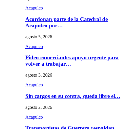
Acapulco
Acordonan parte de la Catedral de
Acapulco por…
agosto 5, 2026
Acapulco
Piden comerciantes apoyo urgente para
volver a trabajar…
agosto 3, 2026
Acapulco
Sin cargos en su contra, queda libre el…
agosto 2, 2026
Acapulco
Transportistas de Guerrero respaldan