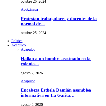
octubre 26, 2024
Ayotzinapa
Protestan trabajadores y docentes de la
normal de…
octubre 25, 2024
Politica
Acapulco
Acapulco
Hallan a un hombre asesinado en la
colonia…
agosto 7, 2026
Acapulco
Encabeza Esthela Damián asamblea
informativa en La Garita…
agosto 5, 2026