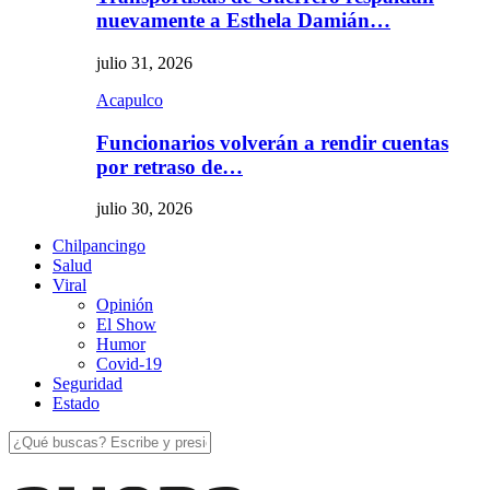
nuevamente a Esthela Damián…
julio 31, 2026
Acapulco
Funcionarios volverán a rendir cuentas
por retraso de…
julio 30, 2026
Chilpancingo
Salud
Viral
Opinión
El Show
Humor
Covid-19
Seguridad
Estado