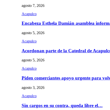
agosto 7, 2026
Acapulco
Encabeza Esthela Damián asamblea inform
agosto 5, 2026
Acapulco
Acordonan parte de la Catedral de Acapul
agosto 5, 2026
Acapulco
Piden comerciantes apoyo urgente para vol
agosto 3, 2026
Acapulco
Sin cargos en su contra, queda libre el…