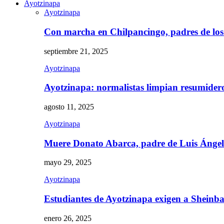
Ayotzinapa
Ayotzinapa
Con marcha en Chilpancingo, padres de lo
septiembre 21, 2025
Ayotzinapa
Ayotzinapa: normalistas limpian resumidero 
agosto 11, 2025
Ayotzinapa
Muere Donato Abarca, padre de Luis Ánge
mayo 29, 2025
Ayotzinapa
Estudiantes de Ayotzinapa exigen a Sheinb
enero 26, 2025