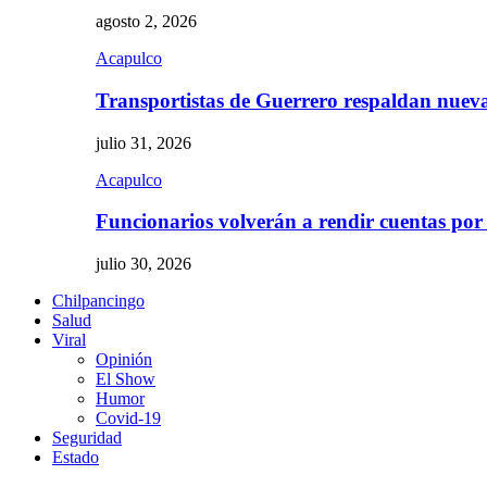
agosto 2, 2026
Acapulco
Transportistas de Guerrero respaldan nue
julio 31, 2026
Acapulco
Funcionarios volverán a rendir cuentas por
julio 30, 2026
Chilpancingo
Salud
Viral
Opinión
El Show
Humor
Covid-19
Seguridad
Estado