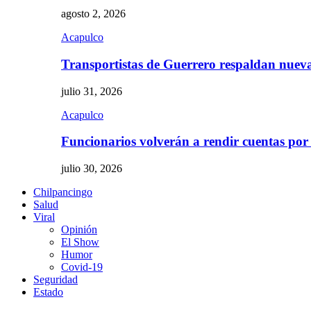
agosto 2, 2026
Acapulco
Transportistas de Guerrero respaldan nue
julio 31, 2026
Acapulco
Funcionarios volverán a rendir cuentas por
julio 30, 2026
Chilpancingo
Salud
Viral
Opinión
El Show
Humor
Covid-19
Seguridad
Estado