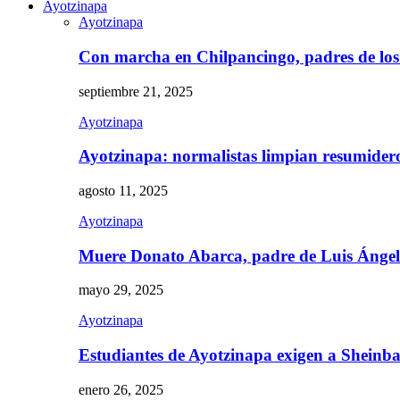
Ayotzinapa
Ayotzinapa
Con marcha en Chilpancingo, padres de lo
septiembre 21, 2025
Ayotzinapa
Ayotzinapa: normalistas limpian resumidero 
agosto 11, 2025
Ayotzinapa
Muere Donato Abarca, padre de Luis Ánge
mayo 29, 2025
Ayotzinapa
Estudiantes de Ayotzinapa exigen a Sheinb
enero 26, 2025