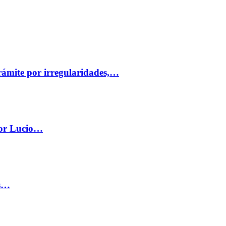
trámite por irregularidades,…
por Lucio…
os…