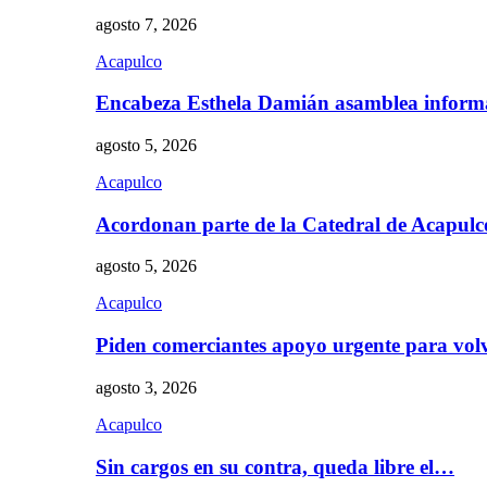
agosto 7, 2026
Acapulco
Encabeza Esthela Damián asamblea inform
agosto 5, 2026
Acapulco
Acordonan parte de la Catedral de Acapul
agosto 5, 2026
Acapulco
Piden comerciantes apoyo urgente para vol
agosto 3, 2026
Acapulco
Sin cargos en su contra, queda libre el…