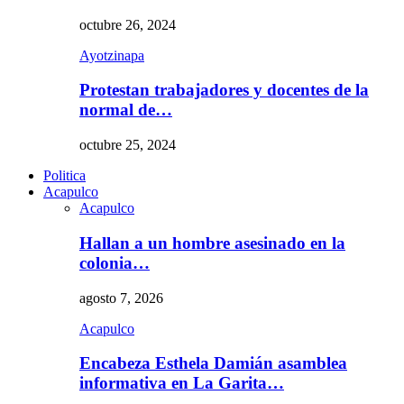
octubre 26, 2024
Ayotzinapa
Protestan trabajadores y docentes de la
normal de…
octubre 25, 2024
Politica
Acapulco
Acapulco
Hallan a un hombre asesinado en la
colonia…
agosto 7, 2026
Acapulco
Encabeza Esthela Damián asamblea
informativa en La Garita…