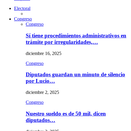
Electoral
Congreso
Congreso
Sí tiene procedimientos administrativos en
trámite por irregularidades,…
diciembre 16, 2025
Congreso
Diputados guardan un minuto de silencio
por Lucio…
diciembre 2, 2025
Congreso
Nuestro sueldo es de 50 mil, dicen
diputados…