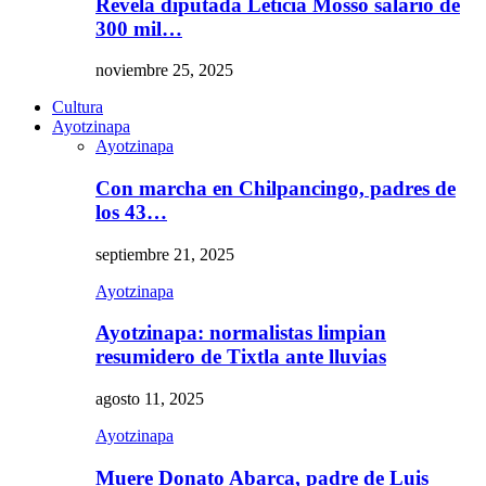
Revela diputada Leticia Mosso salario de
300 mil…
noviembre 25, 2025
Cultura
Ayotzinapa
Ayotzinapa
Con marcha en Chilpancingo, padres de
los 43…
septiembre 21, 2025
Ayotzinapa
Ayotzinapa: normalistas limpian
resumidero de Tixtla ante lluvias
agosto 11, 2025
Ayotzinapa
Muere Donato Abarca, padre de Luis