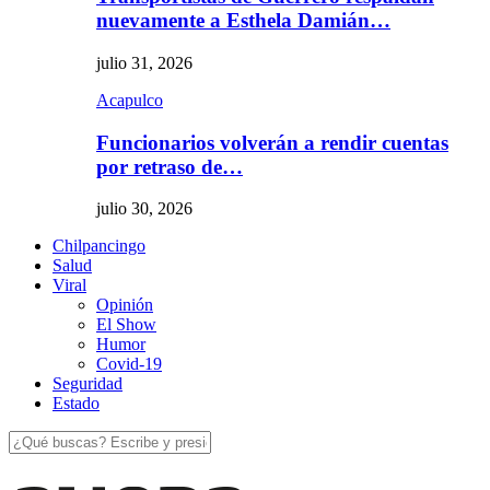
nuevamente a Esthela Damián…
julio 31, 2026
Acapulco
Funcionarios volverán a rendir cuentas
por retraso de…
julio 30, 2026
Chilpancingo
Salud
Viral
Opinión
El Show
Humor
Covid-19
Seguridad
Estado