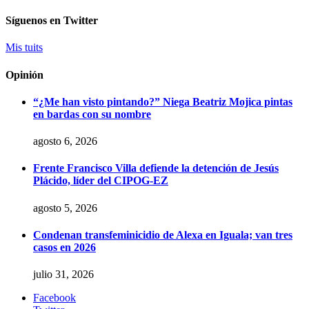
Síguenos en Twitter
Mis tuits
Opinión
“¿Me han visto pintando?” Niega Beatriz Mojica pintas
en bardas con su nombre
agosto 6, 2026
Frente Francisco Villa defiende la detención de Jesús
Plácido, líder del CIPOG-EZ
agosto 5, 2026
Condenan transfeminicidio de Alexa en Iguala; van tres
casos en 2026
julio 31, 2026
Facebook