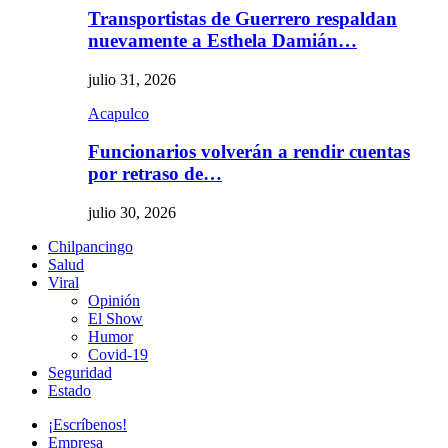
Transportistas de Guerrero respaldan
nuevamente a Esthela Damián…
julio 31, 2026
Acapulco
Funcionarios volverán a rendir cuentas
por retraso de…
julio 30, 2026
Chilpancingo
Salud
Viral
Opinión
El Show
Humor
Covid-19
Seguridad
Estado
¡Escríbenos!
Empresa