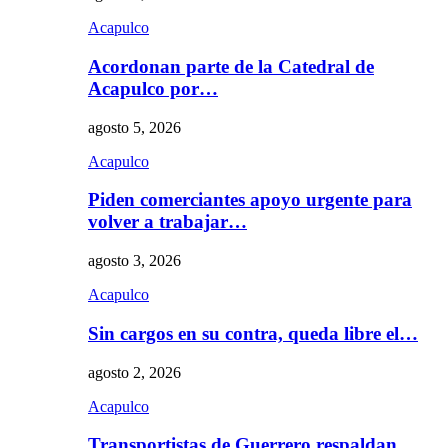
Acapulco
Acordonan parte de la Catedral de
Acapulco por…
agosto 5, 2026
Acapulco
Piden comerciantes apoyo urgente para
volver a trabajar…
agosto 3, 2026
Acapulco
Sin cargos en su contra, queda libre el…
agosto 2, 2026
Acapulco
Transportistas de Guerrero respaldan