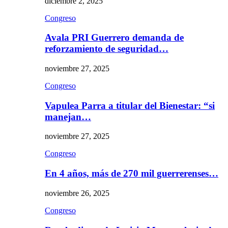
diciembre 2, 2025
Congreso
Avala PRI Guerrero demanda de
reforzamiento de seguridad…
noviembre 27, 2025
Congreso
Vapulea Parra a titular del Bienestar: “si
manejan…
noviembre 27, 2025
Congreso
En 4 años, más de 270 mil guerrerenses…
noviembre 26, 2025
Congreso