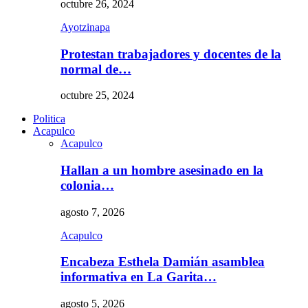
octubre 26, 2024
Ayotzinapa
Protestan trabajadores y docentes de la
normal de…
octubre 25, 2024
Politica
Acapulco
Acapulco
Hallan a un hombre asesinado en la
colonia…
agosto 7, 2026
Acapulco
Encabeza Esthela Damián asamblea
informativa en La Garita…
agosto 5, 2026