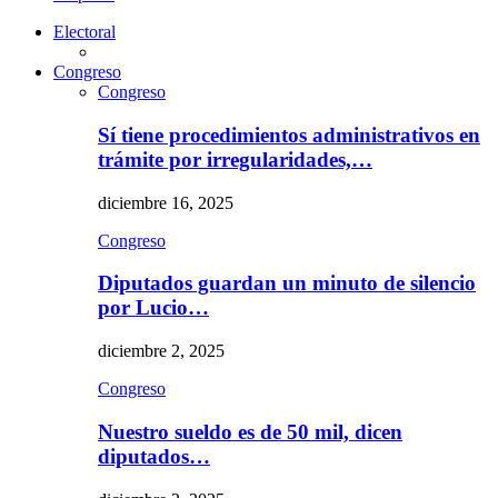
Electoral
Congreso
Congreso
Sí tiene procedimientos administrativos en
trámite por irregularidades,…
diciembre 16, 2025
Congreso
Diputados guardan un minuto de silencio
por Lucio…
diciembre 2, 2025
Congreso
Nuestro sueldo es de 50 mil, dicen
diputados…