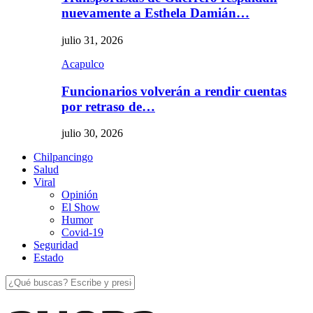
nuevamente a Esthela Damián…
julio 31, 2026
Acapulco
Funcionarios volverán a rendir cuentas
por retraso de…
julio 30, 2026
Chilpancingo
Salud
Viral
Opinión
El Show
Humor
Covid-19
Seguridad
Estado