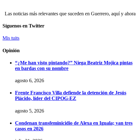
Las noticias más relevantes que suceden en Guerrero, aquí y ahora
Síguenos en Twitter
Mis tuits
Opinión
“¿Me han visto pintando?” Niega Beatriz Mojica pintas
en bardas con su nombre
agosto 6, 2026
Frente Francisco Villa defiende la detención de Jesús
Plácido, líder del CIPOG-EZ
agosto 5, 2026
Condenan transfeminicidio de Alexa en Iguala; van tres
casos en 2026