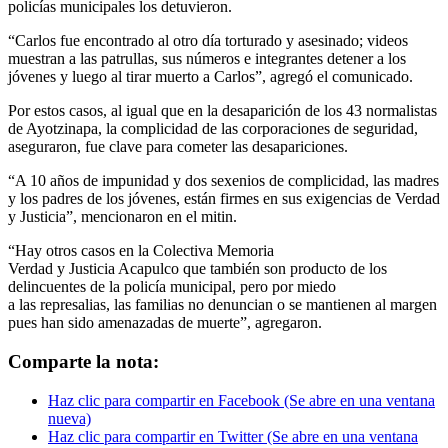
policías municipales los detuvieron.
“Carlos fue encontrado al otro día torturado y asesinado; videos
muestran a las patrullas, sus números e integrantes detener a los
jóvenes y luego al tirar muerto a Carlos”, agregó el comunicado.
Por estos casos, al igual que en la desaparición de los 43 normalistas
de Ayotzinapa, la complicidad de las corporaciones de seguridad,
aseguraron, fue clave para cometer las desapariciones.
“A 10 años de impunidad y dos sexenios de complicidad, las madres
y los padres de los jóvenes, están firmes en sus exigencias de Verdad
y Justicia”, mencionaron en el mitin.
“Hay otros casos en la Colectiva Memoria
Verdad y Justicia Acapulco que también son producto de los
delincuentes de la policía municipal, pero por miedo
a las represalias, las familias no denuncian o se mantienen al margen
pues han sido amenazadas de muerte”, agregaron.
Comparte la nota:
Haz clic para compartir en Facebook (Se abre en una ventana
nueva)
Haz clic para compartir en Twitter (Se abre en una ventana