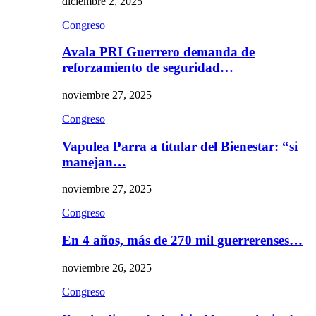
diciembre 2, 2025
Congreso
Avala PRI Guerrero demanda de
reforzamiento de seguridad…
noviembre 27, 2025
Congreso
Vapulea Parra a titular del Bienestar: “si
manejan…
noviembre 27, 2025
Congreso
En 4 años, más de 270 mil guerrerenses…
noviembre 26, 2025
Congreso