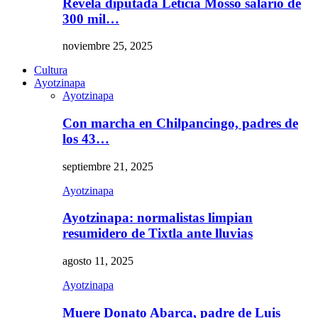
Revela diputada Leticia Mosso salario de
300 mil…
noviembre 25, 2025
Cultura
Ayotzinapa
Ayotzinapa
Con marcha en Chilpancingo, padres de
los 43…
septiembre 21, 2025
Ayotzinapa
Ayotzinapa: normalistas limpian
resumidero de Tixtla ante lluvias
agosto 11, 2025
Ayotzinapa
Muere Donato Abarca, padre de Luis