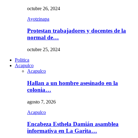
octubre 26, 2024
Ayotzinapa
Protestan trabajadores y docentes de la
normal de…
octubre 25, 2024
Politica
Acapulco
Acapulco
Hallan a un hombre asesinado en la
colonia…
agosto 7, 2026
Acapulco
Encabeza Esthela Damián asamblea
informativa en La Garita…