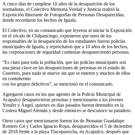
A cinco días de cumplirse 10 años de la desaparición de los
normalistas, el Colectivo Memoria Verdad y Justicia realizó la
Exposición Itinerante de Fotografías de Personas Desaparecidas,
donde recordaron los hechos de Iguala.
El Colectivo, en un comunicado que leyeron al iniciar la Exposición
en el zócalo de Chilpancingo, expusieron que unos de los
responsables de la desaparición de los estudiantes fueron policías
municipales de Iguala, y reprocharon que a 10 años de los hechos,
las corporaciones de seguridad continúan desapareciendo personas.
“Es claro para toda la población, que las policías municipales son
una pieza clave en las desapariciones de personas en el estado de
Guerrero, pues nada se mueve sin que se enteren y muchos de ellos
en contubernio
con los grupos delictivos”, se mencionó en el comunicado.
Agregaron casos en los que agentes de la Policía Municipal de
Acapulco desaparecieron personas y mencionaron a los jóvenes
Yenifer y Ángel, quienes en días pasados fueron detenidos en la
Costera Miguel Alemán y desde entonces se desconoce su paradero.
Otros casos que mencionaron fueron los de Jhonatan Guadalupe
Romero Gil y Carlos Ignacio Rojas, desaparecidos el 5 de diciembre
de 2018 frente a la playa Tlacopanocha, en Acapulco, después que