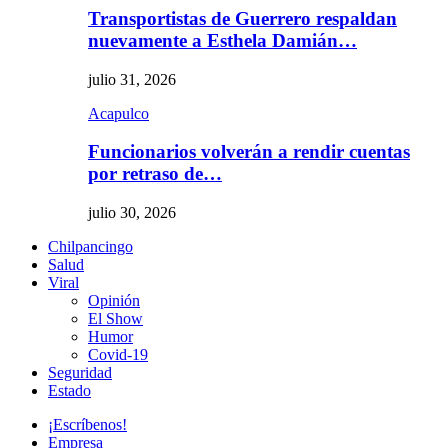
Transportistas de Guerrero respaldan
nuevamente a Esthela Damián…
julio 31, 2026
Acapulco
Funcionarios volverán a rendir cuentas
por retraso de…
julio 30, 2026
Chilpancingo
Salud
Viral
Opinión
El Show
Humor
Covid-19
Seguridad
Estado
¡Escríbenos!
Empresa