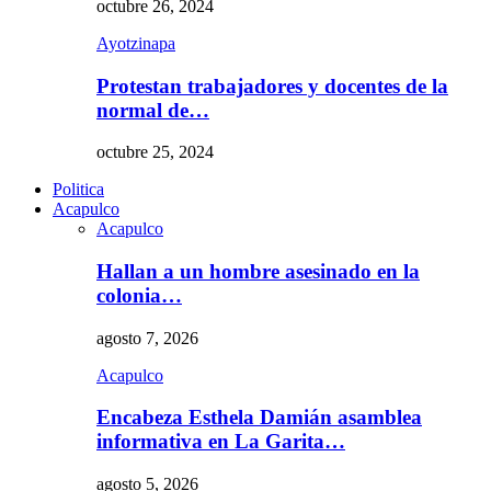
octubre 26, 2024
Ayotzinapa
Protestan trabajadores y docentes de la
normal de…
octubre 25, 2024
Politica
Acapulco
Acapulco
Hallan a un hombre asesinado en la
colonia…
agosto 7, 2026
Acapulco
Encabeza Esthela Damián asamblea
informativa en La Garita…
agosto 5, 2026