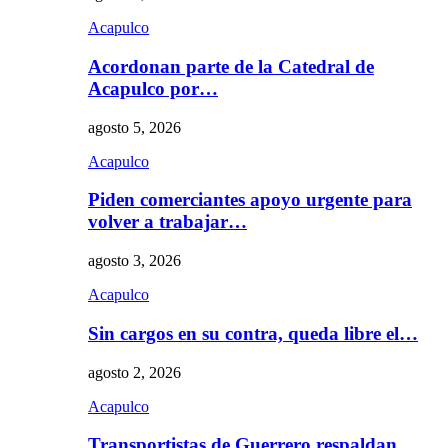
Acapulco
Acordonan parte de la Catedral de
Acapulco por…
agosto 5, 2026
Acapulco
Piden comerciantes apoyo urgente para
volver a trabajar…
agosto 3, 2026
Acapulco
Sin cargos en su contra, queda libre el…
agosto 2, 2026
Acapulco
Transportistas de Guerrero respaldan