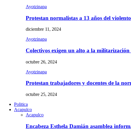
Ayotzinapa
Protestan normalistas a 13 años del violent
diciembre 11, 2024
Ayotzinapa
Colectivos exigen un alto a la militarizació
octubre 26, 2024
Ayotzinapa
Protestan trabajadores y docentes de la n
octubre 25, 2024
Politica
Acapulco
Acapulco
Encabeza Esthela Damián asamblea inform