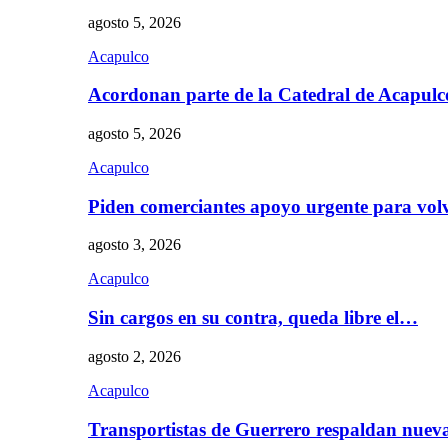
agosto 5, 2026
Acapulco
Acordonan parte de la Catedral de Acapul
agosto 5, 2026
Acapulco
Piden comerciantes apoyo urgente para vol
agosto 3, 2026
Acapulco
Sin cargos en su contra, queda libre el…
agosto 2, 2026
Acapulco
Transportistas de Guerrero respaldan nue