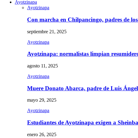
Ayotzinapa
Ayotzinapa
Con marcha en Chilpancingo, padres de lo
septiembre 21, 2025
Ayotzinapa
Ayotzinapa: normalistas limpian resumidero 
agosto 11, 2025
Ayotzinapa
Muere Donato Abarca, padre de Luis Ánge
mayo 29, 2025
Ayotzinapa
Estudiantes de Ayotzinapa exigen a Sheinb
enero 26, 2025