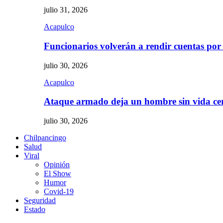
julio 31, 2026
Acapulco
Funcionarios volverán a rendir cuentas por
julio 30, 2026
Acapulco
Ataque armado deja un hombre sin vida c
julio 30, 2026
Chilpancingo
Salud
Viral
Opinión
El Show
Humor
Covid-19
Seguridad
Estado