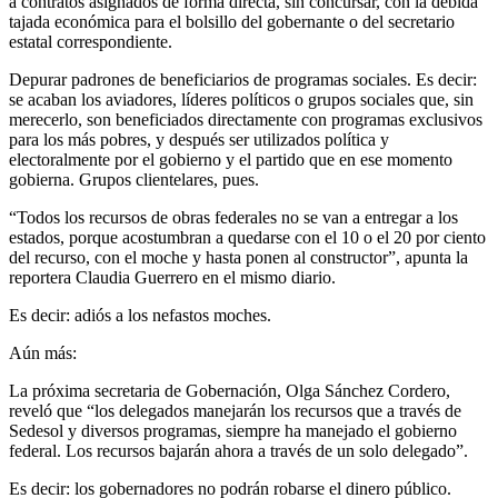
a contratos asignados de forma directa, sin concursar, con la debida
tajada económica para el bolsillo del gobernante o del secretario
estatal correspondiente.
Depurar padrones de beneficiarios de programas sociales. Es decir:
se acaban los aviadores, líderes políticos o grupos sociales que, sin
merecerlo, son beneficiados directamente con programas exclusivos
para los más pobres, y después ser utilizados política y
electoralmente por el gobierno y el partido que en ese momento
gobierna. Grupos clientelares, pues.
“Todos los recursos de obras federales no se van a entregar a los
estados, porque acostumbran a quedarse con el 10 o el 20 por ciento
del recurso, con el moche y hasta ponen al constructor”, apunta la
reportera Claudia Guerrero en el mismo diario.
Es decir: adiós a los nefastos moches.
Aún más:
La próxima secretaria de Gobernación, Olga Sánchez Cordero,
reveló que “los delegados manejarán los recursos que a través de
Sedesol y diversos programas, siempre ha manejado el gobierno
federal. Los recursos bajarán ahora a través de un solo delegado”.
Es decir: los gobernadores no podrán robarse el dinero público.