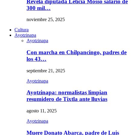
Revela diputada Leticia Mosso salario de
300 mil…
noviembre 25, 2025
Cultura
Ayotzinapa
Ayotzinapa
Con marcha en Chilpancingo, padres de
los 43…
septiembre 21, 2025
Ayotzinapa
Ayotzinapa: normalistas limpian
resumidero de Tixtla ante lluvias
agosto 11, 2025
Ayotzinapa
Muere Donato Abarca, padre de Luis