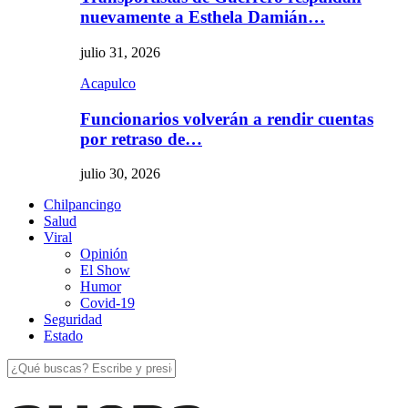
nuevamente a Esthela Damián…
julio 31, 2026
Acapulco
Funcionarios volverán a rendir cuentas
por retraso de…
julio 30, 2026
Chilpancingo
Salud
Viral
Opinión
El Show
Humor
Covid-19
Seguridad
Estado