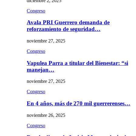
diciembre 2, 2025
Congreso
Avala PRI Guerrero demanda de
reforzamiento de seguridad…
noviembre 27, 2025
Congreso
Vapulea Parra a titular del Bienestar: “si
manejan…
noviembre 27, 2025
Congreso
En 4 años, más de 270 mil guerrerenses…
noviembre 26, 2025
Congreso