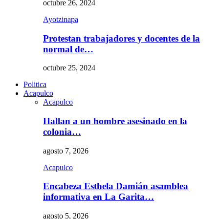
octubre 26, 2024
Ayotzinapa
Protestan trabajadores y docentes de la
normal de…
octubre 25, 2024
Politica
Acapulco
Acapulco
Hallan a un hombre asesinado en la
colonia…
agosto 7, 2026
Acapulco
Encabeza Esthela Damián asamblea
informativa en La Garita…
agosto 5, 2026