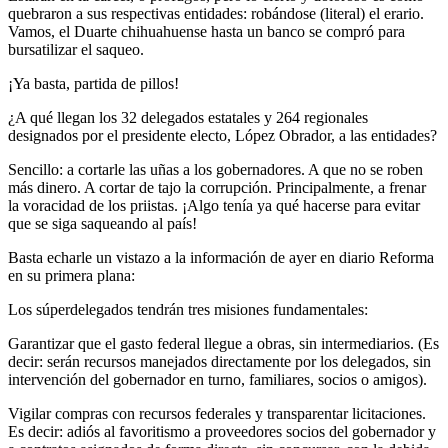
quebraron a sus respectivas entidades: robándose (literal) el erario.
Vamos, el Duarte chihuahuense hasta un banco se compró para
bursatilizar el saqueo.
¡Ya basta, partida de pillos!
¿A qué llegan los 32 delegados estatales y 264 regionales
designados por el presidente electo, López Obrador, a las entidades?
Sencillo: a cortarle las uñas a los gobernadores. A que no se roben
más dinero. A cortar de tajo la corrupción. Principalmente, a frenar
la voracidad de los priistas. ¡Algo tenía ya qué hacerse para evitar
que se siga saqueando al país!
Basta echarle un vistazo a la información de ayer en diario Reforma
en su primera plana:
Los súperdelegados tendrán tres misiones fundamentales:
Garantizar que el gasto federal llegue a obras, sin intermediarios. (Es
decir: serán recursos manejados directamente por los delegados, sin
intervención del gobernador en turno, familiares, socios o amigos).
Vigilar compras con recursos federales y transparentar licitaciones.
Es decir: adiós al favoritismo a proveedores socios del gobernador y