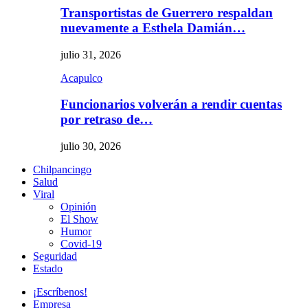
Transportistas de Guerrero respaldan
nuevamente a Esthela Damián…
julio 31, 2026
Acapulco
Funcionarios volverán a rendir cuentas
por retraso de…
julio 30, 2026
Chilpancingo
Salud
Viral
Opinión
El Show
Humor
Covid-19
Seguridad
Estado
¡Escríbenos!
Empresa