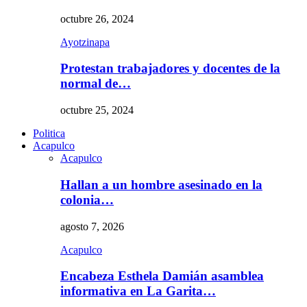
octubre 26, 2024
Ayotzinapa
Protestan trabajadores y docentes de la
normal de…
octubre 25, 2024
Politica
Acapulco
Acapulco
Hallan a un hombre asesinado en la
colonia…
agosto 7, 2026
Acapulco
Encabeza Esthela Damián asamblea
informativa en La Garita…