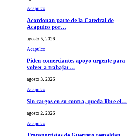
Acapulco
Acordonan parte de la Catedral de
Acapulco por…
agosto 5, 2026
Acapulco
Piden comerciantes apoyo urgente para
volver a trabajar…
agosto 3, 2026
Acapulco
Sin cargos en su contra, queda libre el…
agosto 2, 2026
Acapulco
Transportistas de Guerrero respaldan