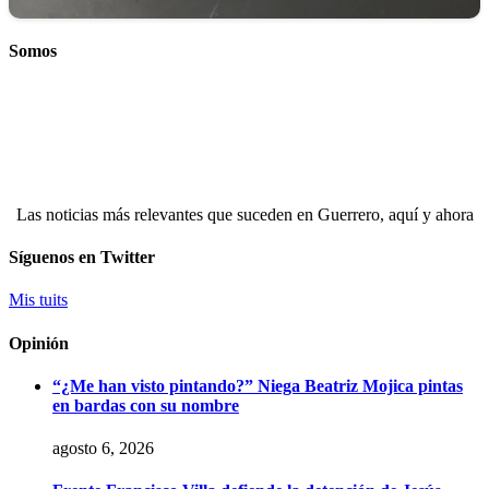
Somos
Las noticias más relevantes que suceden en Guerrero, aquí y ahora
Síguenos en Twitter
Mis tuits
Opinión
“¿Me han visto pintando?” Niega Beatriz Mojica pintas
en bardas con su nombre
agosto 6, 2026