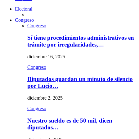
Electoral
Congreso
Congreso
Sí tiene procedimientos administrativos en
trámite por irregularidades,…
diciembre 16, 2025
Congreso
Diputados guardan un minuto de silencio
por Lucio…
diciembre 2, 2025
Congreso
Nuestro sueldo es de 50 mil, dicen
diputados…