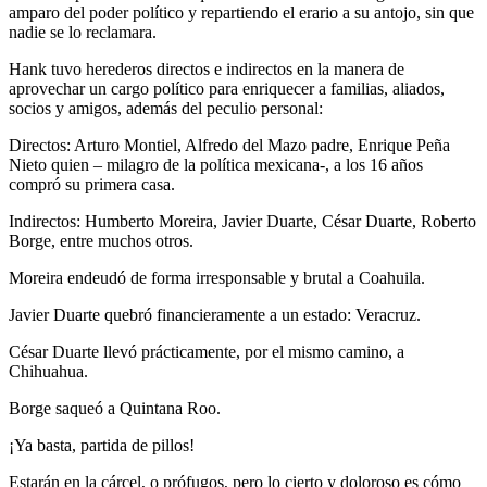
amparo del poder político y repartiendo el erario a su antojo, sin que
nadie se lo reclamara.
Hank tuvo herederos directos e indirectos en la manera de
aprovechar un cargo político para enriquecer a familias, aliados,
socios y amigos, además del peculio personal:
Directos: Arturo Montiel, Alfredo del Mazo padre, Enrique Peña
Nieto quien – milagro de la política mexicana-, a los 16 años
compró su primera casa.
Indirectos: Humberto Moreira, Javier Duarte, César Duarte, Roberto
Borge, entre muchos otros.
Moreira endeudó de forma irresponsable y brutal a Coahuila.
Javier Duarte quebró financieramente a un estado: Veracruz.
César Duarte llevó prácticamente, por el mismo camino, a
Chihuahua.
Borge saqueó a Quintana Roo.
¡Ya basta, partida de pillos!
Estarán en la cárcel, o prófugos, pero lo cierto y doloroso es cómo