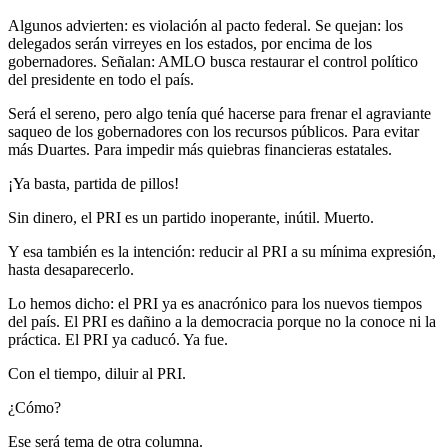
Algunos advierten: es violación al pacto federal. Se quejan: los
delegados serán virreyes en los estados, por encima de los
gobernadores. Señalan: AMLO busca restaurar el control político
del presidente en todo el país.
Será el sereno, pero algo tenía qué hacerse para frenar el agraviante
saqueo de los gobernadores con los recursos públicos. Para evitar
más Duartes. Para impedir más quiebras financieras estatales.
¡Ya basta, partida de pillos!
Sin dinero, el PRI es un partido inoperante, inútil. Muerto.
Y esa también es la intención: reducir al PRI a su mínima expresión,
hasta desaparecerlo.
Lo hemos dicho: el PRI ya es anacrónico para los nuevos tiempos
del país. El PRI es dañino a la democracia porque no la conoce ni la
práctica. El PRI ya caducó. Ya fue.
Con el tiempo, diluir al PRI.
¿Cómo?
Ese será tema de otra columna.