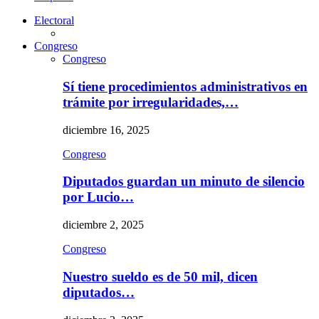
Electoral
Congreso
Congreso
Sí tiene procedimientos administrativos en
trámite por irregularidades,…
diciembre 16, 2025
Congreso
Diputados guardan un minuto de silencio
por Lucio…
diciembre 2, 2025
Congreso
Nuestro sueldo es de 50 mil, dicen
diputados…