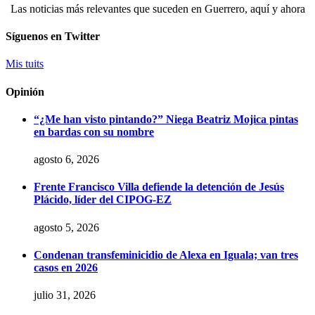
Las noticias más relevantes que suceden en Guerrero, aquí y ahora
Síguenos en Twitter
Mis tuits
Opinión
“¿Me han visto pintando?” Niega Beatriz Mojica pintas
en bardas con su nombre
agosto 6, 2026
Frente Francisco Villa defiende la detención de Jesús
Plácido, líder del CIPOG-EZ
agosto 5, 2026
Condenan transfeminicidio de Alexa en Iguala; van tres
casos en 2026
julio 31, 2026