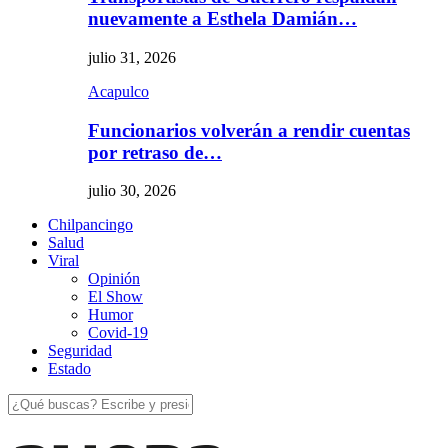
nuevamente a Esthela Damián…
julio 31, 2026
Acapulco
Funcionarios volverán a rendir cuentas
por retraso de…
julio 30, 2026
Chilpancingo
Salud
Viral
Opinión
El Show
Humor
Covid-19
Seguridad
Estado