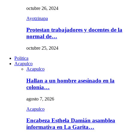
octubre 26, 2024
Ayotzinapa
Protestan trabajadores y docentes de la
normal de…
octubre 25, 2024
Politica
Acapulco
Acapulco
Hallan a un hombre asesinado en la
colonia…
agosto 7, 2026
Acapulco
Encabeza Esthela Damián asamblea
informativa en La Garita…