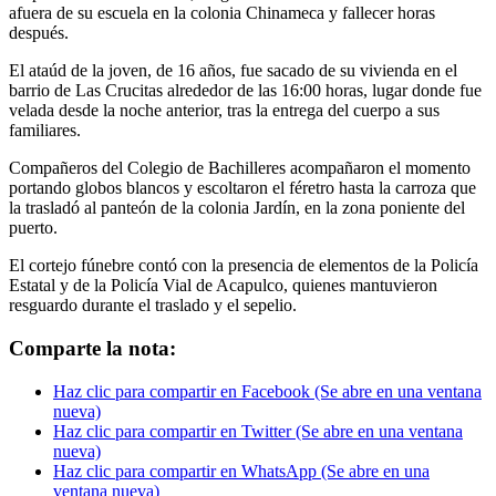
afuera de su escuela en la colonia Chinameca y fallecer horas
después.
El ataúd de la joven, de 16 años, fue sacado de su vivienda en el
barrio de Las Crucitas alrededor de las 16:00 horas, lugar donde fue
velada desde la noche anterior, tras la entrega del cuerpo a sus
familiares.
Compañeros del Colegio de Bachilleres acompañaron el momento
portando globos blancos y escoltaron el féretro hasta la carroza que
la trasladó al panteón de la colonia Jardín, en la zona poniente del
puerto.
El cortejo fúnebre contó con la presencia de elementos de la Policía
Estatal y de la Policía Vial de Acapulco, quienes mantuvieron
resguardo durante el traslado y el sepelio.
Comparte la nota:
Haz clic para compartir en Facebook (Se abre en una ventana
nueva)
Haz clic para compartir en Twitter (Se abre en una ventana
nueva)
Haz clic para compartir en WhatsApp (Se abre en una
ventana nueva)