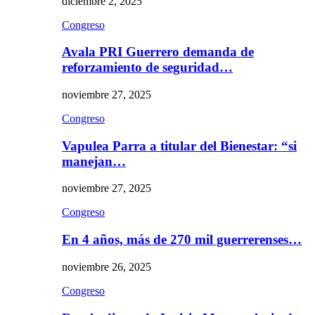
diciembre 2, 2025
Congreso
Avala PRI Guerrero demanda de
reforzamiento de seguridad…
noviembre 27, 2025
Congreso
Vapulea Parra a titular del Bienestar: “si
manejan…
noviembre 27, 2025
Congreso
En 4 años, más de 270 mil guerrerenses…
noviembre 26, 2025
Congreso