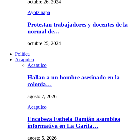
octubre 26, 2024
Ayotzinapa
Protestan trabajadores y docentes de la
normal de…
octubre 25, 2024
Politica
Acapulco
Acapulco
Hallan a un hombre asesinado en la
colonia…
agosto 7, 2026
Acapulco
Encabeza Esthela Damián asamblea
informativa en La Garita…
agosto 5, 2026