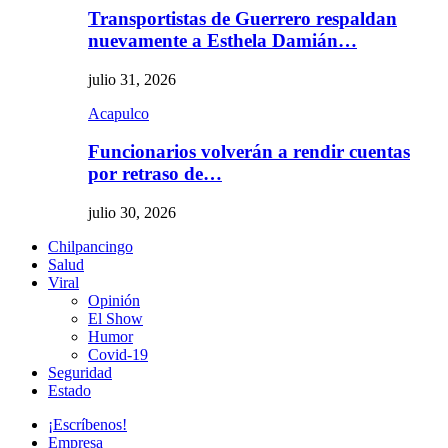
Transportistas de Guerrero respaldan
nuevamente a Esthela Damián…
julio 31, 2026
Acapulco
Funcionarios volverán a rendir cuentas
por retraso de…
julio 30, 2026
Chilpancingo
Salud
Viral
Opinión
El Show
Humor
Covid-19
Seguridad
Estado
¡Escríbenos!
Empresa