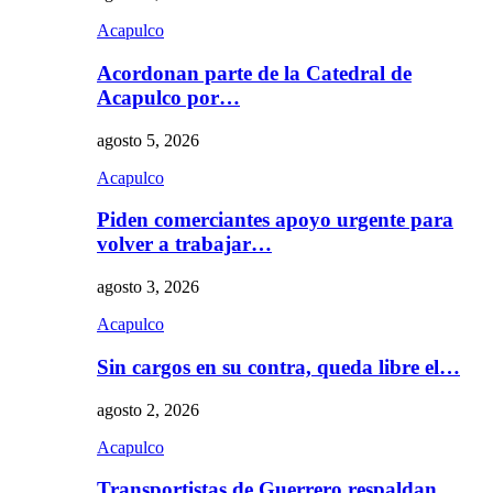
Acapulco
Acordonan parte de la Catedral de
Acapulco por…
agosto 5, 2026
Acapulco
Piden comerciantes apoyo urgente para
volver a trabajar…
agosto 3, 2026
Acapulco
Sin cargos en su contra, queda libre el…
agosto 2, 2026
Acapulco
Transportistas de Guerrero respaldan