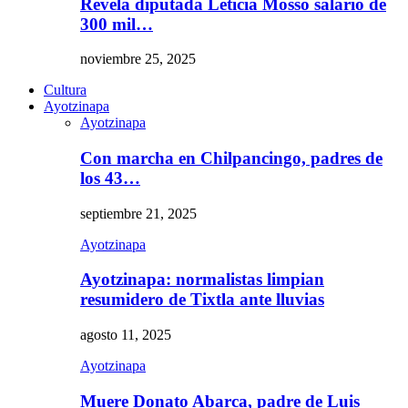
Revela diputada Leticia Mosso salario de
300 mil…
noviembre 25, 2025
Cultura
Ayotzinapa
Ayotzinapa
Con marcha en Chilpancingo, padres de
los 43…
septiembre 21, 2025
Ayotzinapa
Ayotzinapa: normalistas limpian
resumidero de Tixtla ante lluvias
agosto 11, 2025
Ayotzinapa
Muere Donato Abarca, padre de Luis