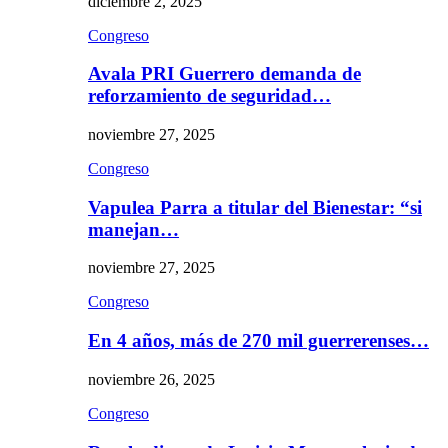
diciembre 2, 2025
Congreso
Avala PRI Guerrero demanda de
reforzamiento de seguridad…
noviembre 27, 2025
Congreso
Vapulea Parra a titular del Bienestar: “si
manejan…
noviembre 27, 2025
Congreso
En 4 años, más de 270 mil guerrerenses…
noviembre 26, 2025
Congreso