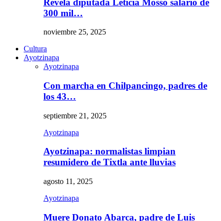
Revela diputada Leticia Mosso salario de
300 mil…
noviembre 25, 2025
Cultura
Ayotzinapa
Ayotzinapa
Con marcha en Chilpancingo, padres de
los 43…
septiembre 21, 2025
Ayotzinapa
Ayotzinapa: normalistas limpian
resumidero de Tixtla ante lluvias
agosto 11, 2025
Ayotzinapa
Muere Donato Abarca, padre de Luis