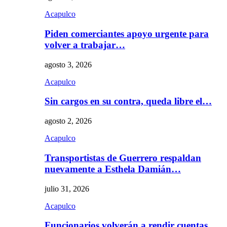
Acapulco
Piden comerciantes apoyo urgente para
volver a trabajar…
agosto 3, 2026
Acapulco
Sin cargos en su contra, queda libre el…
agosto 2, 2026
Acapulco
Transportistas de Guerrero respaldan
nuevamente a Esthela Damián…
julio 31, 2026
Acapulco
Funcionarios volverán a rendir cuentas