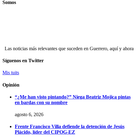
Somos
Las noticias más relevantes que suceden en Guerrero, aquí y ahora
Síguenos en Twitter
Mis tuits
Opinión
“¿Me han visto pintando?” Niega Beatriz Mojica pintas
en bardas con su nombre
agosto 6, 2026
Frente Francisco Villa defiende la detención de Jesús
Plácido, líder del CIPOG-EZ