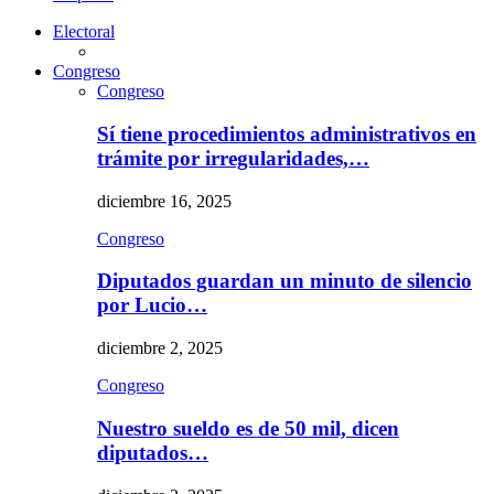
Electoral
Congreso
Congreso
Sí tiene procedimientos administrativos en
trámite por irregularidades,…
diciembre 16, 2025
Congreso
Diputados guardan un minuto de silencio
por Lucio…
diciembre 2, 2025
Congreso
Nuestro sueldo es de 50 mil, dicen
diputados…