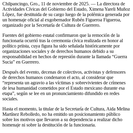
Chilpancingo, Gro., 11 de noviembre de 2025. — La directora de
Actividades Cívicas del Gobierno del Estado, Ximena Yareli Muñoz
López, fue destituida de su cargo luego de la polémica generada por
un homenaje oficial al exgobernador Rubén Figueroa Figueroa,
organizado por la Secretaría de Cultura de Guerrero.
Fuentes del gobierno estatal confirmaron que la remoción de la
funcionaria ocurrió tras la ceremonia cívica realizada en honor al
político priista, cuya figura ha sido señalada históricamente por
organizaciones sociales y de derechos humanos debido a su
responsabilidad en hechos de represión durante la llamada “Guerra
Sucia” en Guerrero.
Después del evento, decenas de colectivos, activistas y defensores
de derechos humanos condenaron el acto, al considerar que
“representa un agravio a las víctimas y sobrevivientes de crímenes
de lesa humanidad cometidos por el Estado mexicano durante esa
etapa”, según se lee en un pronunciamiento difundido en redes
sociales.
Hasta el momento, la titular de la Secretaría de Cultura, Aida Melina
Martínez Rebolledo, no ha emitido un posicionamiento público
sobre los motivos que llevaron a su dependencia a realizar dicho
homenaje ni sobre la destitución de la funcionaria.