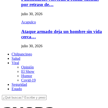
por retraso de…
julio 30, 2026
Acapulco
Ataque armado deja un hombre sin vida
cerca…
julio 30, 2026
Chilpancingo
Salud
Viral
Opinión
El Show
Humor
Covid-19
Seguridad
Estado