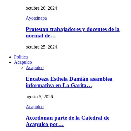
octubre 26, 2024
Ayotzinapa
Protestan trabajadores y docentes de la
normal de…
octubre 25, 2024
Politica
Acapulco
Acapulco
Encabeza Esthela Damián asamblea
informativa en La Garita…
agosto 5, 2026
Acapulco
Acordonan parte de la Catedral de
Acapulco por…