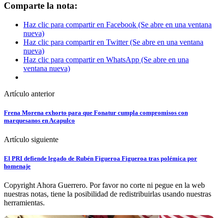
Comparte la nota:
Haz clic para compartir en Facebook (Se abre en una ventana
nueva)
Haz clic para compartir en Twitter (Se abre en una ventana
nueva)
Haz clic para compartir en WhatsApp (Se abre en una
ventana nueva)
Artículo anterior
Frena Morena exhorto para que Fonatur cumpla compromisos con
marquesanos en Acapulco
Artículo siguiente
El PRI defiende legado de Rubén Figueroa Figueroa tras polémica por
homenaje
Copyright Ahora Guerrero. Por favor no corte ni pegue en la web
nuestras notas, tiene la posibilidad de redistribuirlas usando nuestras
herramientas.