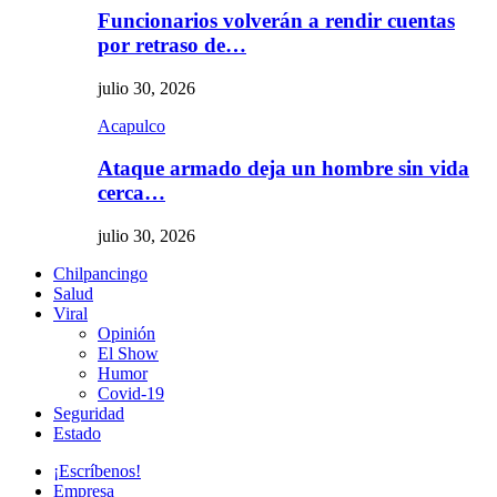
Funcionarios volverán a rendir cuentas
por retraso de…
julio 30, 2026
Acapulco
Ataque armado deja un hombre sin vida
cerca…
julio 30, 2026
Chilpancingo
Salud
Viral
Opinión
El Show
Humor
Covid-19
Seguridad
Estado
¡Escríbenos!
Empresa