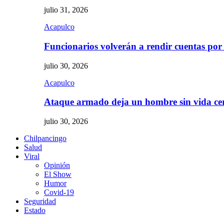
julio 31, 2026
Acapulco
Funcionarios volverán a rendir cuentas por
julio 30, 2026
Acapulco
Ataque armado deja un hombre sin vida c
julio 30, 2026
Chilpancingo
Salud
Viral
Opinión
El Show
Humor
Covid-19
Seguridad
Estado