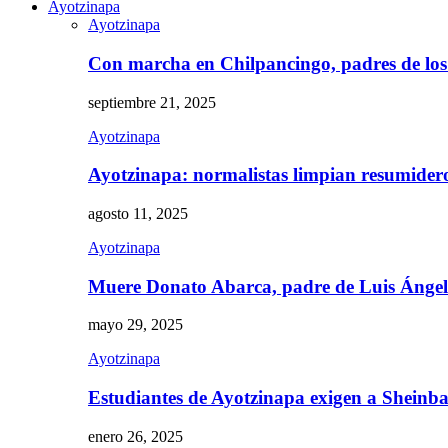
Ayotzinapa
Ayotzinapa
Con marcha en Chilpancingo, padres de lo
septiembre 21, 2025
Ayotzinapa
Ayotzinapa: normalistas limpian resumidero 
agosto 11, 2025
Ayotzinapa
Muere Donato Abarca, padre de Luis Ánge
mayo 29, 2025
Ayotzinapa
Estudiantes de Ayotzinapa exigen a Sheinb
enero 26, 2025