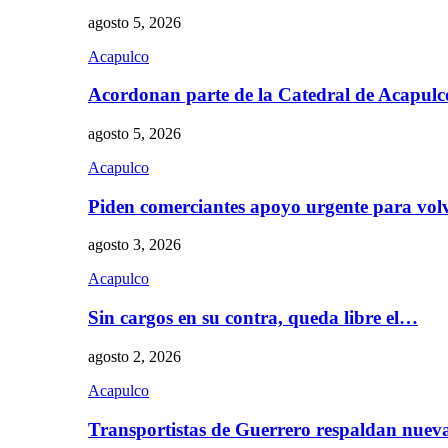
agosto 5, 2026
Acapulco
Acordonan parte de la Catedral de Acapul
agosto 5, 2026
Acapulco
Piden comerciantes apoyo urgente para vol
agosto 3, 2026
Acapulco
Sin cargos en su contra, queda libre el…
agosto 2, 2026
Acapulco
Transportistas de Guerrero respaldan nue