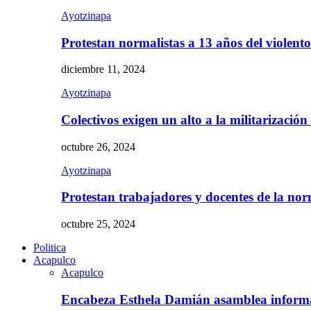
Ayotzinapa
Protestan normalistas a 13 años del violent
diciembre 11, 2024
Ayotzinapa
Colectivos exigen un alto a la militarizació
octubre 26, 2024
Ayotzinapa
Protestan trabajadores y docentes de la n
octubre 25, 2024
Politica
Acapulco
Acapulco
Encabeza Esthela Damián asamblea inform