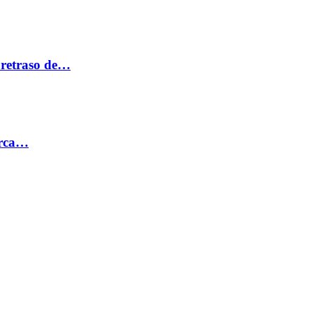
 retraso de…
erca…