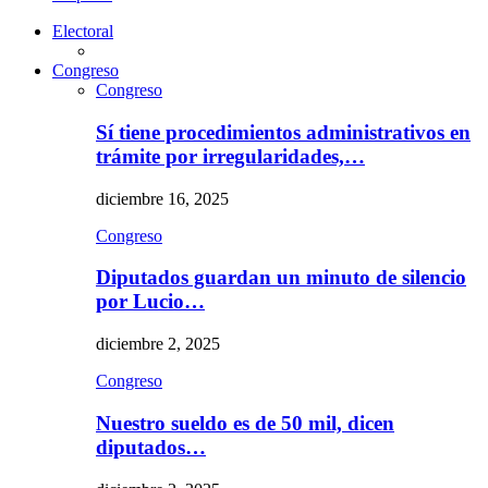
Electoral
Congreso
Congreso
Sí tiene procedimientos administrativos en
trámite por irregularidades,…
diciembre 16, 2025
Congreso
Diputados guardan un minuto de silencio
por Lucio…
diciembre 2, 2025
Congreso
Nuestro sueldo es de 50 mil, dicen
diputados…