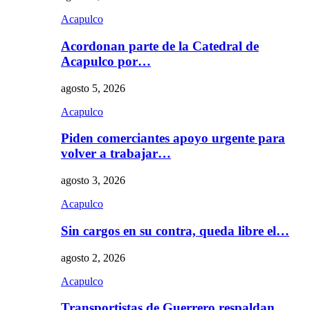
Acapulco
Acordonan parte de la Catedral de
Acapulco por…
agosto 5, 2026
Acapulco
Piden comerciantes apoyo urgente para
volver a trabajar…
agosto 3, 2026
Acapulco
Sin cargos en su contra, queda libre el…
agosto 2, 2026
Acapulco
Transportistas de Guerrero respaldan