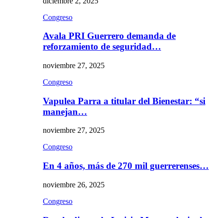
diciembre 2, 2025
Congreso
Avala PRI Guerrero demanda de
reforzamiento de seguridad…
noviembre 27, 2025
Congreso
Vapulea Parra a titular del Bienestar: “si
manejan…
noviembre 27, 2025
Congreso
En 4 años, más de 270 mil guerrerenses…
noviembre 26, 2025
Congreso