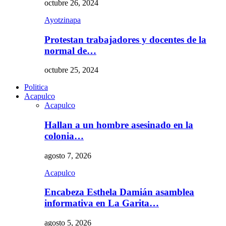
octubre 26, 2024
Ayotzinapa
Protestan trabajadores y docentes de la
normal de…
octubre 25, 2024
Politica
Acapulco
Acapulco
Hallan a un hombre asesinado en la
colonia…
agosto 7, 2026
Acapulco
Encabeza Esthela Damián asamblea
informativa en La Garita…
agosto 5, 2026