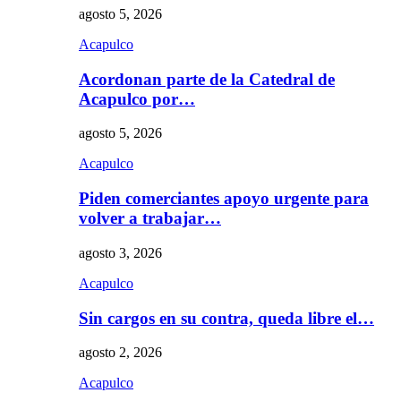
agosto 5, 2026
Acapulco
Acordonan parte de la Catedral de
Acapulco por…
agosto 5, 2026
Acapulco
Piden comerciantes apoyo urgente para
volver a trabajar…
agosto 3, 2026
Acapulco
Sin cargos en su contra, queda libre el…
agosto 2, 2026
Acapulco