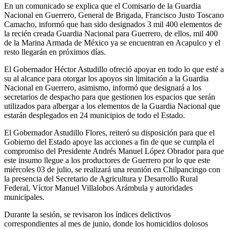
En un comunicado se explica que el Comisario de la Guardia
Nacional en Guerrero, General de Brigada, Francisco Justo Toscano
Camacho, informó que han sido designados 3 mil 400 elementos de
la recién creada Guardia Nacional para Guerrero, de ellos, mil 400
de la Marina Armada de México ya se encuentran en Acapulco y el
resto llegarán en próximos días.
El Gobernador Héctor Astudillo ofreció apoyar en todo lo que esté a
su al alcance para otorgar los apoyos sin limitación a la Guardia
Nacional en Guerrero, asimismo, informó que designará a los
secretarios de despacho para que gestionen los espacios que serán
utilizados para albergar a los elementos de la Guardia Nacional que
estarán desplegados en 24 municipios de todo el Estado.
El Gobernador Astudillo Flores, reiteró su disposición para que el
Gobierno del Estado apoye las acciones a fin de que se cumpla el
compromiso del Presidente Andrés Manuel López Obrador para que
este insumo llegue a los productores de Guerrero por lo que este
miércoles 03 de julio, se realizará una reunión en Chilpancingo con
la presencia del Secretario de Agricultura y Desarrollo Rural
Federal, Víctor Manuel Villalobos Arámbula y autoridades
municipales.
Durante la sesión, se revisaron los índices delictivos
correspondientes al mes de junio, donde los homicidios dolosos