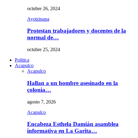
octubre 26, 2024
Ayotzinapa
Protestan trabajadores y docentes de la
normal de…
octubre 25, 2024
Politica
Acapulco
Acapulco
Hallan a un hombre asesinado en la
colonia…
agosto 7, 2026
Acapulco
Encabeza Esthela Damián asamblea
informativa en La Garita…