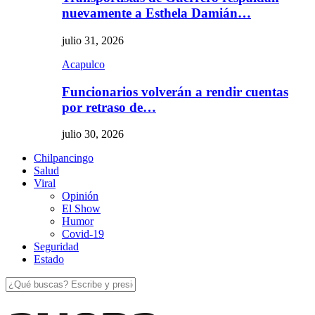
nuevamente a Esthela Damián…
julio 31, 2026
Acapulco
Funcionarios volverán a rendir cuentas
por retraso de…
julio 30, 2026
Chilpancingo
Salud
Viral
Opinión
El Show
Humor
Covid-19
Seguridad
Estado