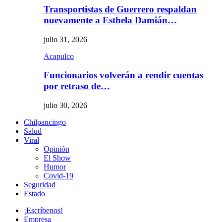
Transportistas de Guerrero respaldan
nuevamente a Esthela Damián…
julio 31, 2026
Acapulco
Funcionarios volverán a rendir cuentas
por retraso de…
julio 30, 2026
Chilpancingo
Salud
Viral
Opinión
El Show
Humor
Covid-19
Seguridad
Estado
¡Escríbenos!
Empresa