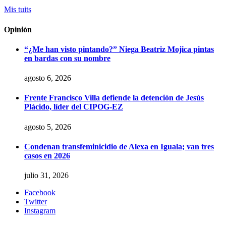
Mis tuits
Opinión
“¿Me han visto pintando?” Niega Beatriz Mojica pintas
en bardas con su nombre
agosto 6, 2026
Frente Francisco Villa defiende la detención de Jesús
Plácido, líder del CIPOG-EZ
agosto 5, 2026
Condenan transfeminicidio de Alexa en Iguala; van tres
casos en 2026
julio 31, 2026
Facebook
Twitter
Instagram