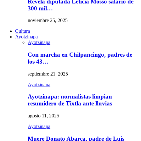
Revela diputada Leticia Mosso salario de
300 mil…
noviembre 25, 2025
Cultura
Ayotzinapa
Ayotzinapa
Con marcha en Chilpancingo, padres de
los 43…
septiembre 21, 2025
Ayotzinapa
Ayotzinapa: normalistas limpian
resumidero de Tixtla ante lluvias
agosto 11, 2025
Ayotzinapa
Muere Donato Abarca, padre de Luis