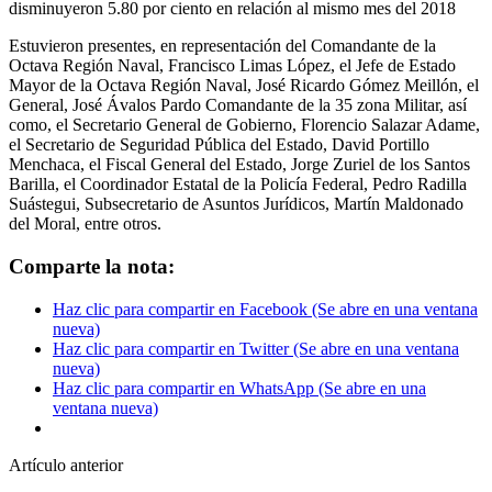
disminuyeron 5.80 por ciento en relación al mismo mes del 2018
Estuvieron presentes, en representación del Comandante de la
Octava Región Naval, Francisco Limas López, el Jefe de Estado
Mayor de la Octava Región Naval, José Ricardo Gómez Meillón, el
General, José Ávalos Pardo Comandante de la 35 zona Militar, así
como, el Secretario General de Gobierno, Florencio Salazar Adame,
el Secretario de Seguridad Pública del Estado, David Portillo
Menchaca, el Fiscal General del Estado, Jorge Zuriel de los Santos
Barilla, el Coordinador Estatal de la Policía Federal, Pedro Radilla
Suástegui, Subsecretario de Asuntos Jurídicos, Martín Maldonado
del Moral, entre otros.
Comparte la nota:
Haz clic para compartir en Facebook (Se abre en una ventana
nueva)
Haz clic para compartir en Twitter (Se abre en una ventana
nueva)
Haz clic para compartir en WhatsApp (Se abre en una
ventana nueva)
Artículo anterior