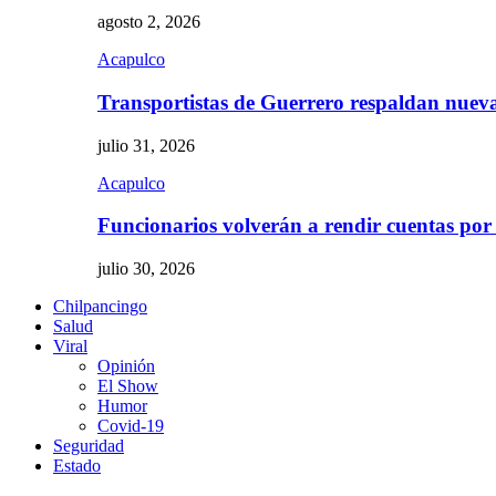
agosto 2, 2026
Acapulco
Transportistas de Guerrero respaldan nue
julio 31, 2026
Acapulco
Funcionarios volverán a rendir cuentas por
julio 30, 2026
Chilpancingo
Salud
Viral
Opinión
El Show
Humor
Covid-19
Seguridad
Estado