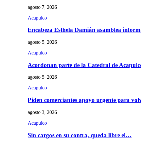
agosto 7, 2026
Acapulco
Encabeza Esthela Damián asamblea inform
agosto 5, 2026
Acapulco
Acordonan parte de la Catedral de Acapul
agosto 5, 2026
Acapulco
Piden comerciantes apoyo urgente para vol
agosto 3, 2026
Acapulco
Sin cargos en su contra, queda libre el…