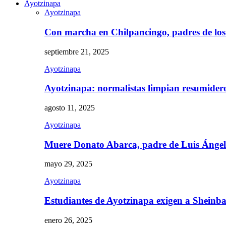
Ayotzinapa
Ayotzinapa
Con marcha en Chilpancingo, padres de lo
septiembre 21, 2025
Ayotzinapa
Ayotzinapa: normalistas limpian resumidero 
agosto 11, 2025
Ayotzinapa
Muere Donato Abarca, padre de Luis Ánge
mayo 29, 2025
Ayotzinapa
Estudiantes de Ayotzinapa exigen a Sheinb
enero 26, 2025