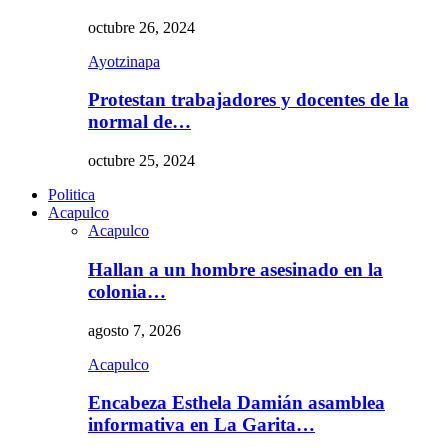
octubre 26, 2024
Ayotzinapa
Protestan trabajadores y docentes de la
normal de…
octubre 25, 2024
Politica
Acapulco
Acapulco
Hallan a un hombre asesinado en la
colonia…
agosto 7, 2026
Acapulco
Encabeza Esthela Damián asamblea
informativa en La Garita…