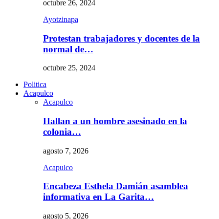
octubre 26, 2024
Ayotzinapa
Protestan trabajadores y docentes de la
normal de…
octubre 25, 2024
Politica
Acapulco
Acapulco
Hallan a un hombre asesinado en la
colonia…
agosto 7, 2026
Acapulco
Encabeza Esthela Damián asamblea
informativa en La Garita…
agosto 5, 2026