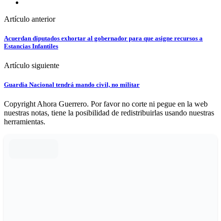
Artículo anterior
Acuerdan diputados exhortar al gobernador para que asigne recursos a
Estancias Infantiles
Artículo siguiente
Guardia Nacional tendrá mando civil, no militar
Copyright Ahora Guerrero. Por favor no corte ni pegue en la web
nuestras notas, tiene la posibilidad de redistribuirlas usando nuestras
herramientas.