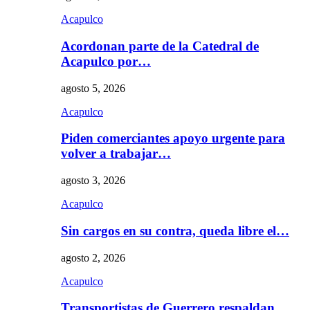
Acapulco
Acordonan parte de la Catedral de
Acapulco por…
agosto 5, 2026
Acapulco
Piden comerciantes apoyo urgente para
volver a trabajar…
agosto 3, 2026
Acapulco
Sin cargos en su contra, queda libre el…
agosto 2, 2026
Acapulco
Transportistas de Guerrero respaldan