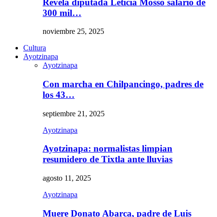
Revela diputada Leticia Mosso salario de
300 mil…
noviembre 25, 2025
Cultura
Ayotzinapa
Ayotzinapa
Con marcha en Chilpancingo, padres de
los 43…
septiembre 21, 2025
Ayotzinapa
Ayotzinapa: normalistas limpian
resumidero de Tixtla ante lluvias
agosto 11, 2025
Ayotzinapa
Muere Donato Abarca, padre de Luis