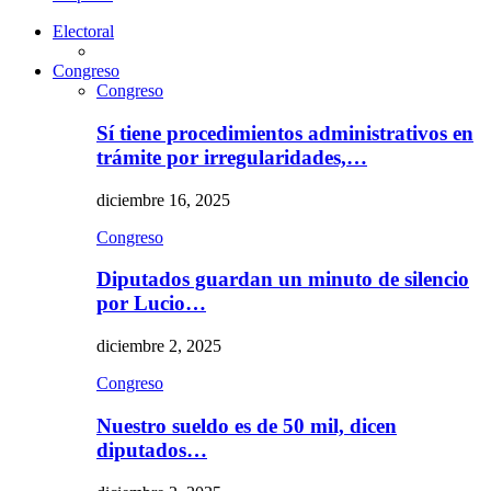
Electoral
Congreso
Congreso
Sí tiene procedimientos administrativos en
trámite por irregularidades,…
diciembre 16, 2025
Congreso
Diputados guardan un minuto de silencio
por Lucio…
diciembre 2, 2025
Congreso
Nuestro sueldo es de 50 mil, dicen
diputados…