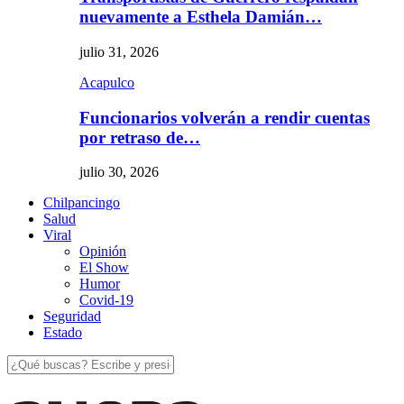
nuevamente a Esthela Damián…
julio 31, 2026
Acapulco
Funcionarios volverán a rendir cuentas
por retraso de…
julio 30, 2026
Chilpancingo
Salud
Viral
Opinión
El Show
Humor
Covid-19
Seguridad
Estado