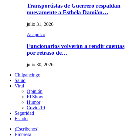
Transportistas de Guerrero respaldan
nuevamente a Esthela Damián…
julio 31, 2026
Acapulco
Funcionarios volverán a rendir cuentas
por retraso de…
julio 30, 2026
Chilpancingo
Salud
Viral
Opinión
El Show
Humor
Covid-19
Seguridad
Estado
¡Escríbenos!
Empresa