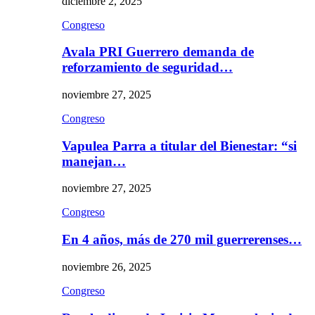
diciembre 2, 2025
Congreso
Avala PRI Guerrero demanda de
reforzamiento de seguridad…
noviembre 27, 2025
Congreso
Vapulea Parra a titular del Bienestar: “si
manejan…
noviembre 27, 2025
Congreso
En 4 años, más de 270 mil guerrerenses…
noviembre 26, 2025
Congreso