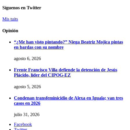
Síguenos en Twitter
Mis tuits
Opinión
“¿Me han visto pintando?” Niega Beatriz Mojica pintas
en bardas con su nombre
agosto 6, 2026
Frente Francisco Villa defiende la detención de Jesús
Plácido, líder del CIPOG-EZ
agosto 5, 2026
Condenan transfeminicidio de Alexa en Iguala; van tres
casos en 2026
julio 31, 2026
Facebook
Twitter