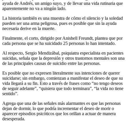
ayuda de Andrés, un amigo suyo, y de llevar una vida rutinaria que
aparentemente no va a ningún lado.
La historia también es una muestra de cómo el silencio y la soledad
pueden ser una arma peligrosa, pues es posible que sin la ayuda
necesaria derive en la muerte.
Finalmente, el corto, dirigido por Anishell Freundt, plantea que por
cada persona que se ha suicidado 25 personas lo han intentado.
Al respecto, Sergio Mendizábal, psiquiatra especialista en pacientes
suicidas, señala que la depresión y otros trastornos mentales son una
de las principales causas de suicidio entre las personas.
Es posible que no expresen literalmente sus intenciones de querer
suicidarse; sin embargo, comienzan a manifestar el deseo de que su
vida llegará a su fin. Esto a través de frases como “no tengo deseos
de seguir adelante”, “quisiera que todo terminara”, “la vida no tiene
sentido”.
Agrega que una de las señales más alarmantes es que las personas
dejan de dormir, lo que podría incrementar el deseo de morir o
aparecer episodios psicóticos que los orillan a actuar de manera
desesperada.