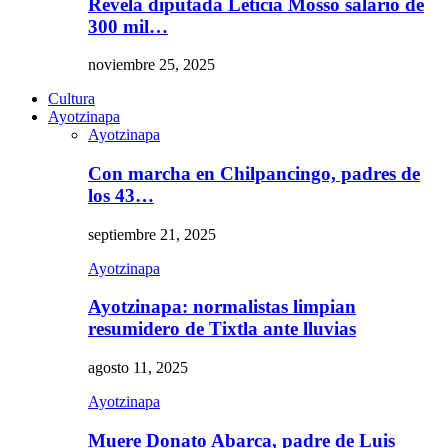
Revela diputada Leticia Mosso salario de
300 mil…
noviembre 25, 2025
Cultura
Ayotzinapa
Ayotzinapa
Con marcha en Chilpancingo, padres de
los 43…
septiembre 21, 2025
Ayotzinapa
Ayotzinapa: normalistas limpian
resumidero de Tixtla ante lluvias
agosto 11, 2025
Ayotzinapa
Muere Donato Abarca, padre de Luis