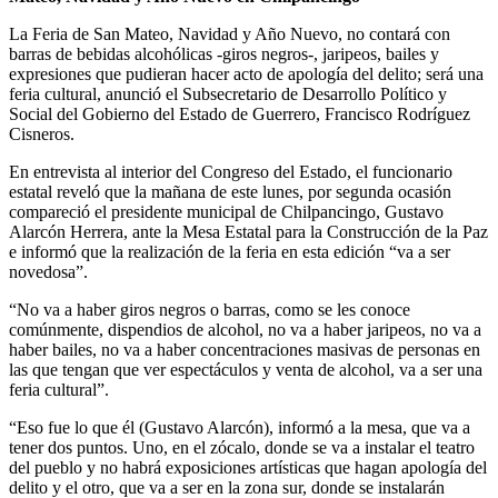
La Feria de San Mateo, Navidad y Año Nuevo, no contará con
barras de bebidas alcohólicas -giros negros-, jaripeos, bailes y
expresiones que pudieran hacer acto de apología del delito; será una
feria cultural, anunció el Subsecretario de Desarrollo Político y
Social del Gobierno del Estado de Guerrero, Francisco Rodríguez
Cisneros.
En entrevista al interior del Congreso del Estado, el funcionario
estatal reveló que la mañana de este lunes, por segunda ocasión
compareció el presidente municipal de Chilpancingo, Gustavo
Alarcón Herrera, ante la Mesa Estatal para la Construcción de la Paz
e informó que la realización de la feria en esta edición “va a ser
novedosa”.
“No va a haber giros negros o barras, como se les conoce
comúnmente, dispendios de alcohol, no va a haber jaripeos, no va a
haber bailes, no va a haber concentraciones masivas de personas en
las que tengan que ver espectáculos y venta de alcohol, va a ser una
feria cultural”.
“Eso fue lo que él (Gustavo Alarcón), informó a la mesa, que va a
tener dos puntos. Uno, en el zócalo, donde se va a instalar el teatro
del pueblo y no habrá exposiciones artísticas que hagan apología del
delito y el otro, que va a ser en la zona sur, donde se instalarán