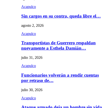
Acapulco
Sin cargos en su contra, queda libre el…
agosto 2, 2026
Acapulco
Transportistas de Guerrero respaldan
nuevamente a Esthela Damián…
julio 31, 2026
Acapulco
Funcionarios volverán a rendir cuentas
por retraso de…
julio 30, 2026
Acapulco
Ataque armado deja un hombre sin vida