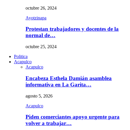
octubre 26, 2024
Ayotzinapa
Protestan trabajadores y docentes de la
normal de…
octubre 25, 2024
Politica
Acapulco
Acapulco
Encabeza Esthela Damián asamblea
informativa en La Garita…
agosto 5, 2026
Acapulco
Piden comerciantes apoyo urgente para
volver a trabajar…