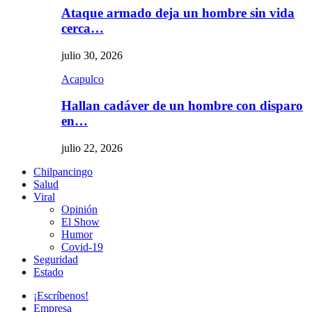
Ataque armado deja un hombre sin vida
cerca…
julio 30, 2026
Acapulco
Hallan cadáver de un hombre con disparo
en…
julio 22, 2026
Chilpancingo
Salud
Viral
Opinión
El Show
Humor
Covid-19
Seguridad
Estado
¡Escríbenos!
Empresa