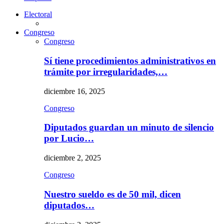
Electoral
Congreso
Congreso
Sí tiene procedimientos administrativos en
trámite por irregularidades,…
diciembre 16, 2025
Congreso
Diputados guardan un minuto de silencio
por Lucio…
diciembre 2, 2025
Congreso
Nuestro sueldo es de 50 mil, dicen
diputados…