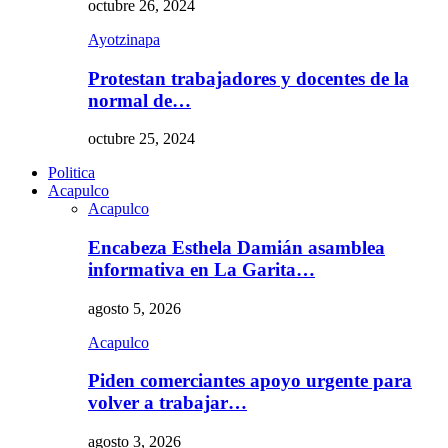
octubre 26, 2024
Ayotzinapa
Protestan trabajadores y docentes de la
normal de…
octubre 25, 2024
Politica
Acapulco
Acapulco
Encabeza Esthela Damián asamblea
informativa en La Garita…
agosto 5, 2026
Acapulco
Piden comerciantes apoyo urgente para
volver a trabajar…
agosto 3, 2026