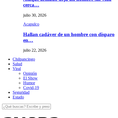
cerca…
julio 30, 2026
Acapulco
Hallan cadáver de un hombre con disparo
en…
julio 22, 2026
Chilpancingo
Salud
Viral
Opinión
El Show
Humor
Covid-19
Seguridad
Estado