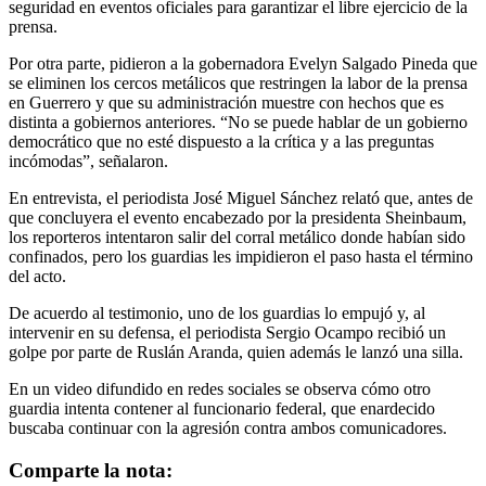
seguridad en eventos oficiales para garantizar el libre ejercicio de la
prensa.
Por otra parte, pidieron a la gobernadora Evelyn Salgado Pineda que
se eliminen los cercos metálicos que restringen la labor de la prensa
en Guerrero y que su administración muestre con hechos que es
distinta a gobiernos anteriores. “No se puede hablar de un gobierno
democrático que no esté dispuesto a la crítica y a las preguntas
incómodas”, señalaron.
En entrevista, el periodista José Miguel Sánchez relató que, antes de
que concluyera el evento encabezado por la presidenta Sheinbaum,
los reporteros intentaron salir del corral metálico donde habían sido
confinados, pero los guardias les impidieron el paso hasta el término
del acto.
De acuerdo al testimonio, uno de los guardias lo empujó y, al
intervenir en su defensa, el periodista Sergio Ocampo recibió un
golpe por parte de Ruslán Aranda, quien además le lanzó una silla.
En un video difundido en redes sociales se observa cómo otro
guardia intenta contener al funcionario federal, que enardecido
buscaba continuar con la agresión contra ambos comunicadores.
Comparte la nota: