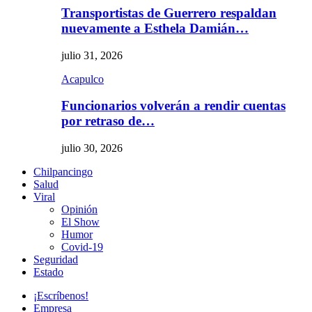
Transportistas de Guerrero respaldan
nuevamente a Esthela Damián…
julio 31, 2026
Acapulco
Funcionarios volverán a rendir cuentas
por retraso de…
julio 30, 2026
Chilpancingo
Salud
Viral
Opinión
El Show
Humor
Covid-19
Seguridad
Estado
¡Escríbenos!
Empresa