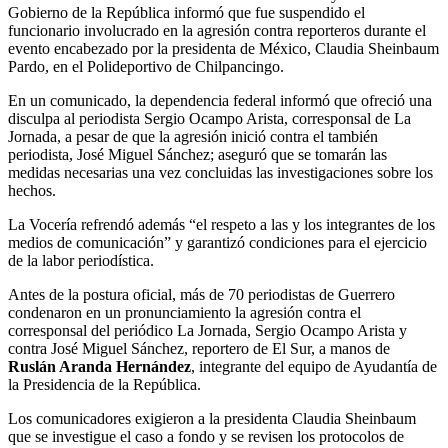
Gobierno de la República informó que fue suspendido el
funcionario involucrado en la agresión contra reporteros durante el
evento encabezado por la presidenta de México, Claudia Sheinbaum
Pardo, en el Polideportivo de Chilpancingo.
En un comunicado, la dependencia federal informó que ofreció una
disculpa al periodista Sergio Ocampo Arista, corresponsal de La
Jornada, a pesar de que la agresión inició contra el también
periodista, José Miguel Sánchez; aseguró que se tomarán las
medidas necesarias una vez concluidas las investigaciones sobre los
hechos.
La Vocería refrendó además “el respeto a las y los integrantes de los
medios de comunicación” y garantizó condiciones para el ejercicio
de la labor periodística.
Antes de la postura oficial, más de 70 periodistas de Guerrero
condenaron en un pronunciamiento la agresión contra el
corresponsal del periódico La Jornada, Sergio Ocampo Arista y
contra José Miguel Sánchez, reportero de El Sur, a manos de
Ruslán Aranda Hernández
, integrante del equipo de Ayudantía de
la Presidencia de la República.
Los comunicadores exigieron a la presidenta Claudia Sheinbaum
que se investigue el caso a fondo y se revisen los protocolos de