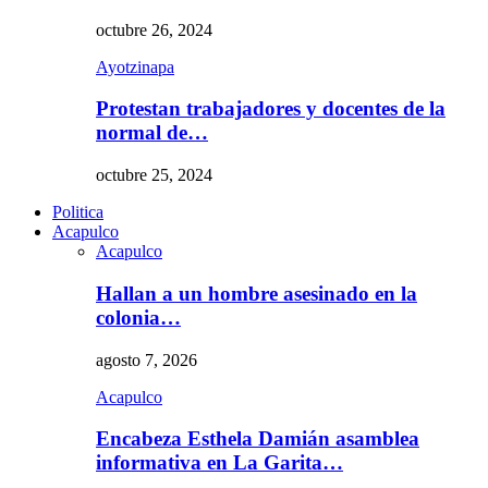
octubre 26, 2024
Ayotzinapa
Protestan trabajadores y docentes de la
normal de…
octubre 25, 2024
Politica
Acapulco
Acapulco
Hallan a un hombre asesinado en la
colonia…
agosto 7, 2026
Acapulco
Encabeza Esthela Damián asamblea
informativa en La Garita…