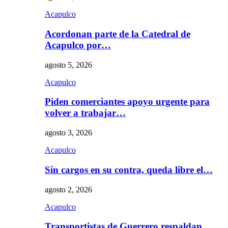
Acapulco
Acordonan parte de la Catedral de
Acapulco por…
agosto 5, 2026
Acapulco
Piden comerciantes apoyo urgente para
volver a trabajar…
agosto 3, 2026
Acapulco
Sin cargos en su contra, queda libre el…
agosto 2, 2026
Acapulco
Transportistas de Guerrero respaldan