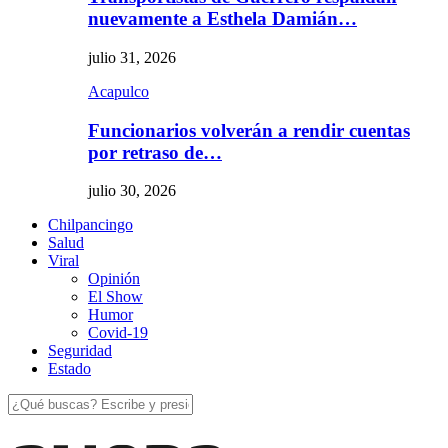
nuevamente a Esthela Damián…
julio 31, 2026
Acapulco
Funcionarios volverán a rendir cuentas
por retraso de…
julio 30, 2026
Chilpancingo
Salud
Viral
Opinión
El Show
Humor
Covid-19
Seguridad
Estado