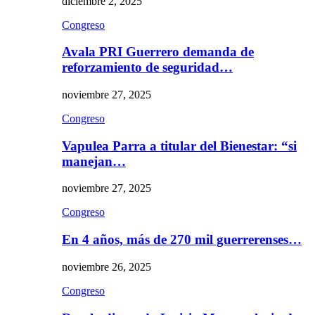
diciembre 2, 2025
Congreso
Avala PRI Guerrero demanda de
reforzamiento de seguridad…
noviembre 27, 2025
Congreso
Vapulea Parra a titular del Bienestar: “si
manejan…
noviembre 27, 2025
Congreso
En 4 años, más de 270 mil guerrerenses…
noviembre 26, 2025
Congreso