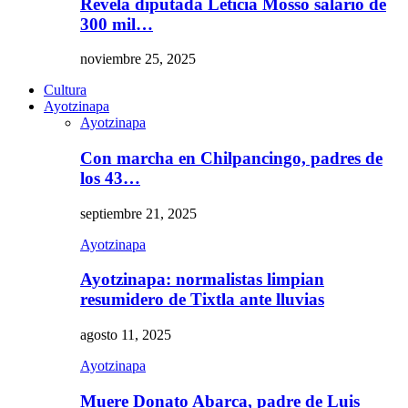
Revela diputada Leticia Mosso salario de
300 mil…
noviembre 25, 2025
Cultura
Ayotzinapa
Ayotzinapa
Con marcha en Chilpancingo, padres de
los 43…
septiembre 21, 2025
Ayotzinapa
Ayotzinapa: normalistas limpian
resumidero de Tixtla ante lluvias
agosto 11, 2025
Ayotzinapa
Muere Donato Abarca, padre de Luis