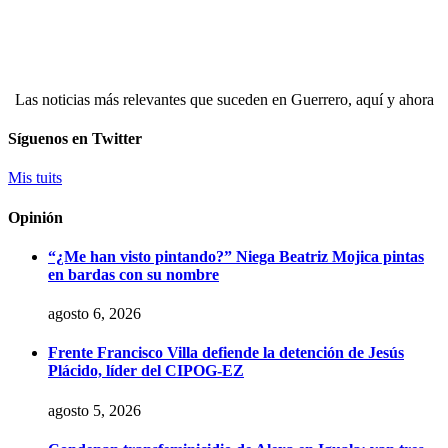
Las noticias más relevantes que suceden en Guerrero, aquí y ahora
Síguenos en Twitter
Mis tuits
Opinión
“¿Me han visto pintando?” Niega Beatriz Mojica pintas
en bardas con su nombre
agosto 6, 2026
Frente Francisco Villa defiende la detención de Jesús
Plácido, líder del CIPOG-EZ
agosto 5, 2026