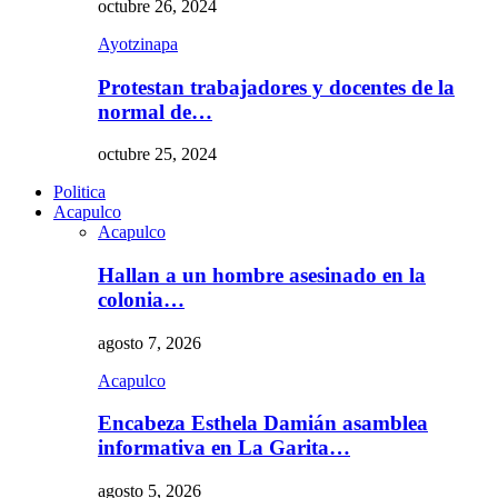
octubre 26, 2024
Ayotzinapa
Protestan trabajadores y docentes de la
normal de…
octubre 25, 2024
Politica
Acapulco
Acapulco
Hallan a un hombre asesinado en la
colonia…
agosto 7, 2026
Acapulco
Encabeza Esthela Damián asamblea
informativa en La Garita…
agosto 5, 2026