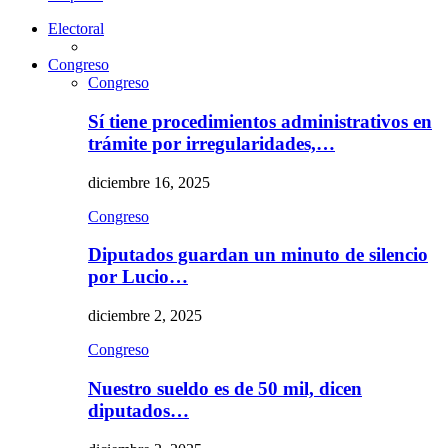
Electoral
Congreso
Congreso
Sí tiene procedimientos administrativos en
trámite por irregularidades,…
diciembre 16, 2025
Congreso
Diputados guardan un minuto de silencio
por Lucio…
diciembre 2, 2025
Congreso
Nuestro sueldo es de 50 mil, dicen
diputados…