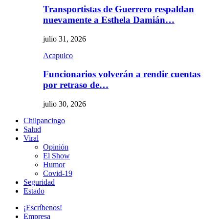
Transportistas de Guerrero respaldan
nuevamente a Esthela Damián…
julio 31, 2026
Acapulco
Funcionarios volverán a rendir cuentas
por retraso de…
julio 30, 2026
Chilpancingo
Salud
Viral
Opinión
El Show
Humor
Covid-19
Seguridad
Estado
¡Escríbenos!
Empresa