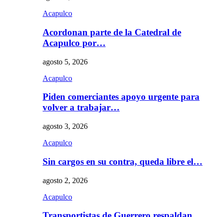
Acapulco
Acordonan parte de la Catedral de
Acapulco por…
agosto 5, 2026
Acapulco
Piden comerciantes apoyo urgente para
volver a trabajar…
agosto 3, 2026
Acapulco
Sin cargos en su contra, queda libre el…
agosto 2, 2026
Acapulco
Transportistas de Guerrero respaldan