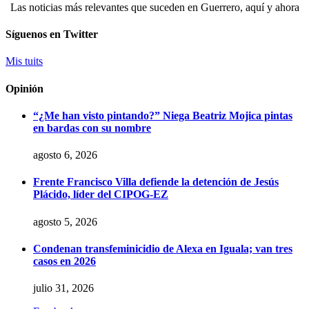
Las noticias más relevantes que suceden en Guerrero, aquí y ahora
Síguenos en Twitter
Mis tuits
Opinión
“¿Me han visto pintando?” Niega Beatriz Mojica pintas
en bardas con su nombre
agosto 6, 2026
Frente Francisco Villa defiende la detención de Jesús
Plácido, líder del CIPOG-EZ
agosto 5, 2026
Condenan transfeminicidio de Alexa en Iguala; van tres
casos en 2026
julio 31, 2026