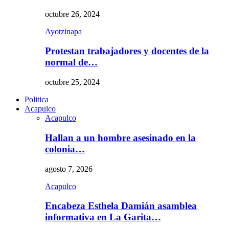
octubre 26, 2024
Ayotzinapa
Protestan trabajadores y docentes de la
normal de…
octubre 25, 2024
Politica
Acapulco
Acapulco
Hallan a un hombre asesinado en la
colonia…
agosto 7, 2026
Acapulco
Encabeza Esthela Damián asamblea
informativa en La Garita…