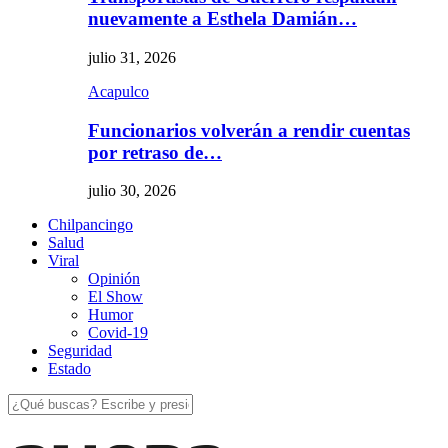
nuevamente a Esthela Damián…
julio 31, 2026
Acapulco
Funcionarios volverán a rendir cuentas
por retraso de…
julio 30, 2026
Chilpancingo
Salud
Viral
Opinión
El Show
Humor
Covid-19
Seguridad
Estado