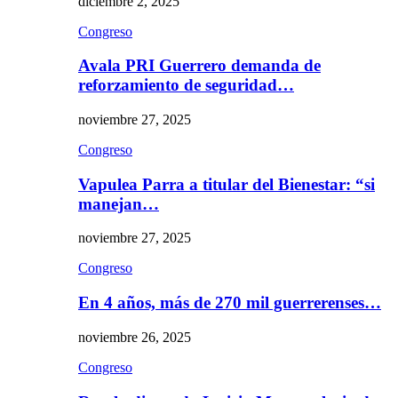
diciembre 2, 2025
Congreso
Avala PRI Guerrero demanda de
reforzamiento de seguridad…
noviembre 27, 2025
Congreso
Vapulea Parra a titular del Bienestar: “si
manejan…
noviembre 27, 2025
Congreso
En 4 años, más de 270 mil guerrerenses…
noviembre 26, 2025
Congreso