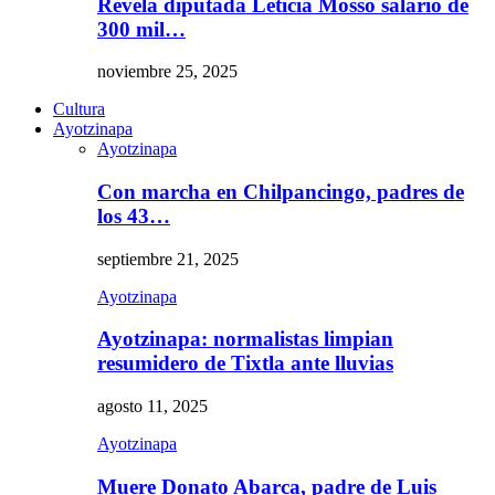
Revela diputada Leticia Mosso salario de
300 mil…
noviembre 25, 2025
Cultura
Ayotzinapa
Ayotzinapa
Con marcha en Chilpancingo, padres de
los 43…
septiembre 21, 2025
Ayotzinapa
Ayotzinapa: normalistas limpian
resumidero de Tixtla ante lluvias
agosto 11, 2025
Ayotzinapa
Muere Donato Abarca, padre de Luis