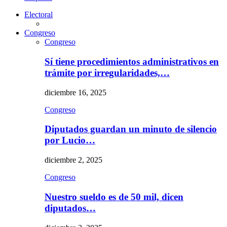
Electoral
Congreso
Congreso
Sí tiene procedimientos administrativos en
trámite por irregularidades,…
diciembre 16, 2025
Congreso
Diputados guardan un minuto de silencio
por Lucio…
diciembre 2, 2025
Congreso
Nuestro sueldo es de 50 mil, dicen
diputados…