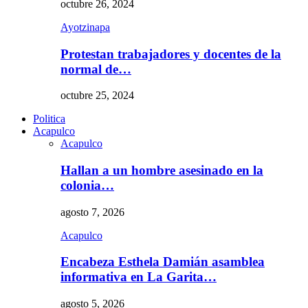
octubre 26, 2024
Ayotzinapa
Protestan trabajadores y docentes de la
normal de…
octubre 25, 2024
Politica
Acapulco
Acapulco
Hallan a un hombre asesinado en la
colonia…
agosto 7, 2026
Acapulco
Encabeza Esthela Damián asamblea
informativa en La Garita…
agosto 5, 2026