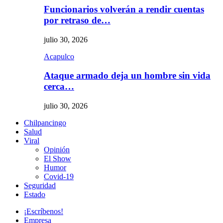
Funcionarios volverán a rendir cuentas
por retraso de…
julio 30, 2026
Acapulco
Ataque armado deja un hombre sin vida
cerca…
julio 30, 2026
Chilpancingo
Salud
Viral
Opinión
El Show
Humor
Covid-19
Seguridad
Estado
¡Escríbenos!
Empresa