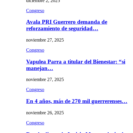
diciembre 2, 2025
Congreso
Avala PRI Guerrero demanda de
reforzamiento de seguridad…
noviembre 27, 2025
Congreso
Vapulea Parra a titular del Bienestar: “si
manejan…
noviembre 27, 2025
Congreso
En 4 años, más de 270 mil guerrerenses…
noviembre 26, 2025
Congreso