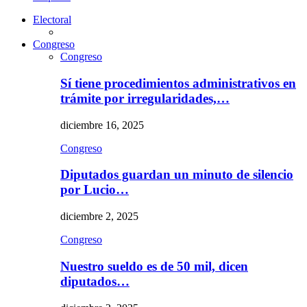
Electoral
Congreso
Congreso
Sí tiene procedimientos administrativos en
trámite por irregularidades,…
diciembre 16, 2025
Congreso
Diputados guardan un minuto de silencio
por Lucio…
diciembre 2, 2025
Congreso
Nuestro sueldo es de 50 mil, dicen
diputados…