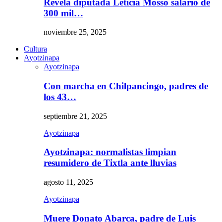
Revela diputada Leticia Mosso salario de
300 mil…
noviembre 25, 2025
Cultura
Ayotzinapa
Ayotzinapa
Con marcha en Chilpancingo, padres de
los 43…
septiembre 21, 2025
Ayotzinapa
Ayotzinapa: normalistas limpian
resumidero de Tixtla ante lluvias
agosto 11, 2025
Ayotzinapa
Muere Donato Abarca, padre de Luis