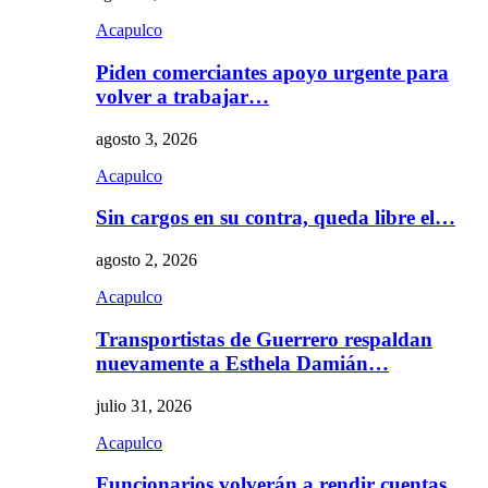
Acapulco
Piden comerciantes apoyo urgente para
volver a trabajar…
agosto 3, 2026
Acapulco
Sin cargos en su contra, queda libre el…
agosto 2, 2026
Acapulco
Transportistas de Guerrero respaldan
nuevamente a Esthela Damián…
julio 31, 2026
Acapulco
Funcionarios volverán a rendir cuentas