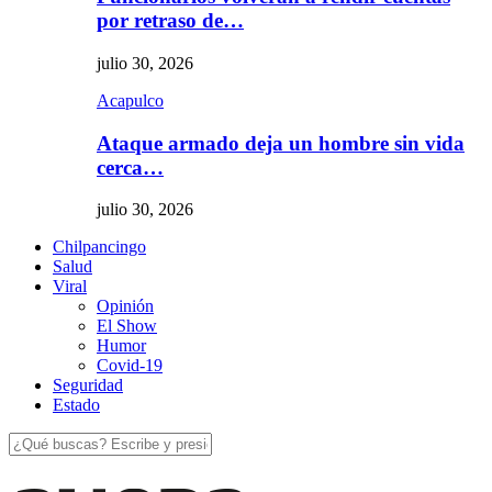
por retraso de…
julio 30, 2026
Acapulco
Ataque armado deja un hombre sin vida
cerca…
julio 30, 2026
Chilpancingo
Salud
Viral
Opinión
El Show
Humor
Covid-19
Seguridad
Estado