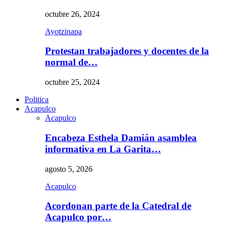
octubre 26, 2024
Ayotzinapa
Protestan trabajadores y docentes de la
normal de…
octubre 25, 2024
Politica
Acapulco
Acapulco
Encabeza Esthela Damián asamblea
informativa en La Garita…
agosto 5, 2026
Acapulco
Acordonan parte de la Catedral de
Acapulco por…