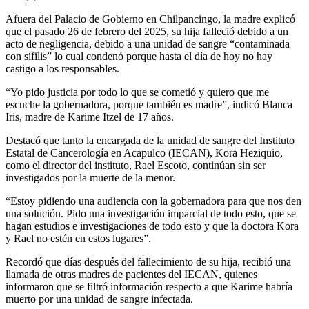
Afuera del Palacio de Gobierno en Chilpancingo, la madre explicó
que el pasado 26 de febrero del 2025, su hija falleció debido a un
acto de negligencia, debido a una unidad de sangre “contaminada
con sífilis” lo cual condenó porque hasta el día de hoy no hay
castigo a los responsables.
“Yo pido justicia por todo lo que se cometió y quiero que me
escuche la gobernadora, porque también es madre”, indicó Blanca
Iris, madre de Karime Itzel de 17 años.
Destacó que tanto la encargada de la unidad de sangre del Instituto
Estatal de Cancerología en Acapulco (IECAN), Kora Heziquio,
como el director del instituto, Rael Escoto, continúan sin ser
investigados por la muerte de la menor.
“Estoy pidiendo una audiencia con la gobernadora para que nos den
una solución. Pido una investigación imparcial de todo esto, que se
hagan estudios e investigaciones de todo esto y que la doctora Kora
y Rael no estén en estos lugares”.
Recordó que días después del fallecimiento de su hija, recibió una
llamada de otras madres de pacientes del IECAN, quienes
informaron que se filtró información respecto a que Karime habría
muerto por una unidad de sangre infectada.