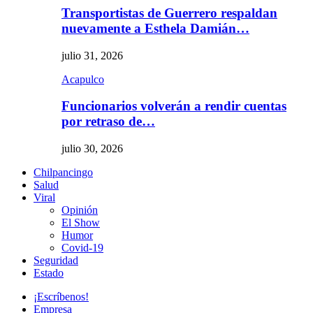
Transportistas de Guerrero respaldan
nuevamente a Esthela Damián…
julio 31, 2026
Acapulco
Funcionarios volverán a rendir cuentas
por retraso de…
julio 30, 2026
Chilpancingo
Salud
Viral
Opinión
El Show
Humor
Covid-19
Seguridad
Estado
¡Escríbenos!
Empresa