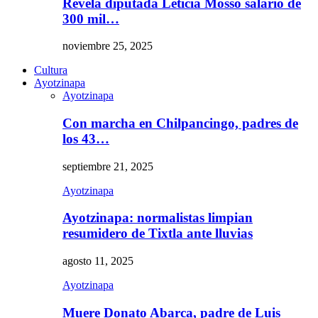
Revela diputada Leticia Mosso salario de
300 mil…
noviembre 25, 2025
Cultura
Ayotzinapa
Ayotzinapa
Con marcha en Chilpancingo, padres de
los 43…
septiembre 21, 2025
Ayotzinapa
Ayotzinapa: normalistas limpian
resumidero de Tixtla ante lluvias
agosto 11, 2025
Ayotzinapa
Muere Donato Abarca, padre de Luis