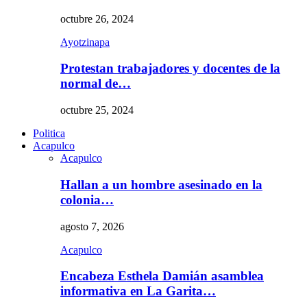
octubre 26, 2024
Ayotzinapa
Protestan trabajadores y docentes de la
normal de…
octubre 25, 2024
Politica
Acapulco
Acapulco
Hallan a un hombre asesinado en la
colonia…
agosto 7, 2026
Acapulco
Encabeza Esthela Damián asamblea
informativa en La Garita…