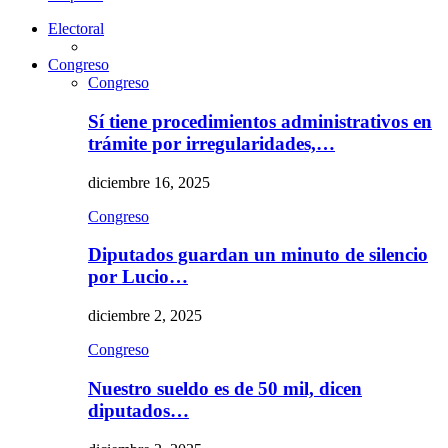
Electoral
Congreso
Congreso
Sí tiene procedimientos administrativos en
trámite por irregularidades,…
diciembre 16, 2025
Congreso
Diputados guardan un minuto de silencio
por Lucio…
diciembre 2, 2025
Congreso
Nuestro sueldo es de 50 mil, dicen
diputados…