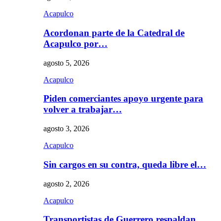
Acapulco
Acordonan parte de la Catedral de
Acapulco por…
agosto 5, 2026
Acapulco
Piden comerciantes apoyo urgente para
volver a trabajar…
agosto 3, 2026
Acapulco
Sin cargos en su contra, queda libre el…
agosto 2, 2026
Acapulco
Transportistas de Guerrero respaldan