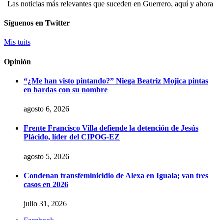
Las noticias más relevantes que suceden en Guerrero, aquí y ahora
Síguenos en Twitter
Mis tuits
Opinión
“¿Me han visto pintando?” Niega Beatriz Mojica pintas
en bardas con su nombre
agosto 6, 2026
Frente Francisco Villa defiende la detención de Jesús
Plácido, líder del CIPOG-EZ
agosto 5, 2026
Condenan transfeminicidio de Alexa en Iguala; van tres
casos en 2026
julio 31, 2026