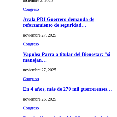
diciembre 2, 2025
Congreso
Avala PRI Guerrero demanda de
reforzamiento de seguridad…
noviembre 27, 2025
Congreso
Vapulea Parra a titular del Bienestar: “si
manejan…
noviembre 27, 2025
Congreso
En 4 años, más de 270 mil guerrerenses…
noviembre 26, 2025
Congreso