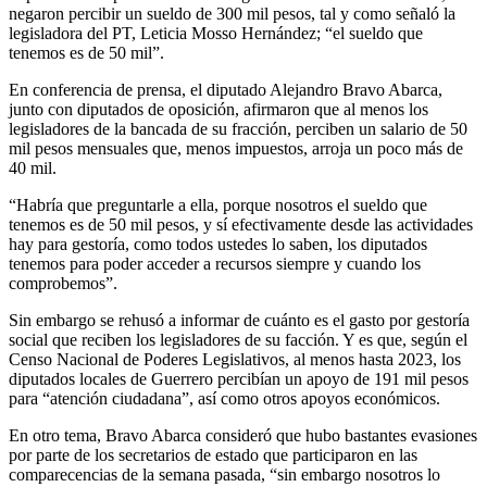
negaron percibir un sueldo de 300 mil pesos, tal y como señaló la
legisladora del PT, Leticia Mosso Hernández; “el sueldo que
tenemos es de 50 mil”.
En conferencia de prensa, el diputado Alejandro Bravo Abarca,
junto con diputados de oposición, afirmaron que al menos los
legisladores de la bancada de su fracción, perciben un salario de 50
mil pesos mensuales que, menos impuestos, arroja un poco más de
40 mil.
“Habría que preguntarle a ella, porque nosotros el sueldo que
tenemos es de 50 mil pesos, y sí efectivamente desde las actividades
hay para gestoría, como todos ustedes lo saben, los diputados
tenemos para poder acceder a recursos siempre y cuando los
comprobemos”.
Sin embargo se rehusó a informar de cuánto es el gasto por gestoría
social que reciben los legisladores de su facción. Y es que, según el
Censo Nacional de Poderes Legislativos, al menos hasta 2023, los
diputados locales de Guerrero percibían un apoyo de 191 mil pesos
para “atención ciudadana”, así como otros apoyos económicos.
En otro tema, Bravo Abarca consideró que hubo bastantes evasiones
por parte de los secretarios de estado que participaron en las
comparecencias de la semana pasada, “sin embargo nosotros lo