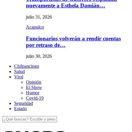
nuevamente a Esthela Damián…
julio 31, 2026
Acapulco
Funcionarios volverán a rendir cuentas
por retraso de…
julio 30, 2026
Chilpancingo
Salud
Viral
Opinión
El Show
Humor
Covid-19
Seguridad
Estado