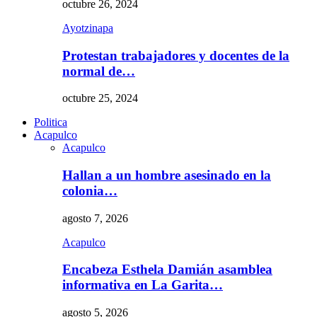
octubre 26, 2024
Ayotzinapa
Protestan trabajadores y docentes de la
normal de…
octubre 25, 2024
Politica
Acapulco
Acapulco
Hallan a un hombre asesinado en la
colonia…
agosto 7, 2026
Acapulco
Encabeza Esthela Damián asamblea
informativa en La Garita…
agosto 5, 2026