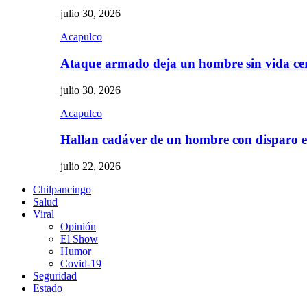
julio 30, 2026
Acapulco
Ataque armado deja un hombre sin vida c
julio 30, 2026
Acapulco
Hallan cadáver de un hombre con disparo
julio 22, 2026
Chilpancingo
Salud
Viral
Opinión
El Show
Humor
Covid-19
Seguridad
Estado