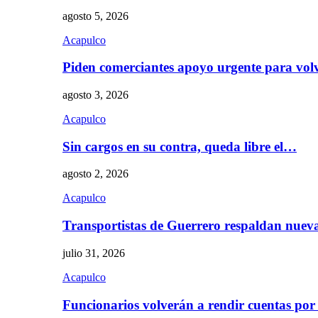
agosto 5, 2026
Acapulco
Piden comerciantes apoyo urgente para vol
agosto 3, 2026
Acapulco
Sin cargos en su contra, queda libre el…
agosto 2, 2026
Acapulco
Transportistas de Guerrero respaldan nue
julio 31, 2026
Acapulco
Funcionarios volverán a rendir cuentas por