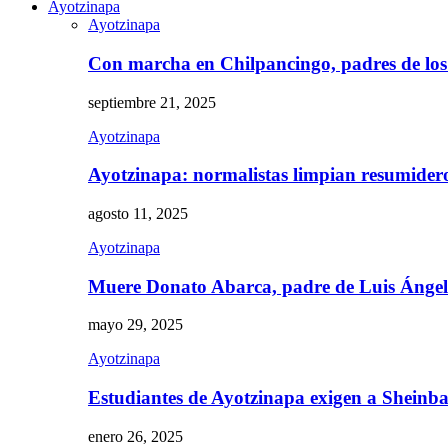
Ayotzinapa
Ayotzinapa
Con marcha en Chilpancingo, padres de lo
septiembre 21, 2025
Ayotzinapa
Ayotzinapa: normalistas limpian resumidero 
agosto 11, 2025
Ayotzinapa
Muere Donato Abarca, padre de Luis Ánge
mayo 29, 2025
Ayotzinapa
Estudiantes de Ayotzinapa exigen a Sheinb
enero 26, 2025