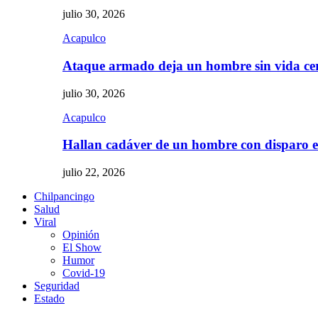
julio 30, 2026
Acapulco
Ataque armado deja un hombre sin vida c
julio 30, 2026
Acapulco
Hallan cadáver de un hombre con disparo
julio 22, 2026
Chilpancingo
Salud
Viral
Opinión
El Show
Humor
Covid-19
Seguridad
Estado