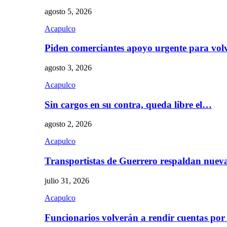
agosto 5, 2026
Acapulco
Piden comerciantes apoyo urgente para vol
agosto 3, 2026
Acapulco
Sin cargos en su contra, queda libre el…
agosto 2, 2026
Acapulco
Transportistas de Guerrero respaldan nue
julio 31, 2026
Acapulco
Funcionarios volverán a rendir cuentas por