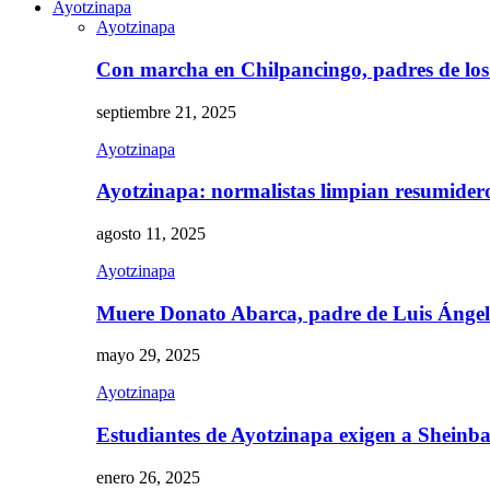
Ayotzinapa
Ayotzinapa
Con marcha en Chilpancingo, padres de lo
septiembre 21, 2025
Ayotzinapa
Ayotzinapa: normalistas limpian resumidero 
agosto 11, 2025
Ayotzinapa
Muere Donato Abarca, padre de Luis Ánge
mayo 29, 2025
Ayotzinapa
Estudiantes de Ayotzinapa exigen a Sheinb
enero 26, 2025