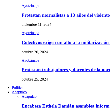
Ayotzinapa
Protestan normalistas a 13 años del violent
diciembre 11, 2024
Ayotzinapa
Colectivos exigen un alto a la militarizació
octubre 26, 2024
Ayotzinapa
Protestan trabajadores y docentes de la n
octubre 25, 2024
Politica
Acapulco
Acapulco
Encabeza Esthela Damián asamblea inform