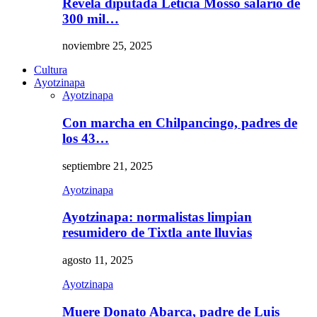
Revela diputada Leticia Mosso salario de
300 mil…
noviembre 25, 2025
Cultura
Ayotzinapa
Ayotzinapa
Con marcha en Chilpancingo, padres de
los 43…
septiembre 21, 2025
Ayotzinapa
Ayotzinapa: normalistas limpian
resumidero de Tixtla ante lluvias
agosto 11, 2025
Ayotzinapa
Muere Donato Abarca, padre de Luis