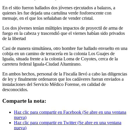
En el sitio fueron hallados dos jóvenes ejecutados a balazos, a
quienes les fue dejada una cartulina verde fosforescente con
mensaje, en el que los señalaban de vender cristal.
Los dos jóvenes tenían múltiples impactos de proyectil de arma de
fuego en la cabeza y trascendió que el viernes habían sido privados
de la libertad
Casi de manera simultánea, otro hombre fue hallado envuelto en una
cobija en un camino de terracería en la colonia Los Guajes de
Iguala, situada frente a la colonia Loma de Coyotes, cerca de la
carretera federal Iguala-Ciudad Altamirano.
En ambos hechos, personal de la Fiscalía llevó a cabo las diligencias
de ley y finalmente ordenaron que los cadáveres fueran enviados a
instalaciones del Servicio Médico Forense, en calidad de
desconocidos.
Comparte la nota:
Haz clic para compartir en Facebook (Se abre en una ventana
nueva)
Haz clic para compartir en Twitter (Se abre en una ventana
nueva)