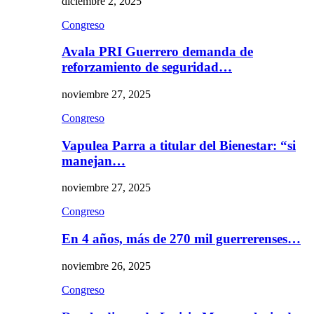
diciembre 2, 2025
Congreso
Avala PRI Guerrero demanda de
reforzamiento de seguridad…
noviembre 27, 2025
Congreso
Vapulea Parra a titular del Bienestar: “si
manejan…
noviembre 27, 2025
Congreso
En 4 años, más de 270 mil guerrerenses…
noviembre 26, 2025
Congreso