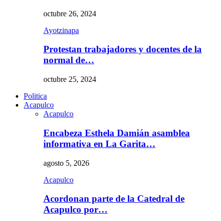
octubre 26, 2024
Ayotzinapa
Protestan trabajadores y docentes de la
normal de…
octubre 25, 2024
Politica
Acapulco
Acapulco
Encabeza Esthela Damián asamblea
informativa en La Garita…
agosto 5, 2026
Acapulco
Acordonan parte de la Catedral de
Acapulco por…