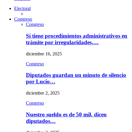
Electoral
Congreso
Congreso
Sí tiene procedimientos administrativos en
trámite por irregularidades,…
diciembre 16, 2025
Congreso
Diputados guardan un minuto de silencio
por Lucio…
diciembre 2, 2025
Congreso
Nuestro sueldo es de 50 mil, dicen
diputados…