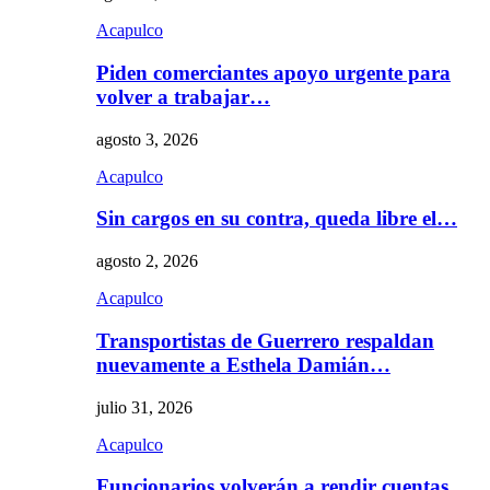
Acapulco
Piden comerciantes apoyo urgente para
volver a trabajar…
agosto 3, 2026
Acapulco
Sin cargos en su contra, queda libre el…
agosto 2, 2026
Acapulco
Transportistas de Guerrero respaldan
nuevamente a Esthela Damián…
julio 31, 2026
Acapulco
Funcionarios volverán a rendir cuentas