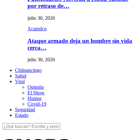
por retraso de…
julio 30, 2026
Acapulco
Ataque armado deja un hombre sin vida
cerca…
julio 30, 2026
Chilpancingo
Salud
Viral
Opinión
El Show
Humor
Covid-19
Seguridad
Estado