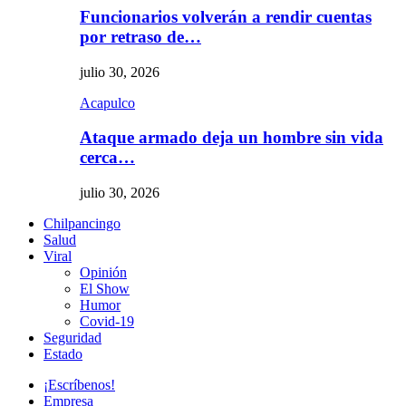
Funcionarios volverán a rendir cuentas
por retraso de…
julio 30, 2026
Acapulco
Ataque armado deja un hombre sin vida
cerca…
julio 30, 2026
Chilpancingo
Salud
Viral
Opinión
El Show
Humor
Covid-19
Seguridad
Estado
¡Escríbenos!
Empresa