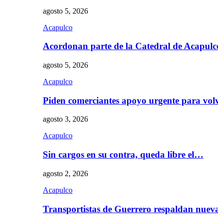
agosto 5, 2026
Acapulco
Acordonan parte de la Catedral de Acapul
agosto 5, 2026
Acapulco
Piden comerciantes apoyo urgente para vol
agosto 3, 2026
Acapulco
Sin cargos en su contra, queda libre el…
agosto 2, 2026
Acapulco
Transportistas de Guerrero respaldan nue