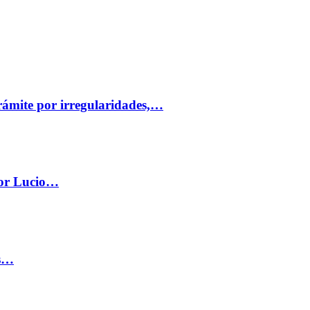
trámite por irregularidades,…
por Lucio…
os…