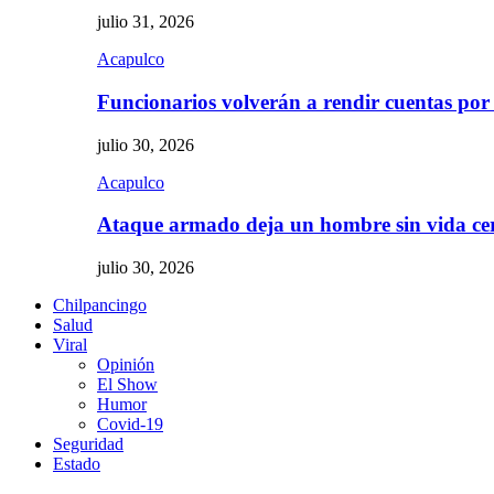
julio 31, 2026
Acapulco
Funcionarios volverán a rendir cuentas por
julio 30, 2026
Acapulco
Ataque armado deja un hombre sin vida c
julio 30, 2026
Chilpancingo
Salud
Viral
Opinión
El Show
Humor
Covid-19
Seguridad
Estado