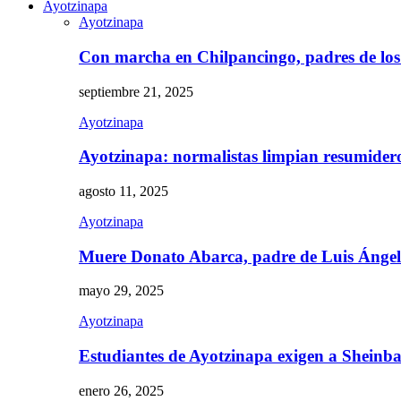
Ayotzinapa
Ayotzinapa
Con marcha en Chilpancingo, padres de lo
septiembre 21, 2025
Ayotzinapa
Ayotzinapa: normalistas limpian resumidero 
agosto 11, 2025
Ayotzinapa
Muere Donato Abarca, padre de Luis Ánge
mayo 29, 2025
Ayotzinapa
Estudiantes de Ayotzinapa exigen a Sheinb
enero 26, 2025