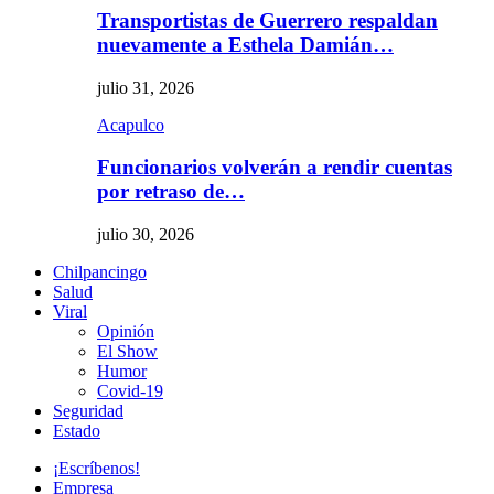
Transportistas de Guerrero respaldan
nuevamente a Esthela Damián…
julio 31, 2026
Acapulco
Funcionarios volverán a rendir cuentas
por retraso de…
julio 30, 2026
Chilpancingo
Salud
Viral
Opinión
El Show
Humor
Covid-19
Seguridad
Estado
¡Escríbenos!
Empresa