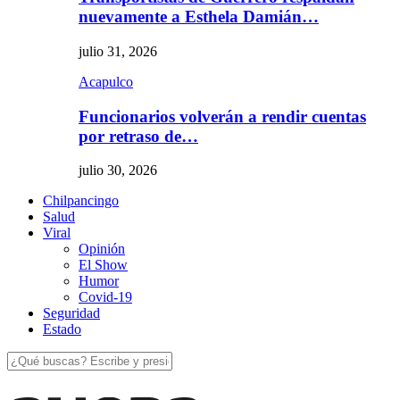
nuevamente a Esthela Damián…
julio 31, 2026
Acapulco
Funcionarios volverán a rendir cuentas
por retraso de…
julio 30, 2026
Chilpancingo
Salud
Viral
Opinión
El Show
Humor
Covid-19
Seguridad
Estado