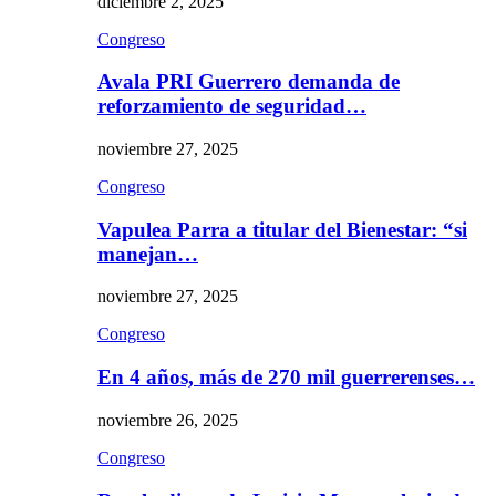
diciembre 2, 2025
Congreso
Avala PRI Guerrero demanda de
reforzamiento de seguridad…
noviembre 27, 2025
Congreso
Vapulea Parra a titular del Bienestar: “si
manejan…
noviembre 27, 2025
Congreso
En 4 años, más de 270 mil guerrerenses…
noviembre 26, 2025
Congreso