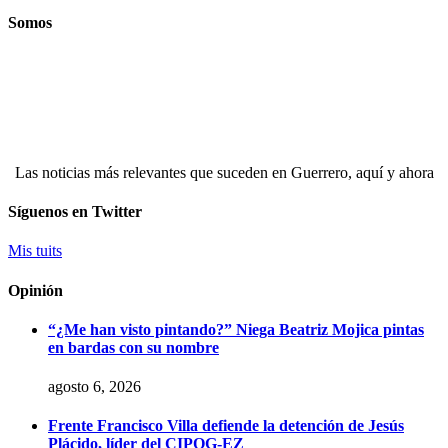
Somos
Las noticias más relevantes que suceden en Guerrero, aquí y ahora
Síguenos en Twitter
Mis tuits
Opinión
“¿Me han visto pintando?” Niega Beatriz Mojica pintas
en bardas con su nombre
agosto 6, 2026
Frente Francisco Villa defiende la detención de Jesús
Plácido, líder del CIPOG-EZ