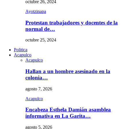
octubre 26, 2024
Ayotzinapa
Protestan trabajadores y docentes de la
normal de…
octubre 25, 2024
Politica
Acapulco
Acapulco
Hallan a un hombre asesinado en la
colonia…
agosto 7, 2026
Acapulco
Encabeza Esthela Damián asamblea
informativa en La Garita…
agosto 5, 2026