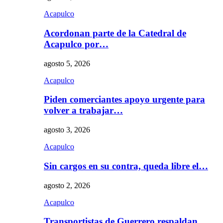
Acapulco
Acordonan parte de la Catedral de
Acapulco por…
agosto 5, 2026
Acapulco
Piden comerciantes apoyo urgente para
volver a trabajar…
agosto 3, 2026
Acapulco
Sin cargos en su contra, queda libre el…
agosto 2, 2026
Acapulco
Transportistas de Guerrero respaldan