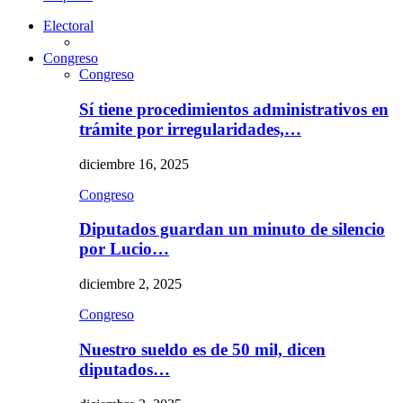
Electoral
Congreso
Congreso
Sí tiene procedimientos administrativos en
trámite por irregularidades,…
diciembre 16, 2025
Congreso
Diputados guardan un minuto de silencio
por Lucio…
diciembre 2, 2025
Congreso
Nuestro sueldo es de 50 mil, dicen
diputados…