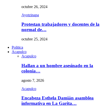
octubre 26, 2024
Ayotzinapa
Protestan trabajadores y docentes de la
normal de…
octubre 25, 2024
Politica
Acapulco
Acapulco
Hallan a un hombre asesinado en la
colonia…
agosto 7, 2026
Acapulco
Encabeza Esthela Damián asamblea
informativa en La Garita…