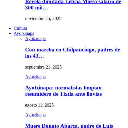
Revela diputada Leticia Mosso salario de
300 mil…
noviembre 25, 2025
Cultura
Ayotzinapa
Ayotzinapa
Con marcha en Chilpancingo, padres de
los 43…
septiembre 21, 2025
Ayotzinapa
Ayotzinapa: normalistas limpian
resumidero de Tixtla ante lluvias
agosto 11, 2025
Ayotzinapa
Muere Donato Abarca, padre de Luis