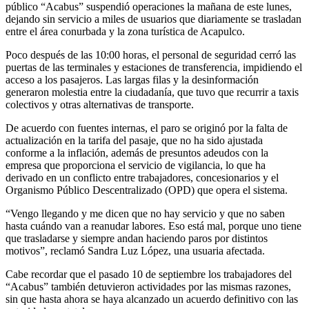
público “Acabus” suspendió operaciones la mañana de este lunes,
dejando sin servicio a miles de usuarios que diariamente se trasladan
entre el área conurbada y la zona turística de Acapulco.
Poco después de las 10:00 horas, el personal de seguridad cerró las
puertas de las terminales y estaciones de transferencia, impidiendo el
acceso a los pasajeros. Las largas filas y la desinformación
generaron molestia entre la ciudadanía, que tuvo que recurrir a taxis
colectivos y otras alternativas de transporte.
De acuerdo con fuentes internas, el paro se originó por la falta de
actualización en la tarifa del pasaje, que no ha sido ajustada
conforme a la inflación, además de presuntos adeudos con la
empresa que proporciona el servicio de vigilancia, lo que ha
derivado en un conflicto entre trabajadores, concesionarios y el
Organismo Público Descentralizado (OPD) que opera el sistema.
“Vengo llegando y me dicen que no hay servicio y que no saben
hasta cuándo van a reanudar labores. Eso está mal, porque uno tiene
que trasladarse y siempre andan haciendo paros por distintos
motivos”, reclamó Sandra Luz López, una usuaria afectada.
Cabe recordar que el pasado 10 de septiembre los trabajadores del
“Acabus” también detuvieron actividades por las mismas razones,
sin que hasta ahora se haya alcanzado un acuerdo definitivo con las