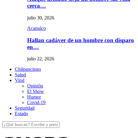
cerca…
julio 30, 2026
Acapulco
Hallan cadáver de un hombre con disparo
en…
julio 22, 2026
Chilpancingo
Salud
Viral
Opinión
El Show
Humor
Covid-19
Seguridad
Estado