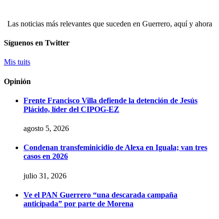
Las noticias más relevantes que suceden en Guerrero, aquí y ahora
Síguenos en Twitter
Mis tuits
Opinión
Frente Francisco Villa defiende la detención de Jesús
Plácido, líder del CIPOG-EZ
agosto 5, 2026
Condenan transfeminicidio de Alexa en Iguala; van tres
casos en 2026
julio 31, 2026
Ve el PAN Guerrero “una descarada campaña
anticipada” por parte de Morena