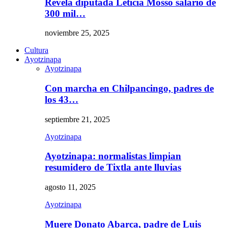
Revela diputada Leticia Mosso salario de
300 mil…
noviembre 25, 2025
Cultura
Ayotzinapa
Ayotzinapa
Con marcha en Chilpancingo, padres de
los 43…
septiembre 21, 2025
Ayotzinapa
Ayotzinapa: normalistas limpian
resumidero de Tixtla ante lluvias
agosto 11, 2025
Ayotzinapa
Muere Donato Abarca, padre de Luis