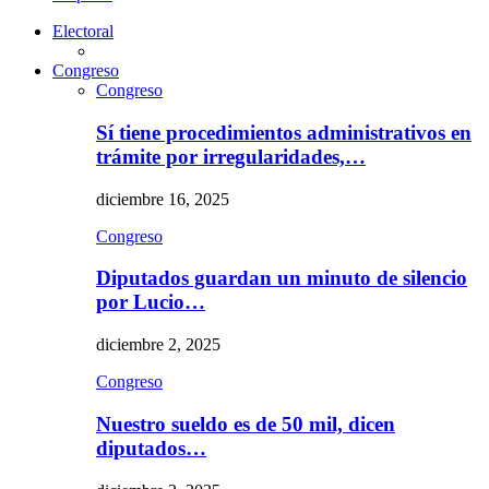
Electoral
Congreso
Congreso
Sí tiene procedimientos administrativos en
trámite por irregularidades,…
diciembre 16, 2025
Congreso
Diputados guardan un minuto de silencio
por Lucio…
diciembre 2, 2025
Congreso
Nuestro sueldo es de 50 mil, dicen
diputados…