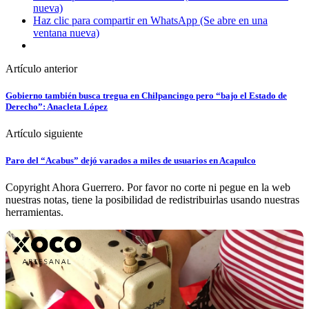
nueva)
Haz clic para compartir en WhatsApp (Se abre en una
ventana nueva)
Artículo anterior
Gobierno también busca tregua en Chilpancingo pero “bajo el Estado de
Derecho”: Anacleta López
Artículo siguiente
Paro del “Acabus” dejó varados a miles de usuarios en Acapulco
Copyright Ahora Guerrero. Por favor no corte ni pegue en la web
nuestras notas, tiene la posibilidad de redistribuirlas usando nuestras
herramientas.