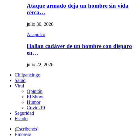
Ataque armado deja un hombre sin vida
cerca…
julio 30, 2026
Acapulco
Hallan cadáver de un hombre con disparo
en…
julio 22, 2026
Chilpancingo
Salud
Viral
Opinión
El Show
Humor
Covid-19
Seguridad
Estado
¡Escríbenos!
Empresa