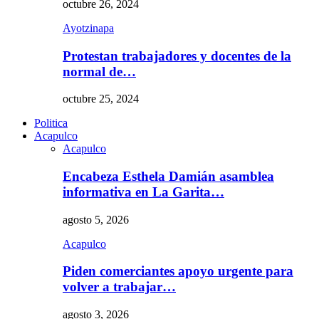
octubre 26, 2024
Ayotzinapa
Protestan trabajadores y docentes de la
normal de…
octubre 25, 2024
Politica
Acapulco
Acapulco
Encabeza Esthela Damián asamblea
informativa en La Garita…
agosto 5, 2026
Acapulco
Piden comerciantes apoyo urgente para
volver a trabajar…
agosto 3, 2026