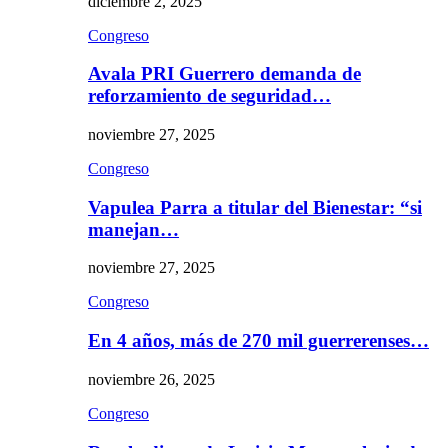
diciembre 2, 2025
Congreso
Avala PRI Guerrero demanda de
reforzamiento de seguridad…
noviembre 27, 2025
Congreso
Vapulea Parra a titular del Bienestar: “si
manejan…
noviembre 27, 2025
Congreso
En 4 años, más de 270 mil guerrerenses…
noviembre 26, 2025
Congreso