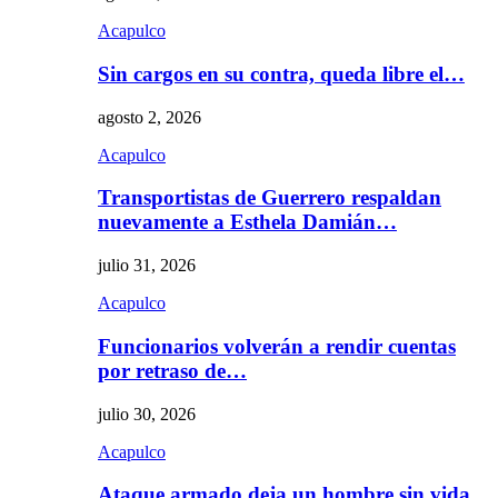
Acapulco
Sin cargos en su contra, queda libre el…
agosto 2, 2026
Acapulco
Transportistas de Guerrero respaldan
nuevamente a Esthela Damián…
julio 31, 2026
Acapulco
Funcionarios volverán a rendir cuentas
por retraso de…
julio 30, 2026
Acapulco
Ataque armado deja un hombre sin vida