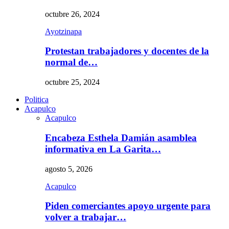
octubre 26, 2024
Ayotzinapa
Protestan trabajadores y docentes de la
normal de…
octubre 25, 2024
Politica
Acapulco
Acapulco
Encabeza Esthela Damián asamblea
informativa en La Garita…
agosto 5, 2026
Acapulco
Piden comerciantes apoyo urgente para
volver a trabajar…