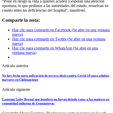
“Pone en riesgo la vida a quienes acuden y esperan una atención
oportuna, lo que pedimos a las autoridades del estado, resuelvan en
cuanto antes las deficiencias del hospital”, manifestó.
Comparte la nota:
Haz clic para compartir en Facebook (Se abre en una ventana
nueva)
Haz clic para compartir en Twitter (Se abre en una ventana
nueva)
Haz clic para compartir en WhatsApp (Se abre en una
ventana nueva)
Artículo anterior
No hay fecha para aplicación de tercera dosis contra Covid-19 para adultos
mayores en Chilpancingo
Artículo siguiente
Lamenta Gaby Bernal que hombres no hayan dejado votar a las mujeres en
comunidad indígena de Copanatoyac