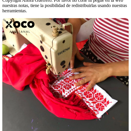
Copyright Ahora Guerrero. Por favor no corte ni pegue en la web
nuestras notas, tiene la posibilidad de redistribuirlas usando nuestras
herramientas.