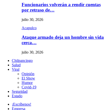
Funcionarios volverán a rendir cuentas
por retraso de…
julio 30, 2026
Acapulco
Ataque armado deja un hombre sin vida
cerca…
julio 30, 2026
Chilpancingo
Salud
Viral
Opinión
El Show
Humor
Covid-19
Seguridad
Estado
¡Escríbenos!
Empresa