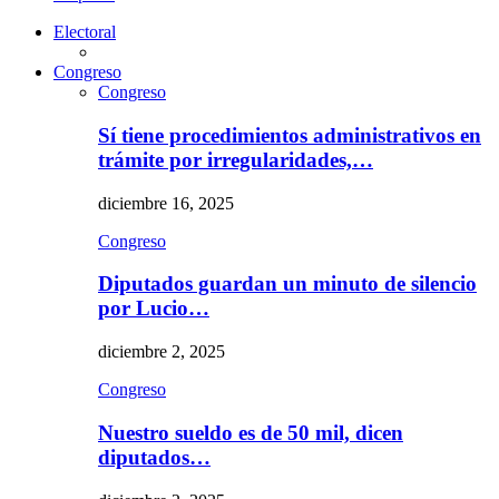
Electoral
Congreso
Congreso
Sí tiene procedimientos administrativos en
trámite por irregularidades,…
diciembre 16, 2025
Congreso
Diputados guardan un minuto de silencio
por Lucio…
diciembre 2, 2025
Congreso
Nuestro sueldo es de 50 mil, dicen
diputados…