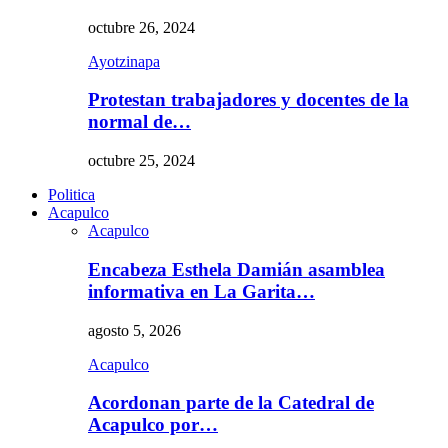
octubre 26, 2024
Ayotzinapa
Protestan trabajadores y docentes de la
normal de…
octubre 25, 2024
Politica
Acapulco
Acapulco
Encabeza Esthela Damián asamblea
informativa en La Garita…
agosto 5, 2026
Acapulco
Acordonan parte de la Catedral de
Acapulco por…