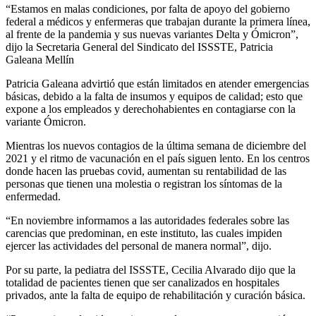
“Estamos en malas condiciones, por falta de apoyo del gobierno
federal a médicos y enfermeras que trabajan durante la primera línea,
al frente de la pandemia y sus nuevas variantes Delta y Ómicron”,
dijo la Secretaria General del Sindicato del ISSSTE, Patricia
Galeana Mellín
Patricia Galeana advirtió que están limitados en atender emergencias
básicas, debido a la falta de insumos y equipos de calidad; esto que
expone a los empleados y derechohabientes en contagiarse con la
variante Ómicron.
Mientras los nuevos contagios de la última semana de diciembre del
2021 y el ritmo de vacunación en el país siguen lento. En los centros
donde hacen las pruebas covid, aumentan su rentabilidad de las
personas que tienen una molestia o registran los síntomas de la
enfermedad.
“En noviembre informamos a las autoridades federales sobre las
carencias que predominan, en este instituto, las cuales impiden
ejercer las actividades del personal de manera normal”, dijo.
Por su parte, la pediatra del ISSSTE, Cecilia Alvarado dijo que la
totalidad de pacientes tienen que ser canalizados en hospitales
privados, ante la falta de equipo de rehabilitación y curación básica.