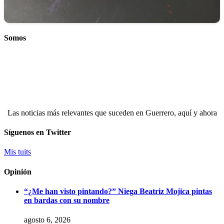
Somos
Las noticias más relevantes que suceden en Guerrero, aquí y ahora
Síguenos en Twitter
Mis tuits
Opinión
“¿Me han visto pintando?” Niega Beatriz Mojica pintas
en bardas con su nombre
agosto 6, 2026