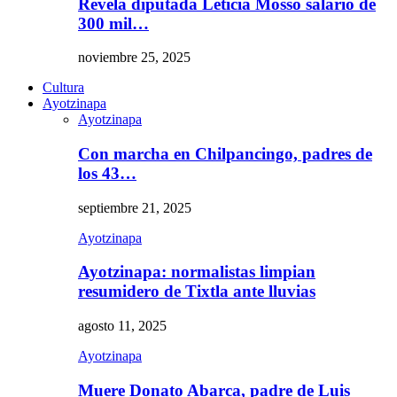
Revela diputada Leticia Mosso salario de
300 mil…
noviembre 25, 2025
Cultura
Ayotzinapa
Ayotzinapa
Con marcha en Chilpancingo, padres de
los 43…
septiembre 21, 2025
Ayotzinapa
Ayotzinapa: normalistas limpian
resumidero de Tixtla ante lluvias
agosto 11, 2025
Ayotzinapa
Muere Donato Abarca, padre de Luis