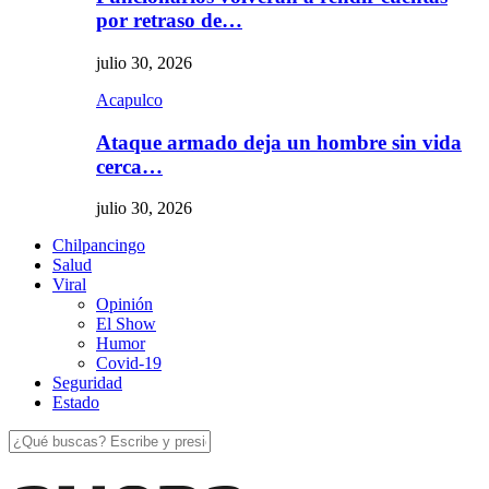
por retraso de…
julio 30, 2026
Acapulco
Ataque armado deja un hombre sin vida
cerca…
julio 30, 2026
Chilpancingo
Salud
Viral
Opinión
El Show
Humor
Covid-19
Seguridad
Estado