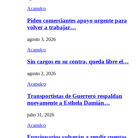
Acapulco
Piden comerciantes apoyo urgente para
volver a trabajar…
agosto 3, 2026
Acapulco
Sin cargos en su contra, queda libre el…
agosto 2, 2026
Acapulco
Transportistas de Guerrero respaldan
nuevamente a Esthela Damián…
julio 31, 2026
Acapulco
Funcionarios volverán a rendir cuentas