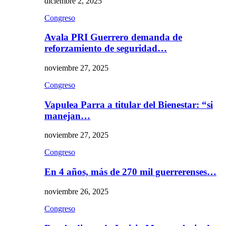
diciembre 2, 2025
Congreso
Avala PRI Guerrero demanda de
reforzamiento de seguridad…
noviembre 27, 2025
Congreso
Vapulea Parra a titular del Bienestar: “si
manejan…
noviembre 27, 2025
Congreso
En 4 años, más de 270 mil guerrerenses…
noviembre 26, 2025
Congreso