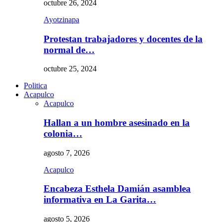
octubre 26, 2024
Ayotzinapa
Protestan trabajadores y docentes de la
normal de…
octubre 25, 2024
Politica
Acapulco
Acapulco
Hallan a un hombre asesinado en la
colonia…
agosto 7, 2026
Acapulco
Encabeza Esthela Damián asamblea
informativa en La Garita…
agosto 5, 2026