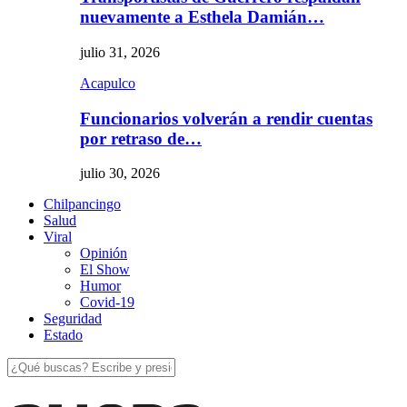
nuevamente a Esthela Damián…
julio 31, 2026
Acapulco
Funcionarios volverán a rendir cuentas
por retraso de…
julio 30, 2026
Chilpancingo
Salud
Viral
Opinión
El Show
Humor
Covid-19
Seguridad
Estado