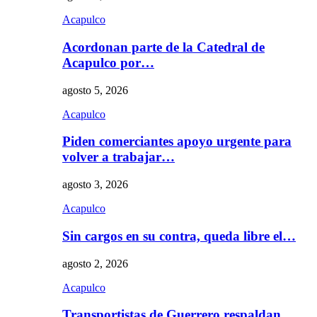
Acapulco
Acordonan parte de la Catedral de
Acapulco por…
agosto 5, 2026
Acapulco
Piden comerciantes apoyo urgente para
volver a trabajar…
agosto 3, 2026
Acapulco
Sin cargos en su contra, queda libre el…
agosto 2, 2026
Acapulco
Transportistas de Guerrero respaldan