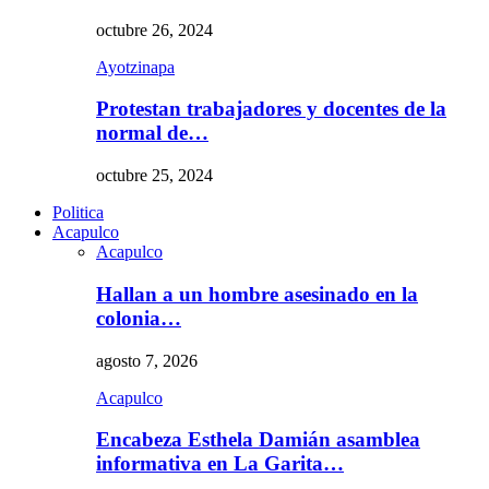
octubre 26, 2024
Ayotzinapa
Protestan trabajadores y docentes de la
normal de…
octubre 25, 2024
Politica
Acapulco
Acapulco
Hallan a un hombre asesinado en la
colonia…
agosto 7, 2026
Acapulco
Encabeza Esthela Damián asamblea
informativa en La Garita…