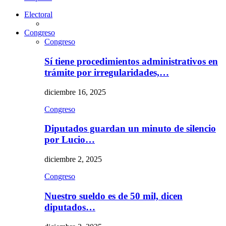
Electoral
Congreso
Congreso
Sí tiene procedimientos administrativos en
trámite por irregularidades,…
diciembre 16, 2025
Congreso
Diputados guardan un minuto de silencio
por Lucio…
diciembre 2, 2025
Congreso
Nuestro sueldo es de 50 mil, dicen
diputados…