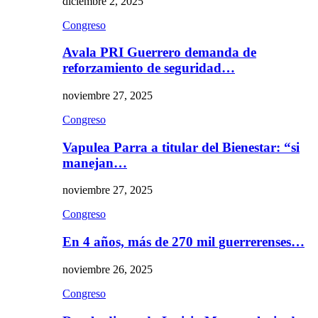
diciembre 2, 2025
Congreso
Avala PRI Guerrero demanda de
reforzamiento de seguridad…
noviembre 27, 2025
Congreso
Vapulea Parra a titular del Bienestar: “si
manejan…
noviembre 27, 2025
Congreso
En 4 años, más de 270 mil guerrerenses…
noviembre 26, 2025
Congreso