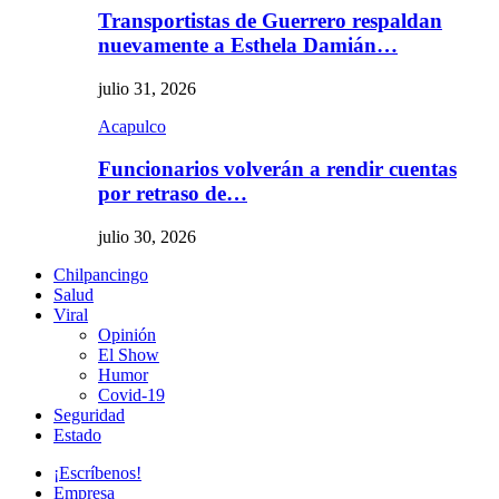
Transportistas de Guerrero respaldan
nuevamente a Esthela Damián…
julio 31, 2026
Acapulco
Funcionarios volverán a rendir cuentas
por retraso de…
julio 30, 2026
Chilpancingo
Salud
Viral
Opinión
El Show
Humor
Covid-19
Seguridad
Estado
¡Escríbenos!
Empresa