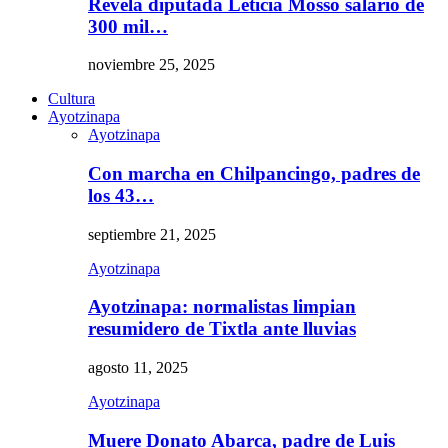
Revela diputada Leticia Mosso salario de
300 mil…
noviembre 25, 2025
Cultura
Ayotzinapa
Ayotzinapa
Con marcha en Chilpancingo, padres de
los 43…
septiembre 21, 2025
Ayotzinapa
Ayotzinapa: normalistas limpian
resumidero de Tixtla ante lluvias
agosto 11, 2025
Ayotzinapa
Muere Donato Abarca, padre de Luis