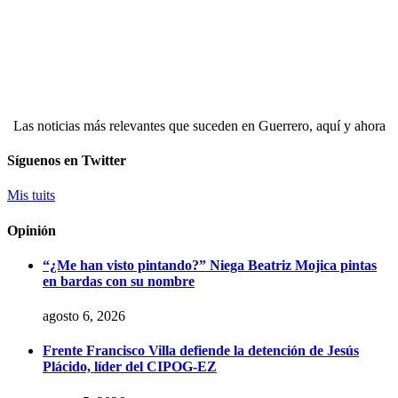
Las noticias más relevantes que suceden en Guerrero, aquí y ahora
Síguenos en Twitter
Mis tuits
Opinión
“¿Me han visto pintando?” Niega Beatriz Mojica pintas
en bardas con su nombre
agosto 6, 2026
Frente Francisco Villa defiende la detención de Jesús
Plácido, líder del CIPOG-EZ