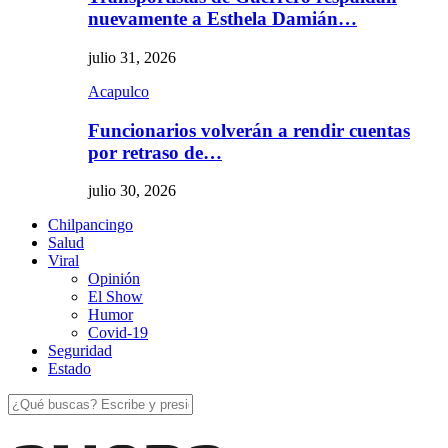
nuevamente a Esthela Damián…
julio 31, 2026
Acapulco
Funcionarios volverán a rendir cuentas
por retraso de…
julio 30, 2026
Chilpancingo
Salud
Viral
Opinión
El Show
Humor
Covid-19
Seguridad
Estado