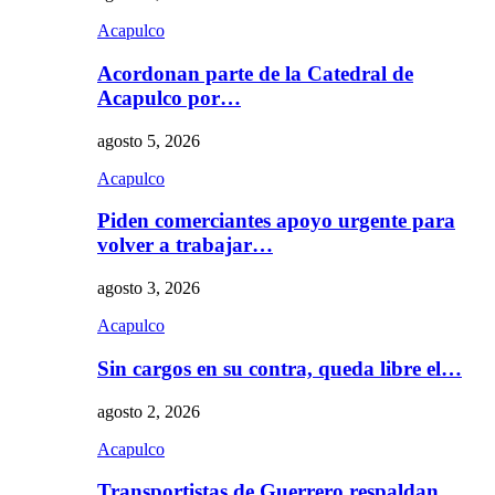
Acapulco
Acordonan parte de la Catedral de
Acapulco por…
agosto 5, 2026
Acapulco
Piden comerciantes apoyo urgente para
volver a trabajar…
agosto 3, 2026
Acapulco
Sin cargos en su contra, queda libre el…
agosto 2, 2026
Acapulco
Transportistas de Guerrero respaldan