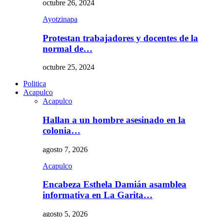
octubre 26, 2024
Ayotzinapa
Protestan trabajadores y docentes de la
normal de…
octubre 25, 2024
Politica
Acapulco
Acapulco
Hallan a un hombre asesinado en la
colonia…
agosto 7, 2026
Acapulco
Encabeza Esthela Damián asamblea
informativa en La Garita…
agosto 5, 2026