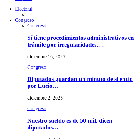
Electoral
Congreso
Congreso
Sí tiene procedimientos administrativos en
trámite por irregularidades,…
diciembre 16, 2025
Congreso
Diputados guardan un minuto de silencio
por Lucio…
diciembre 2, 2025
Congreso
Nuestro sueldo es de 50 mil, dicen
diputados…