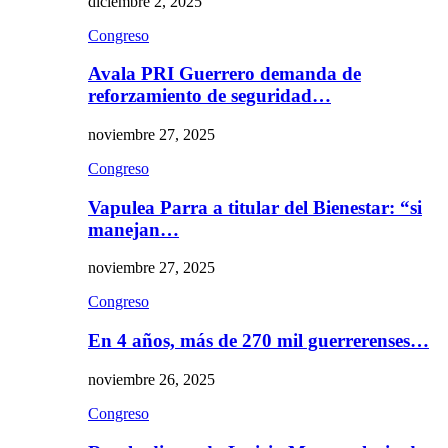
diciembre 2, 2025
Congreso
Avala PRI Guerrero demanda de
reforzamiento de seguridad…
noviembre 27, 2025
Congreso
Vapulea Parra a titular del Bienestar: “si
manejan…
noviembre 27, 2025
Congreso
En 4 años, más de 270 mil guerrerenses…
noviembre 26, 2025
Congreso