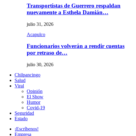
Transportistas de Guerrero respaldan
nuevamente a Esthela Damián…
julio 31, 2026
Acapulco
Funcionarios volverán a rendir cuentas
por retraso de…
julio 30, 2026
Chilpancingo
Salud
Viral
Opinión
El Show
Humor
Covid-19
Seguridad
Estado
¡Escríbenos!
Empresa