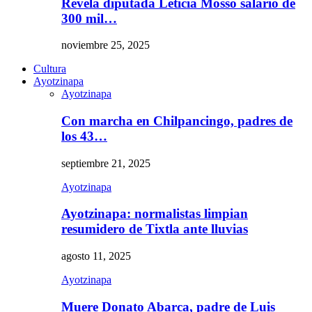
Revela diputada Leticia Mosso salario de
300 mil…
noviembre 25, 2025
Cultura
Ayotzinapa
Ayotzinapa
Con marcha en Chilpancingo, padres de
los 43…
septiembre 21, 2025
Ayotzinapa
Ayotzinapa: normalistas limpian
resumidero de Tixtla ante lluvias
agosto 11, 2025
Ayotzinapa
Muere Donato Abarca, padre de Luis