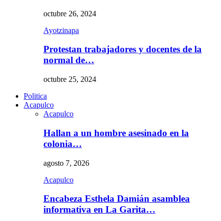
octubre 26, 2024
Ayotzinapa
Protestan trabajadores y docentes de la
normal de…
octubre 25, 2024
Politica
Acapulco
Acapulco
Hallan a un hombre asesinado en la
colonia…
agosto 7, 2026
Acapulco
Encabeza Esthela Damián asamblea
informativa en La Garita…