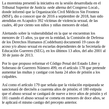
La morenista presentó la iniciativa en la sesión desarrollada en el
Tribunal Superior de Justicia -sede alterna del Congreso Local-,
donde informó que la Organización Civil Médicos Sin Frontera
(MSF), dio a conocer que de 2016 a septiembre de 2018, han sido
atendidas en Acapulco 392 víctimas de violencia sexual, de las
cuales, 40 por ciento son niños y niñas menores de edad.
Alertando sobre la vulnerabilidad en la que se encuentran los
menores de 15 años, ya que en la entidad, la Comisión de Defensa
de los Derechos Humanos (Coddehum) documentó 19 casos de
acoso y/o abuso sexual en escuelas dependientes de la Secretaría de
Educación Guerrero (SEG), en los últimos 13 años, del año 2001 al
30 de junio de 2013.
Por lo que propuso reformar el Código Penal del Estado Libre y
Soberano de Guerrero Número 499, en el artículo 178 que pretende
aumentar las multas y castigar con hasta 24 años de prisión a los
culpables.
Así como el artículo 179 que señala que la violación equiparada se
sancionará de dieciséis a cuarenta años de prisión; el 180 estipula
que el abuso sexual se castigará de nueve a trece años de prisión y el
181 cuando el abuso sexual se cometa en menores de doce años, se
le aplicará el mismo castigo del precepto anterior.