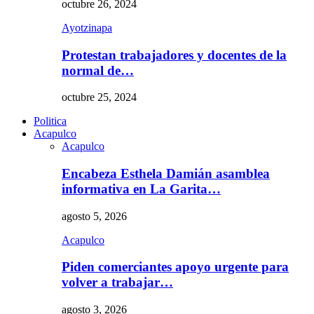
octubre 26, 2024
Ayotzinapa
Protestan trabajadores y docentes de la
normal de…
octubre 25, 2024
Politica
Acapulco
Acapulco
Encabeza Esthela Damián asamblea
informativa en La Garita…
agosto 5, 2026
Acapulco
Piden comerciantes apoyo urgente para
volver a trabajar…
agosto 3, 2026