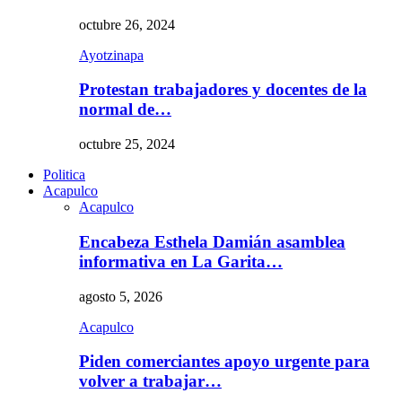
octubre 26, 2024
Ayotzinapa
Protestan trabajadores y docentes de la
normal de…
octubre 25, 2024
Politica
Acapulco
Acapulco
Encabeza Esthela Damián asamblea
informativa en La Garita…
agosto 5, 2026
Acapulco
Piden comerciantes apoyo urgente para
volver a trabajar…