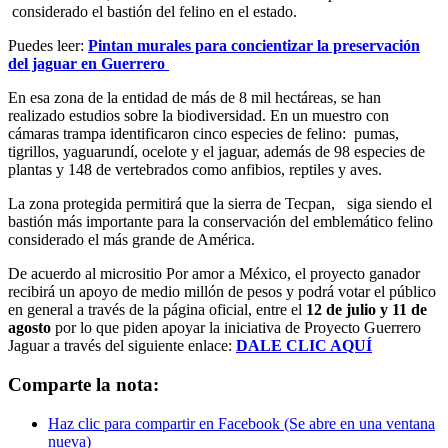
considerado el bastión del felino en el estado.
Puedes leer:
Pintan murales para concientizar la preservación
del jaguar en Guerrero
En esa zona de la entidad de más de 8 mil hectáreas, se han
realizado estudios sobre la biodiversidad. En un muestro con
cámaras trampa identificaron cinco especies de felino:
pumas,
tigrillos, yaguarundí, ocelote y el jaguar, además de 98 especies de
plantas y 148 de vertebrados como anfibios, reptiles y aves.
La zona protegida permitirá que la sierra de Tecpan, siga siendo el
bastión más importante para la conservación del emblemático felino
considerado el más grande de América.
De acuerdo al micrositio Por amor a México, el proyecto ganador
recibirá un apoyo de medio millón de pesos y podrá votar el público
en general a través de la página oficial, entre el
12 de julio y 11 de
agosto
por lo que piden apoyar la iniciativa de Proyecto Guerrero
Jaguar a través del siguiente enlace:
DALE CLIC AQUÍ
Comparte la nota:
Haz clic para compartir en Facebook (Se abre en una ventana
nueva)