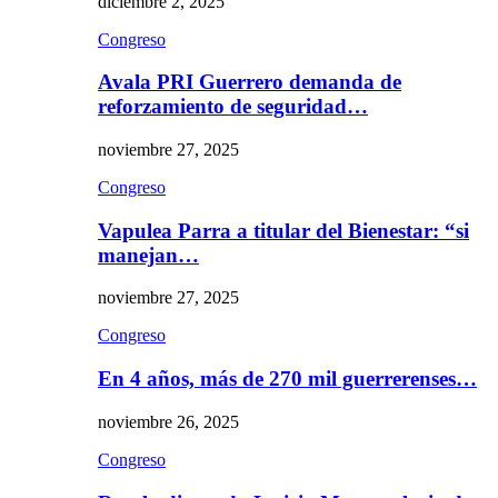
diciembre 2, 2025
Congreso
Avala PRI Guerrero demanda de
reforzamiento de seguridad…
noviembre 27, 2025
Congreso
Vapulea Parra a titular del Bienestar: “si
manejan…
noviembre 27, 2025
Congreso
En 4 años, más de 270 mil guerrerenses…
noviembre 26, 2025
Congreso