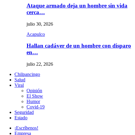
Ataque armado deja un hombre sin vida
cerca…
julio 30, 2026
Acapulco
Hallan cadáver de un hombre con disparo
en…
julio 22, 2026
Chilpancingo
Salud
Viral
Opinión
El Show
Humor
Covid-19
Seguridad
Estado
¡Escríbenos!
Empresa