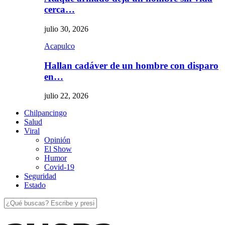
cerca…
julio 30, 2026
Acapulco
Hallan cadáver de un hombre con disparo
en…
julio 22, 2026
Chilpancingo
Salud
Viral
Opinión
El Show
Humor
Covid-19
Seguridad
Estado