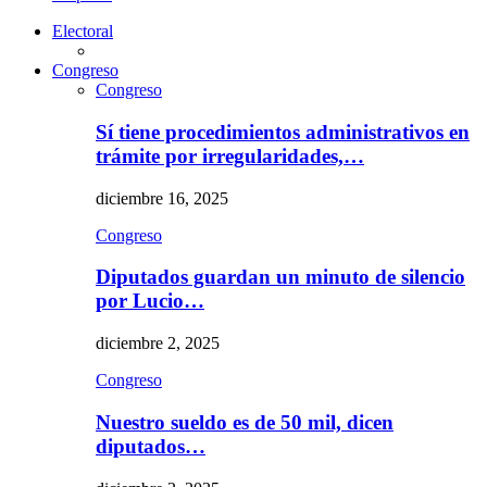
Electoral
Congreso
Congreso
Sí tiene procedimientos administrativos en
trámite por irregularidades,…
diciembre 16, 2025
Congreso
Diputados guardan un minuto de silencio
por Lucio…
diciembre 2, 2025
Congreso
Nuestro sueldo es de 50 mil, dicen
diputados…