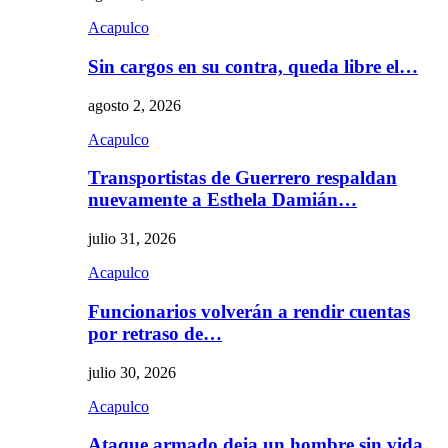
Acapulco
Sin cargos en su contra, queda libre el…
agosto 2, 2026
Acapulco
Transportistas de Guerrero respaldan
nuevamente a Esthela Damián…
julio 31, 2026
Acapulco
Funcionarios volverán a rendir cuentas
por retraso de…
julio 30, 2026
Acapulco
Ataque armado deja un hombre sin vida