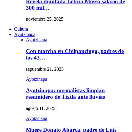
Revela diputada Leticia Mosso salario de
300 mil…
noviembre 25, 2025
Cultura
Ayotzinapa
Ayotzinapa
Con marcha en Chilpancingo, padres de
los 43…
septiembre 21, 2025
Ayotzinapa
Ayotzinapa: normalistas limpian
resumidero de Tixtla ante lluvias
agosto 11, 2025
Ayotzinapa
Muere Donato Abarca, padre de Luis