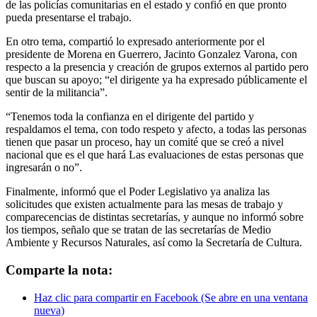
de las policías comunitarias en el estado y confió en que pronto
pueda presentarse el trabajo.
En otro tema, compartió lo expresado anteriormente por el
presidente de Morena en Guerrero, Jacinto Gonzalez Varona, con
respecto a la presencia y creación de grupos externos al partido pero
que buscan su apoyo; “el dirigente ya ha expresado públicamente el
sentir de la militancia”.
“Tenemos toda la confianza en el dirigente del partido y
respaldamos el tema, con todo respeto y afecto, a todas las personas
tienen que pasar un proceso, hay un comité que se creó a nivel
nacional que es el que hará Las evaluaciones de estas personas que
ingresarán o no”.
Finalmente, informó que el Poder Legislativo ya analiza las
solicitudes que existen actualmente para las mesas de trabajo y
comparecencias de distintas secretarías, y aunque no informó sobre
los tiempos, señalo que se tratan de las secretarías de Medio
Ambiente y Recursos Naturales, así como la Secretaría de Cultura.
Comparte la nota:
Haz clic para compartir en Facebook (Se abre en una ventana
nueva)