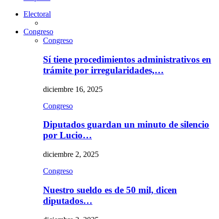
Electoral
Congreso
Congreso
Sí tiene procedimientos administrativos en
trámite por irregularidades,…
diciembre 16, 2025
Congreso
Diputados guardan un minuto de silencio
por Lucio…
diciembre 2, 2025
Congreso
Nuestro sueldo es de 50 mil, dicen
diputados…