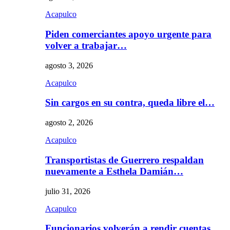
Acapulco
Piden comerciantes apoyo urgente para
volver a trabajar…
agosto 3, 2026
Acapulco
Sin cargos en su contra, queda libre el…
agosto 2, 2026
Acapulco
Transportistas de Guerrero respaldan
nuevamente a Esthela Damián…
julio 31, 2026
Acapulco
Funcionarios volverán a rendir cuentas