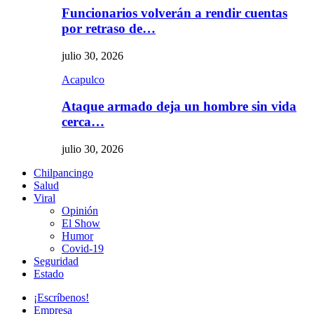
Funcionarios volverán a rendir cuentas
por retraso de…
julio 30, 2026
Acapulco
Ataque armado deja un hombre sin vida
cerca…
julio 30, 2026
Chilpancingo
Salud
Viral
Opinión
El Show
Humor
Covid-19
Seguridad
Estado
¡Escríbenos!
Empresa