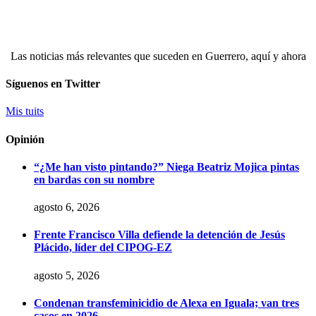
Las noticias más relevantes que suceden en Guerrero, aquí y ahora
Síguenos en Twitter
Mis tuits
Opinión
“¿Me han visto pintando?” Niega Beatriz Mojica pintas
en bardas con su nombre
agosto 6, 2026
Frente Francisco Villa defiende la detención de Jesús
Plácido, líder del CIPOG-EZ
agosto 5, 2026
Condenan transfeminicidio de Alexa en Iguala; van tres
casos en 2026