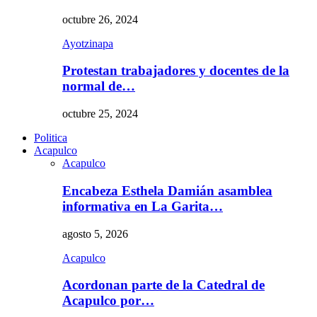
octubre 26, 2024
Ayotzinapa
Protestan trabajadores y docentes de la
normal de…
octubre 25, 2024
Politica
Acapulco
Acapulco
Encabeza Esthela Damián asamblea
informativa en La Garita…
agosto 5, 2026
Acapulco
Acordonan parte de la Catedral de
Acapulco por…