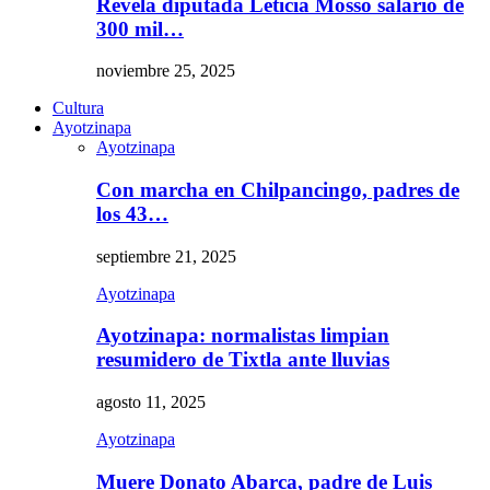
Revela diputada Leticia Mosso salario de
300 mil…
noviembre 25, 2025
Cultura
Ayotzinapa
Ayotzinapa
Con marcha en Chilpancingo, padres de
los 43…
septiembre 21, 2025
Ayotzinapa
Ayotzinapa: normalistas limpian
resumidero de Tixtla ante lluvias
agosto 11, 2025
Ayotzinapa
Muere Donato Abarca, padre de Luis