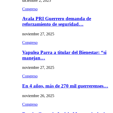
diciembre 2, 2025
Congreso
Avala PRI Guerrero demanda de
reforzamiento de seguridad…
noviembre 27, 2025
Congreso
Vapulea Parra a titular del Bienestar: “si
manejan…
noviembre 27, 2025
Congreso
En 4 años, más de 270 mil guerrerenses…
noviembre 26, 2025
Congreso