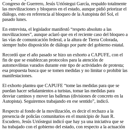
Congreso de Guerrero, Jesús Urióstegui García, respaldo totalmente
las movilizaciones y bloqueos en el estado, aunque pidió priorizar el
diálogo, esto en referencia al bloqueo de la Autopista del Sol, el
pasado lunes.
En entrevista, el legislador manifestó “respeto absoluto a las
movilizaciones”, aunque aclaró que en el reciente caso del bloqueo a
las vías de comunicación federal, a la altura de Tierra Colorada,
siempre hubo disposición de diálogo por parte del gobierno estatal.
Recordó que el año pasado se hizo un exhorto a CAPUFE, con el
fin de que se establezcan protocolos para la atención de
automovilistas varados durante este tipo de actividades de protesta;
esa propuesta busca que se tomen medidas y no limitar o prohibir las
manifestaciones.
El exhorto plantea que CAPUFE “tome las medidas para que se
puedan hacer señalamientos a turistas, tomar las medidas para
desviar caminos y mover las ballenas (divisiones de concreto en la
Autopista). Seguiremos trabajando en ese sentido”, indicó.
Respecto al fondo de la movilización, es decir el rechazo a la
presencia de policías comunitarios en el municipio de Juan R.
Escudero, Jesús Urióstegui indicó que hay ya una iniciativa que se
ha trabajado con el gobierno del estado, con respecto a la actuación