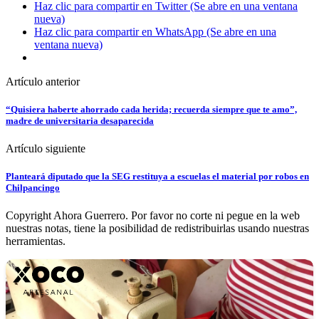
Haz clic para compartir en Twitter (Se abre en una ventana
nueva)
Haz clic para compartir en WhatsApp (Se abre en una
ventana nueva)
Artículo anterior
“Quisiera haberte ahorrado cada herida; recuerda siempre que te amo”,
madre de universitaria desaparecida
Artículo siguiente
Planteará diputado que la SEG restituya a escuelas el material por robos en
Chilpancingo
Copyright Ahora Guerrero. Por favor no corte ni pegue en la web
nuestras notas, tiene la posibilidad de redistribuirlas usando nuestras
herramientas.