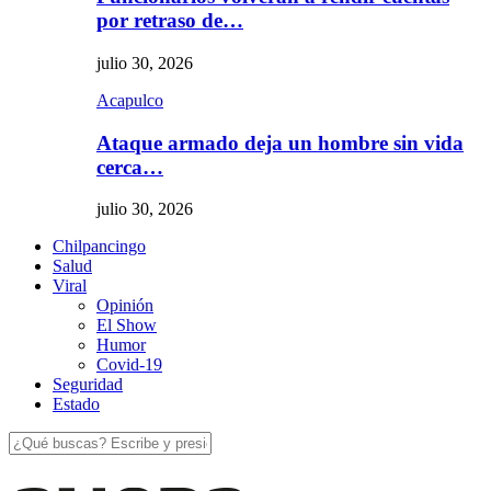
por retraso de…
julio 30, 2026
Acapulco
Ataque armado deja un hombre sin vida
cerca…
julio 30, 2026
Chilpancingo
Salud
Viral
Opinión
El Show
Humor
Covid-19
Seguridad
Estado