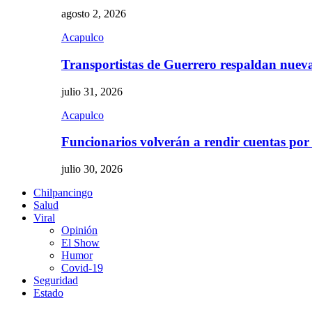
agosto 2, 2026
Acapulco
Transportistas de Guerrero respaldan nue
julio 31, 2026
Acapulco
Funcionarios volverán a rendir cuentas por
julio 30, 2026
Chilpancingo
Salud
Viral
Opinión
El Show
Humor
Covid-19
Seguridad
Estado