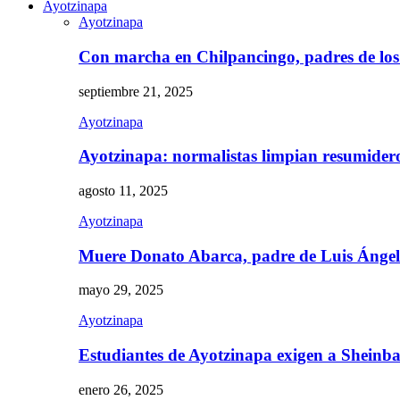
Ayotzinapa
Ayotzinapa
Con marcha en Chilpancingo, padres de lo
septiembre 21, 2025
Ayotzinapa
Ayotzinapa: normalistas limpian resumidero 
agosto 11, 2025
Ayotzinapa
Muere Donato Abarca, padre de Luis Ánge
mayo 29, 2025
Ayotzinapa
Estudiantes de Ayotzinapa exigen a Sheinb
enero 26, 2025