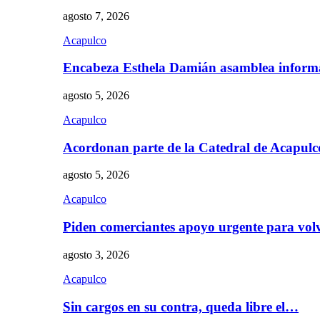
agosto 7, 2026
Acapulco
Encabeza Esthela Damián asamblea inform
agosto 5, 2026
Acapulco
Acordonan parte de la Catedral de Acapul
agosto 5, 2026
Acapulco
Piden comerciantes apoyo urgente para vol
agosto 3, 2026
Acapulco
Sin cargos en su contra, queda libre el…