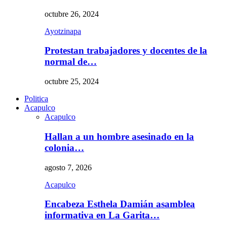
octubre 26, 2024
Ayotzinapa
Protestan trabajadores y docentes de la
normal de…
octubre 25, 2024
Politica
Acapulco
Acapulco
Hallan a un hombre asesinado en la
colonia…
agosto 7, 2026
Acapulco
Encabeza Esthela Damián asamblea
informativa en La Garita…