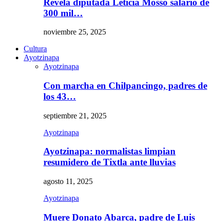
Revela diputada Leticia Mosso salario de
300 mil…
noviembre 25, 2025
Cultura
Ayotzinapa
Ayotzinapa
Con marcha en Chilpancingo, padres de
los 43…
septiembre 21, 2025
Ayotzinapa
Ayotzinapa: normalistas limpian
resumidero de Tixtla ante lluvias
agosto 11, 2025
Ayotzinapa
Muere Donato Abarca, padre de Luis