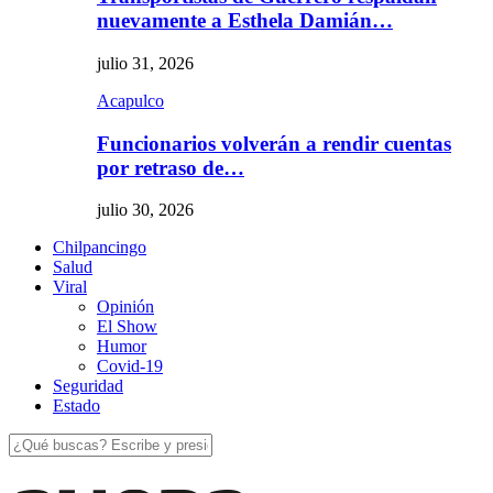
nuevamente a Esthela Damián…
julio 31, 2026
Acapulco
Funcionarios volverán a rendir cuentas
por retraso de…
julio 30, 2026
Chilpancingo
Salud
Viral
Opinión
El Show
Humor
Covid-19
Seguridad
Estado