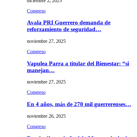
diciembre 2, 2025
Congreso
Avala PRI Guerrero demanda de
reforzamiento de seguridad…
noviembre 27, 2025
Congreso
Vapulea Parra a titular del Bienestar: “si
manejan…
noviembre 27, 2025
Congreso
En 4 años, más de 270 mil guerrerenses…
noviembre 26, 2025
Congreso