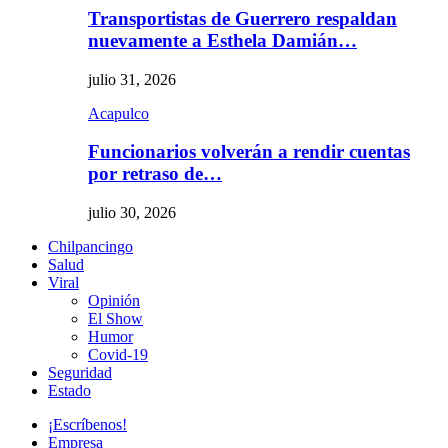
Transportistas de Guerrero respaldan
nuevamente a Esthela Damián…
julio 31, 2026
Acapulco
Funcionarios volverán a rendir cuentas
por retraso de…
julio 30, 2026
Chilpancingo
Salud
Viral
Opinión
El Show
Humor
Covid-19
Seguridad
Estado
¡Escríbenos!
Empresa