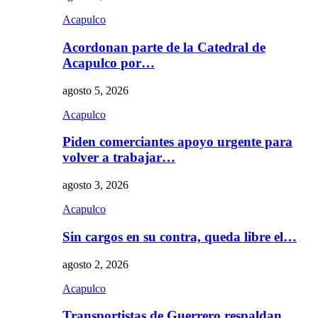
Acapulco
Acordonan parte de la Catedral de
Acapulco por…
agosto 5, 2026
Acapulco
Piden comerciantes apoyo urgente para
volver a trabajar…
agosto 3, 2026
Acapulco
Sin cargos en su contra, queda libre el…
agosto 2, 2026
Acapulco
Transportistas de Guerrero respaldan