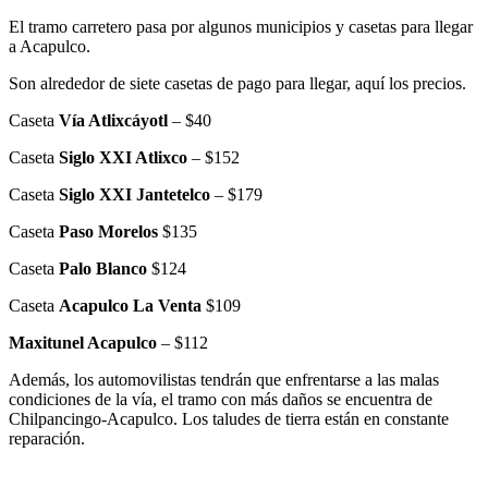
El tramo carretero pasa por algunos municipios y casetas para llegar
a Acapulco.
Son alrededor de siete casetas de pago para llegar, aquí los precios.
Caseta
Vía Atlixcáyotl
– $40
Caseta
Siglo XXI Atlixco
– $152
Caseta
Siglo XXI Jantetelco
– $179
Caseta
Paso Morelos
$135
Caseta
Palo Blanco
$124
Caseta
Acapulco La Venta
$109
Maxitunel Acapulco
– $112
Además, los automovilistas tendrán que enfrentarse a las malas
condiciones de la vía, el tramo con más daños se encuentra de
Chilpancingo-Acapulco. Los taludes de tierra están en constante
reparación.