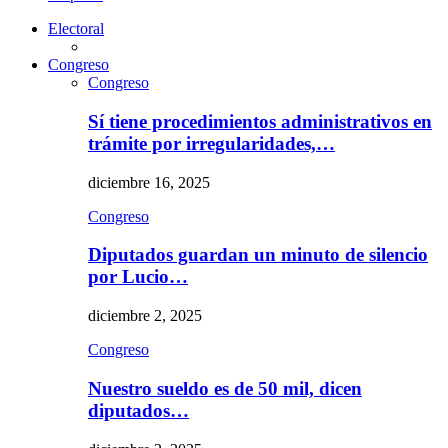
Electoral
Congreso
Congreso
Sí tiene procedimientos administrativos en
trámite por irregularidades,…
diciembre 16, 2025
Congreso
Diputados guardan un minuto de silencio
por Lucio…
diciembre 2, 2025
Congreso
Nuestro sueldo es de 50 mil, dicen
diputados…