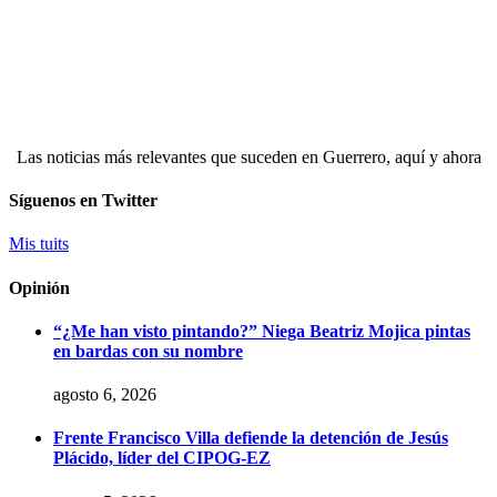
Las noticias más relevantes que suceden en Guerrero, aquí y ahora
Síguenos en Twitter
Mis tuits
Opinión
“¿Me han visto pintando?” Niega Beatriz Mojica pintas
en bardas con su nombre
agosto 6, 2026
Frente Francisco Villa defiende la detención de Jesús
Plácido, líder del CIPOG-EZ