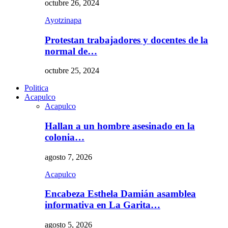
octubre 26, 2024
Ayotzinapa
Protestan trabajadores y docentes de la
normal de…
octubre 25, 2024
Politica
Acapulco
Acapulco
Hallan a un hombre asesinado en la
colonia…
agosto 7, 2026
Acapulco
Encabeza Esthela Damián asamblea
informativa en La Garita…
agosto 5, 2026