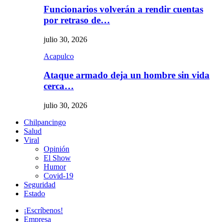
Funcionarios volverán a rendir cuentas
por retraso de…
julio 30, 2026
Acapulco
Ataque armado deja un hombre sin vida
cerca…
julio 30, 2026
Chilpancingo
Salud
Viral
Opinión
El Show
Humor
Covid-19
Seguridad
Estado
¡Escríbenos!
Empresa