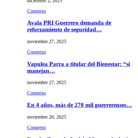
diciembre 2, 2025
Congreso
Avala PRI Guerrero demanda de
reforzamiento de seguridad…
noviembre 27, 2025
Congreso
Vapulea Parra a titular del Bienestar: “si
manejan…
noviembre 27, 2025
Congreso
En 4 años, más de 270 mil guerrerenses…
noviembre 26, 2025
Congreso