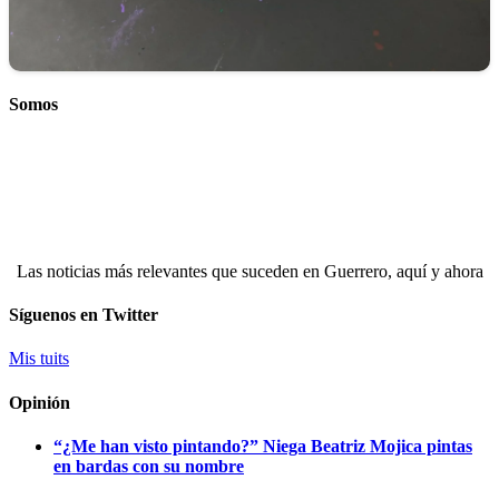
Somos
Las noticias más relevantes que suceden en Guerrero, aquí y ahora
Síguenos en Twitter
Mis tuits
Opinión
“¿Me han visto pintando?” Niega Beatriz Mojica pintas
en bardas con su nombre