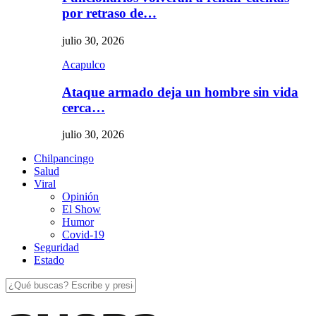
por retraso de…
julio 30, 2026
Acapulco
Ataque armado deja un hombre sin vida
cerca…
julio 30, 2026
Chilpancingo
Salud
Viral
Opinión
El Show
Humor
Covid-19
Seguridad
Estado