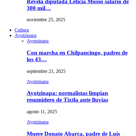
Revela diputada Leticia Mosso salario de
300 mil…
noviembre 25, 2025
Cultura
Ayotzinapa
Ayotzinapa
Con marcha en Chilpancingo, padres de
los 43…
septiembre 21, 2025
Ayotzinapa
Ayotzinapa: normalistas limpian
resumidero de Tixtla ante lluvias
agosto 11, 2025
Ayotzinapa
Muere Donato Abarca, padre de Luis