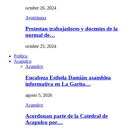
octubre 26, 2024
Ayotzinapa
Protestan trabajadores y docentes de la
normal de…
octubre 25, 2024
Politica
Acapulco
Acapulco
Encabeza Esthela Damián asamblea
informativa en La Garita…
agosto 5, 2026
Acapulco
Acordonan parte de la Catedral de
Acapulco por…