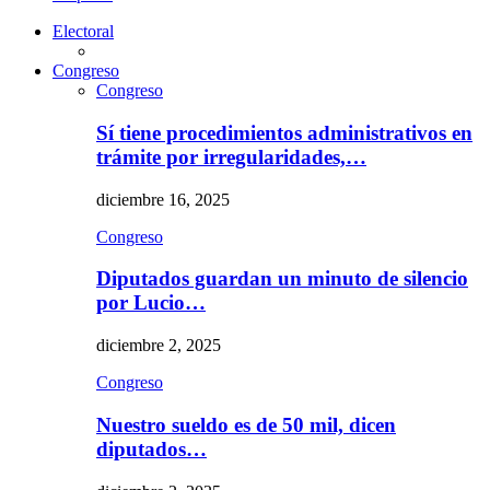
Electoral
Congreso
Congreso
Sí tiene procedimientos administrativos en
trámite por irregularidades,…
diciembre 16, 2025
Congreso
Diputados guardan un minuto de silencio
por Lucio…
diciembre 2, 2025
Congreso
Nuestro sueldo es de 50 mil, dicen
diputados…