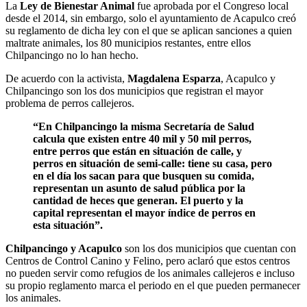
La
Ley de Bienestar Animal
fue aprobada por el Congreso local
desde el 2014, sin embargo, solo el ayuntamiento de Acapulco creó
su reglamento de dicha ley con el que se aplican sanciones a quien
maltrate animales, los 80 municipios restantes, entre ellos
Chilpancingo no lo han hecho.
De acuerdo con la activista,
Magdalena Esparza
, Acapulco y
Chilpancingo son los dos municipios que registran el mayor
problema de perros callejeros.
“En Chilpancingo la misma Secretaría de Salud
calcula que existen entre 40 mil y 50 mil perros,
entre perros que están en situación de calle, y
perros en situación de semi-calle: tiene su casa, pero
en el día los sacan para que busquen su comida,
representan un asunto de salud pública por la
cantidad de heces que generan. El puerto y la
capital representan el mayor índice de perros en
esta situación”.
Chilpancingo y Acapulco
son los dos municipios que cuentan con
Centros de Control Canino y Felino, pero aclaró que estos centros
no pueden servir como refugios de los animales callejeros e incluso
su propio reglamento marca el periodo en el que pueden permanecer
los animales.