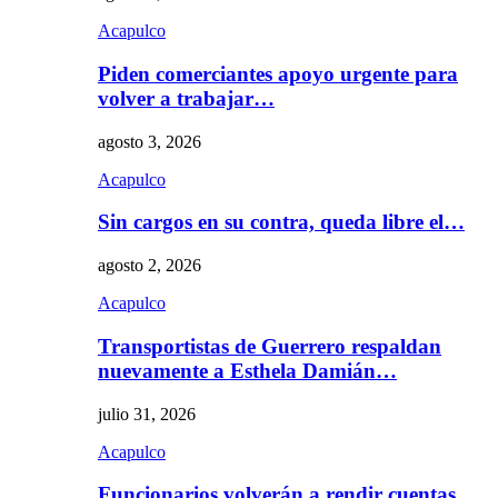
Acapulco
Piden comerciantes apoyo urgente para
volver a trabajar…
agosto 3, 2026
Acapulco
Sin cargos en su contra, queda libre el…
agosto 2, 2026
Acapulco
Transportistas de Guerrero respaldan
nuevamente a Esthela Damián…
julio 31, 2026
Acapulco
Funcionarios volverán a rendir cuentas