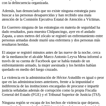
con la delincuencia organizada.
Además, han denunciado que no existe ninguna estrategia para
buscar a las personas desaparecidas y han recibido una mala
atención de la Comisión Ejecutiva Estatal de Atención a Víctimas.
En Guerrero ninguna de las estrategias en materia de seguridad ha
dado resultados, para muestra Chilpancingo, ayer en el andado
Zapata, a unos metros del zócalo se registró un enfrentamiento entre
personas armadas donde murió una enfermera y dos personas más
resultaron heridas.
El ataque se registró minutos antes de las nueve de la noche, cerca
de la medianoche el alcalde Marco Antonio Leyva Mena informó a
través de su cuenta de Facebook que se había tratado de un
enfrentamiento armado, la mujer asesinada y los heridos habían
quedado en medio del fuego cruzado.
La violencia en la administración de Héctor Astudillo es igual o peor
que en las administraciones anteriores, frente a la impunidad e
indiferencia de las instituciones encargadas de procurar e impartir
justicia señaladas además de corrupción como la propia Fiscalía
General del Estado (FGE) y el Tribunal Superior de Justicia (TSJ).
Ninguna región se escapa de los hechos de violencia que dejaron,