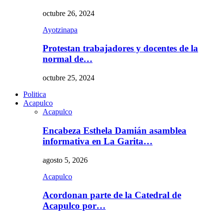
octubre 26, 2024
Ayotzinapa
Protestan trabajadores y docentes de la
normal de…
octubre 25, 2024
Politica
Acapulco
Acapulco
Encabeza Esthela Damián asamblea
informativa en La Garita…
agosto 5, 2026
Acapulco
Acordonan parte de la Catedral de
Acapulco por…