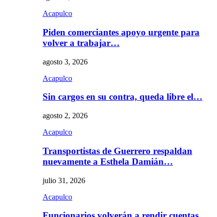
Acapulco
Piden comerciantes apoyo urgente para
volver a trabajar…
agosto 3, 2026
Acapulco
Sin cargos en su contra, queda libre el…
agosto 2, 2026
Acapulco
Transportistas de Guerrero respaldan
nuevamente a Esthela Damián…
julio 31, 2026
Acapulco
Funcionarios volverán a rendir cuentas