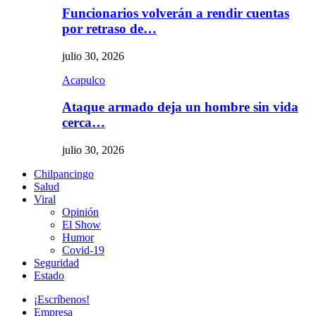
Funcionarios volverán a rendir cuentas
por retraso de…
julio 30, 2026
Acapulco
Ataque armado deja un hombre sin vida
cerca…
julio 30, 2026
Chilpancingo
Salud
Viral
Opinión
El Show
Humor
Covid-19
Seguridad
Estado
¡Escríbenos!
Empresa