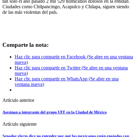
tan solo el año pasado 2 mil 529 homicidios dolosos en la entidad.
Ciudades como Chilpancingo, Acapulco y Chilapa, siguen siendo
de las más violentas del país.
Comparte la nota:
Haz clic para compartir en Facebook (Se abre en una ventana
nueva)
Haz clic para compartir en Twitter (Se abre en una ventana
nueva)
Haz clic para compartir en WhatsApp (Se abre en una
ventana nueva)
Artículo anterior
Asesinan a integrante del grupo UFF en la Ciudad de México
Artículo siguiente
Senador electo dice no entender por qué los mexicanos están enojados con