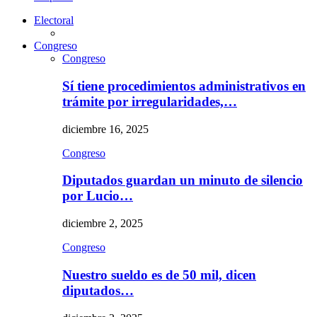
Electoral
Congreso
Congreso
Sí tiene procedimientos administrativos en
trámite por irregularidades,…
diciembre 16, 2025
Congreso
Diputados guardan un minuto de silencio
por Lucio…
diciembre 2, 2025
Congreso
Nuestro sueldo es de 50 mil, dicen
diputados…