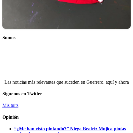
Somos
Las noticias más relevantes que suceden en Guerrero, aquí y ahora
Síguenos en Twitter
Mis tuits
Opinión
“¿Me han visto pintando?” Niega Beatriz Mojica pintas