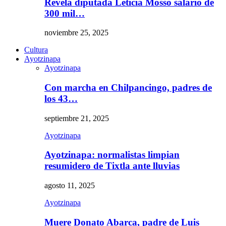
Revela diputada Leticia Mosso salario de
300 mil…
noviembre 25, 2025
Cultura
Ayotzinapa
Ayotzinapa
Con marcha en Chilpancingo, padres de
los 43…
septiembre 21, 2025
Ayotzinapa
Ayotzinapa: normalistas limpian
resumidero de Tixtla ante lluvias
agosto 11, 2025
Ayotzinapa
Muere Donato Abarca, padre de Luis