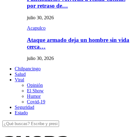
por retraso de…
julio 30, 2026
Acapulco
Ataque armado deja un hombre sin vida
cerca…
julio 30, 2026
Chilpancingo
Salud
Viral
Opinión
El Show
Humor
Covid-19
Seguridad
Estado