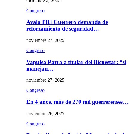
diciembre 2, 2025
Congreso
Avala PRI Guerrero demanda de
reforzamiento de seguridad…
noviembre 27, 2025
Congreso
Vapulea Parra a titular del Bienestar: “si
manejan…
noviembre 27, 2025
Congreso
En 4 años, más de 270 mil guerrerenses…
noviembre 26, 2025
Congreso