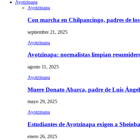
Ayotzinapa
Ayotzinapa
Con marcha en Chilpancingo, padres de lo
septiembre 21, 2025
Ayotzinapa
Ayotzinapa: normalistas limpian resumidero 
agosto 11, 2025
Ayotzinapa
Muere Donato Abarca, padre de Luis Ánge
mayo 29, 2025
Ayotzinapa
Estudiantes de Ayotzinapa exigen a Sheinb
enero 26, 2025