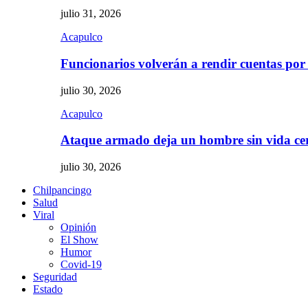
julio 31, 2026
Acapulco
Funcionarios volverán a rendir cuentas por
julio 30, 2026
Acapulco
Ataque armado deja un hombre sin vida c
julio 30, 2026
Chilpancingo
Salud
Viral
Opinión
El Show
Humor
Covid-19
Seguridad
Estado