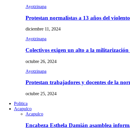
Ayotzinapa
Protestan normalistas a 13 años del violent
diciembre 11, 2024
Ayotzinapa
Colectivos exigen un alto a la militarizació
octubre 26, 2024
Ayotzinapa
Protestan trabajadores y docentes de la n
octubre 25, 2024
Politica
Acapulco
Acapulco
Encabeza Esthela Damián asamblea inform