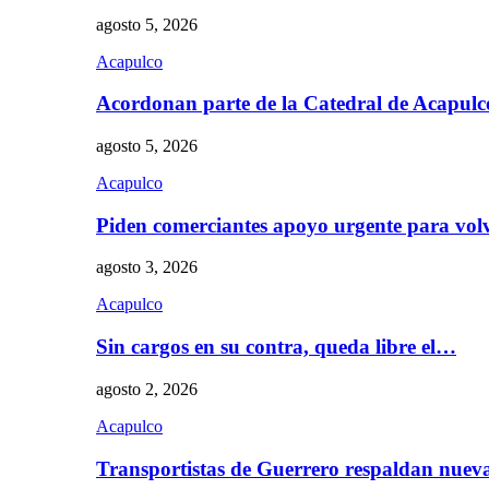
agosto 5, 2026
Acapulco
Acordonan parte de la Catedral de Acapul
agosto 5, 2026
Acapulco
Piden comerciantes apoyo urgente para vol
agosto 3, 2026
Acapulco
Sin cargos en su contra, queda libre el…
agosto 2, 2026
Acapulco
Transportistas de Guerrero respaldan nue