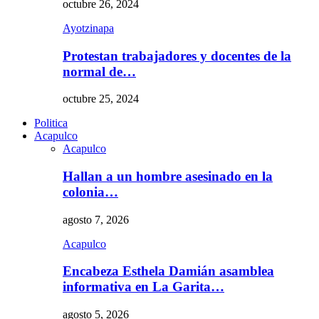
octubre 26, 2024
Ayotzinapa
Protestan trabajadores y docentes de la
normal de…
octubre 25, 2024
Politica
Acapulco
Acapulco
Hallan a un hombre asesinado en la
colonia…
agosto 7, 2026
Acapulco
Encabeza Esthela Damián asamblea
informativa en La Garita…
agosto 5, 2026