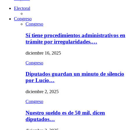
Electoral
Congreso
Congreso
Sí tiene procedimientos administrativos en
trámite por irregularidades,…
diciembre 16, 2025
Congreso
Diputados guardan un minuto de silencio
por Lucio…
diciembre 2, 2025
Congreso
Nuestro sueldo es de 50 mil, dicen
diputados…