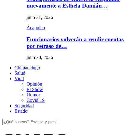
nuevamente a Esthela Damián…
julio 31, 2026
Acapulco
Funcionarios volverán a rendir cuentas
por retraso de…
julio 30, 2026
Chilpancingo
Salud
Viral
Opinión
El Show
Humor
Covid-19
Seguridad
Estado