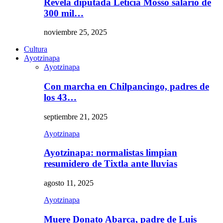
Revela diputada Leticia Mosso salario de
300 mil…
noviembre 25, 2025
Cultura
Ayotzinapa
Ayotzinapa
Con marcha en Chilpancingo, padres de
los 43…
septiembre 21, 2025
Ayotzinapa
Ayotzinapa: normalistas limpian
resumidero de Tixtla ante lluvias
agosto 11, 2025
Ayotzinapa
Muere Donato Abarca, padre de Luis