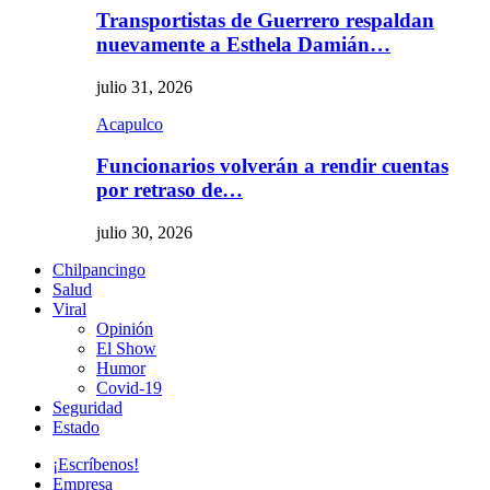
Transportistas de Guerrero respaldan
nuevamente a Esthela Damián…
julio 31, 2026
Acapulco
Funcionarios volverán a rendir cuentas
por retraso de…
julio 30, 2026
Chilpancingo
Salud
Viral
Opinión
El Show
Humor
Covid-19
Seguridad
Estado
¡Escríbenos!
Empresa