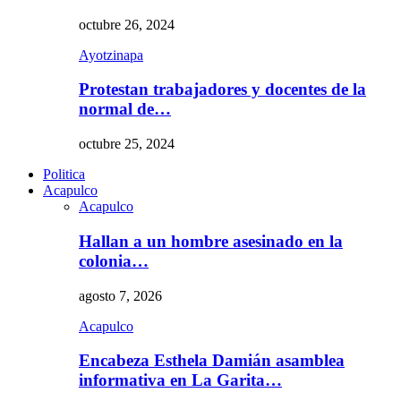
octubre 26, 2024
Ayotzinapa
Protestan trabajadores y docentes de la
normal de…
octubre 25, 2024
Politica
Acapulco
Acapulco
Hallan a un hombre asesinado en la
colonia…
agosto 7, 2026
Acapulco
Encabeza Esthela Damián asamblea
informativa en La Garita…