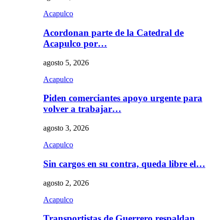
Acapulco
Acordonan parte de la Catedral de
Acapulco por…
agosto 5, 2026
Acapulco
Piden comerciantes apoyo urgente para
volver a trabajar…
agosto 3, 2026
Acapulco
Sin cargos en su contra, queda libre el…
agosto 2, 2026
Acapulco
Transportistas de Guerrero respaldan