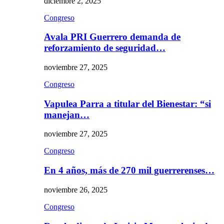
diciembre 2, 2025
Congreso
Avala PRI Guerrero demanda de
reforzamiento de seguridad…
noviembre 27, 2025
Congreso
Vapulea Parra a titular del Bienestar: “si
manejan…
noviembre 27, 2025
Congreso
En 4 años, más de 270 mil guerrerenses…
noviembre 26, 2025
Congreso