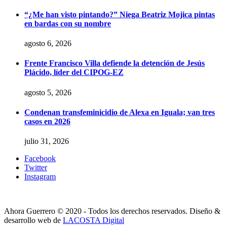
“¿Me han visto pintando?” Niega Beatriz Mojica pintas
en bardas con su nombre
agosto 6, 2026
Frente Francisco Villa defiende la detención de Jesús
Plácido, líder del CIPOG-EZ
agosto 5, 2026
Condenan transfeminicidio de Alexa en Iguala; van tres
casos en 2026
julio 31, 2026
Facebook
Twitter
Instagram
Ahora Guerrero © 2020 - Todos los derechos reservados. Diseño &
desarrollo web de
LACOSTA Digital