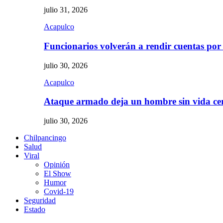
julio 31, 2026
Acapulco
Funcionarios volverán a rendir cuentas por
julio 30, 2026
Acapulco
Ataque armado deja un hombre sin vida c
julio 30, 2026
Chilpancingo
Salud
Viral
Opinión
El Show
Humor
Covid-19
Seguridad
Estado