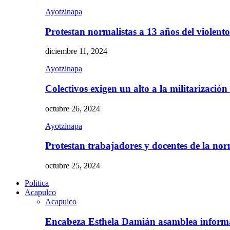
Ayotzinapa
Protestan normalistas a 13 años del violent
diciembre 11, 2024
Ayotzinapa
Colectivos exigen un alto a la militarizació
octubre 26, 2024
Ayotzinapa
Protestan trabajadores y docentes de la n
octubre 25, 2024
Politica
Acapulco
Acapulco
Encabeza Esthela Damián asamblea inform