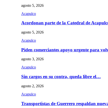
agosto 5, 2026
Acapulco
Acordonan parte de la Catedral de Acapul
agosto 5, 2026
Acapulco
Piden comerciantes apoyo urgente para vol
agosto 3, 2026
Acapulco
Sin cargos en su contra, queda libre el…
agosto 2, 2026
Acapulco
Transportistas de Guerrero respaldan nue