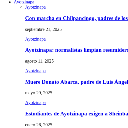
Ayotzinapa
Ayotzinapa
Con marcha en Chilpancingo, padres de lo
septiembre 21, 2025
Ayotzinapa
Ayotzinapa: normalistas limpian resumidero 
agosto 11, 2025
Ayotzinapa
Muere Donato Abarca, padre de Luis Ánge
mayo 29, 2025
Ayotzinapa
Estudiantes de Ayotzinapa exigen a Sheinb
enero 26, 2025