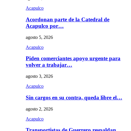
Acapulco
Acordonan parte de la Catedral de
Acapulco por…
agosto 5, 2026
Acapulco
Piden comerciantes apoyo urgente para
volver a trabajar…
agosto 3, 2026
Acapulco
Sin cargos en su contra, queda libre el…
agosto 2, 2026
Acapulco
Transportistas de Guerrero respaldan