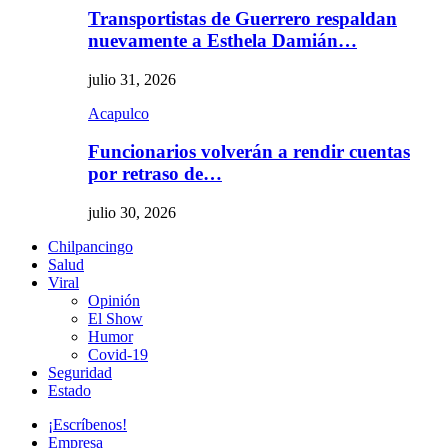
Transportistas de Guerrero respaldan
nuevamente a Esthela Damián…
julio 31, 2026
Acapulco
Funcionarios volverán a rendir cuentas
por retraso de…
julio 30, 2026
Chilpancingo
Salud
Viral
Opinión
El Show
Humor
Covid-19
Seguridad
Estado
¡Escríbenos!
Empresa