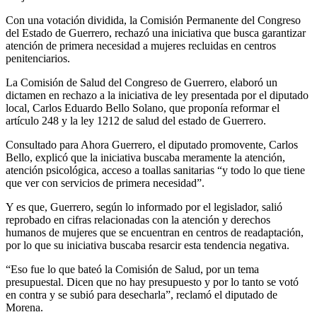
Con una votación dividida, la Comisión Permanente del Congreso
del Estado de Guerrero, rechazó una iniciativa que busca garantizar
atención de primera necesidad a mujeres recluidas en centros
penitenciarios.
La Comisión de Salud del Congreso de Guerrero, elaboró un
dictamen en rechazo a la iniciativa de ley presentada por el diputado
local, Carlos Eduardo Bello Solano, que proponía reformar el
artículo 248 y la ley 1212 de salud del estado de Guerrero.
Consultado para Ahora Guerrero, el diputado promovente, Carlos
Bello, explicó que la iniciativa buscaba meramente la atención,
atención psicológica, acceso a toallas sanitarias “y todo lo que tiene
que ver con servicios de primera necesidad”.
Y es que, Guerrero, según lo informado por el legislador, salió
reprobado en cifras relacionadas con la atención y derechos
humanos de mujeres que se encuentran en centros de readaptación,
por lo que su iniciativa buscaba resarcir esta tendencia negativa.
“Eso fue lo que bateó la Comisión de Salud, por un tema
presupuestal. Dicen que no hay presupuesto y por lo tanto se votó
en contra y se subió para desecharla”, reclamó el diputado de
Morena.