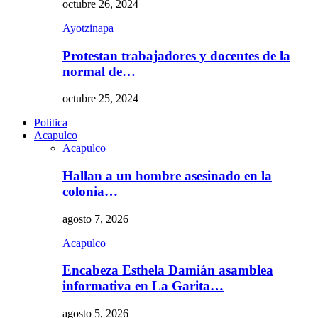
octubre 26, 2024
Ayotzinapa
Protestan trabajadores y docentes de la
normal de…
octubre 25, 2024
Politica
Acapulco
Acapulco
Hallan a un hombre asesinado en la
colonia…
agosto 7, 2026
Acapulco
Encabeza Esthela Damián asamblea
informativa en La Garita…
agosto 5, 2026