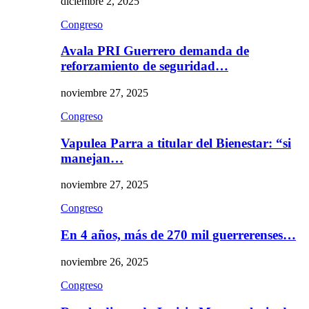
diciembre 2, 2025
Congreso
Avala PRI Guerrero demanda de
reforzamiento de seguridad…
noviembre 27, 2025
Congreso
Vapulea Parra a titular del Bienestar: “si
manejan…
noviembre 27, 2025
Congreso
En 4 años, más de 270 mil guerrerenses…
noviembre 26, 2025
Congreso