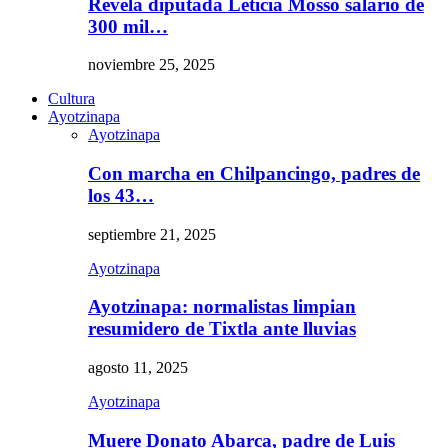
Revela diputada Leticia Mosso salario de
300 mil…
noviembre 25, 2025
Cultura
Ayotzinapa
Ayotzinapa
Con marcha en Chilpancingo, padres de
los 43…
septiembre 21, 2025
Ayotzinapa
Ayotzinapa: normalistas limpian
resumidero de Tixtla ante lluvias
agosto 11, 2025
Ayotzinapa
Muere Donato Abarca, padre de Luis