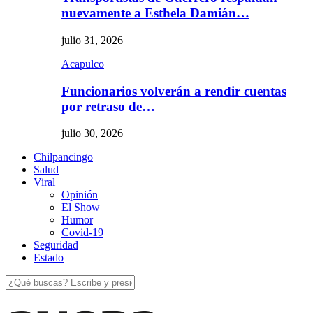
nuevamente a Esthela Damián…
julio 31, 2026
Acapulco
Funcionarios volverán a rendir cuentas
por retraso de…
julio 30, 2026
Chilpancingo
Salud
Viral
Opinión
El Show
Humor
Covid-19
Seguridad
Estado