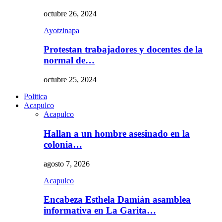
octubre 26, 2024
Ayotzinapa
Protestan trabajadores y docentes de la
normal de…
octubre 25, 2024
Politica
Acapulco
Acapulco
Hallan a un hombre asesinado en la
colonia…
agosto 7, 2026
Acapulco
Encabeza Esthela Damián asamblea
informativa en La Garita…