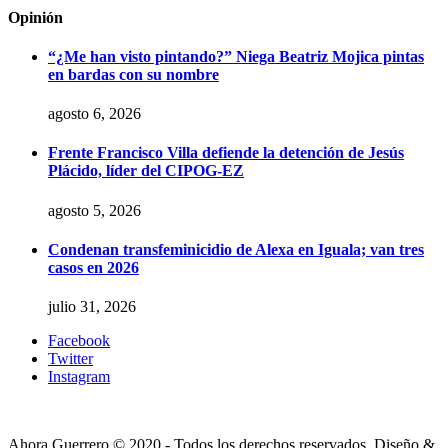
Opinión
“¿Me han visto pintando?” Niega Beatriz Mojica pintas
en bardas con su nombre
agosto 6, 2026
Frente Francisco Villa defiende la detención de Jesús
Plácido, líder del CIPOG-EZ
agosto 5, 2026
Condenan transfeminicidio de Alexa en Iguala; van tres
casos en 2026
julio 31, 2026
Facebook
Twitter
Instagram
Ahora Guerrero © 2020 - Todos los derechos reservados. Diseño &