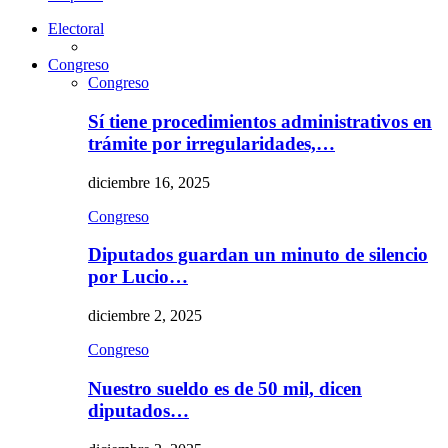
Electoral
Congreso
Congreso
Sí tiene procedimientos administrativos en
trámite por irregularidades,…
diciembre 16, 2025
Congreso
Diputados guardan un minuto de silencio
por Lucio…
diciembre 2, 2025
Congreso
Nuestro sueldo es de 50 mil, dicen
diputados…