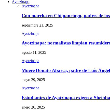
Ayotzinapa
Ayotzinapa
Con marcha en Chilpancingo, padres de lo
septiembre 21, 2025
Ayotzinapa
Ayotzinapa: normalistas limpian resumidero 
agosto 11, 2025
Ayotzinapa
Muere Donato Abarca, padre de Luis Ánge
mayo 29, 2025
Ayotzinapa
Estudiantes de Ayotzinapa exigen a Sheinb
enero 26, 2025