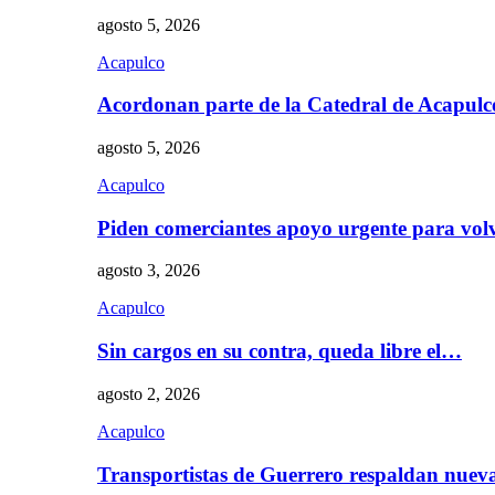
agosto 5, 2026
Acapulco
Acordonan parte de la Catedral de Acapul
agosto 5, 2026
Acapulco
Piden comerciantes apoyo urgente para vol
agosto 3, 2026
Acapulco
Sin cargos en su contra, queda libre el…
agosto 2, 2026
Acapulco
Transportistas de Guerrero respaldan nue