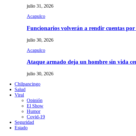
julio 31, 2026
Acapulco
Funcionarios volverán a rendir cuentas por
julio 30, 2026
Acapulco
Ataque armado deja un hombre sin vida c
julio 30, 2026
Chilpancingo
Salud
Viral
Opinión
El Show
Humor
Covid-19
Seguridad
Estado