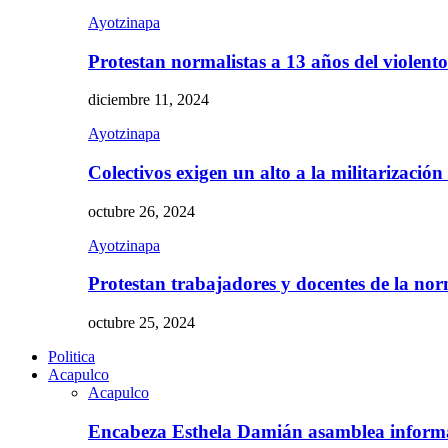
Ayotzinapa
Protestan normalistas a 13 años del violent
diciembre 11, 2024
Ayotzinapa
Colectivos exigen un alto a la militarizació
octubre 26, 2024
Ayotzinapa
Protestan trabajadores y docentes de la n
octubre 25, 2024
Politica
Acapulco
Acapulco
Encabeza Esthela Damián asamblea inform