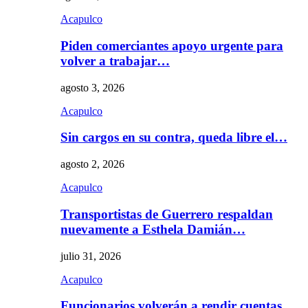
Acapulco
Piden comerciantes apoyo urgente para
volver a trabajar…
agosto 3, 2026
Acapulco
Sin cargos en su contra, queda libre el…
agosto 2, 2026
Acapulco
Transportistas de Guerrero respaldan
nuevamente a Esthela Damián…
julio 31, 2026
Acapulco
Funcionarios volverán a rendir cuentas