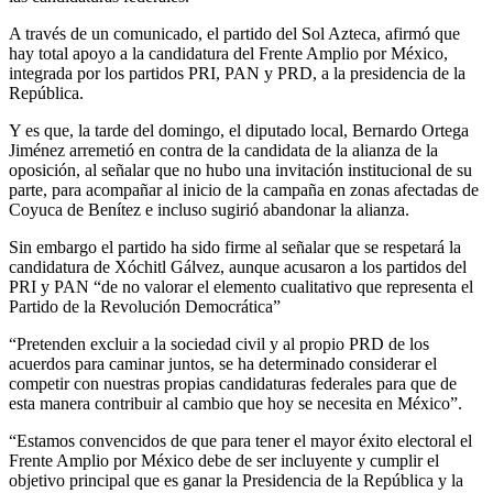
A través de un comunicado, el partido del Sol Azteca, afirmó que
hay total apoyo a la candidatura del Frente Amplio por México,
integrada por los partidos PRI, PAN y PRD, a la presidencia de la
República.
Y es que, la tarde del domingo, el diputado local, Bernardo Ortega
Jiménez arremetió en contra de la candidata de la alianza de la
oposición, al señalar que no hubo una invitación institucional de su
parte, para acompañar al inicio de la campaña en zonas afectadas de
Coyuca de Benítez e incluso sugirió abandonar la alianza.
Sin embargo el partido ha sido firme al señalar que se respetará la
candidatura de Xóchitl Gálvez, aunque acusaron a los partidos del
PRI y PAN “de no valorar el elemento cualitativo que representa el
Partido de la Revolución Democrática”
“Pretenden excluir a la sociedad civil y al propio PRD de los
acuerdos para caminar juntos, se ha determinado considerar el
competir con nuestras propias candidaturas federales para que de
esta manera contribuir al cambio que hoy se necesita en México”.
“Estamos convencidos de que para tener el mayor éxito electoral el
Frente Amplio por México debe de ser incluyente y cumplir el
objetivo principal que es ganar la Presidencia de la República y la