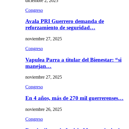
diciembre 2, 2025
Congreso
Avala PRI Guerrero demanda de
reforzamiento de seguridad…
noviembre 27, 2025
Congreso
Vapulea Parra a titular del Bienestar: “si
manejan…
noviembre 27, 2025
Congreso
En 4 años, más de 270 mil guerrerenses…
noviembre 26, 2025
Congreso