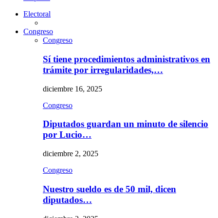
Electoral
Congreso
Congreso
Sí tiene procedimientos administrativos en
trámite por irregularidades,…
diciembre 16, 2025
Congreso
Diputados guardan un minuto de silencio
por Lucio…
diciembre 2, 2025
Congreso
Nuestro sueldo es de 50 mil, dicen
diputados…