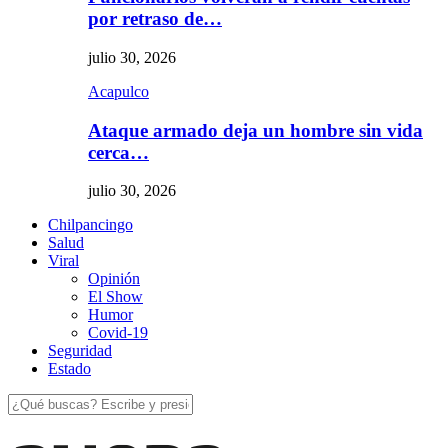
por retraso de…
julio 30, 2026
Acapulco
Ataque armado deja un hombre sin vida
cerca…
julio 30, 2026
Chilpancingo
Salud
Viral
Opinión
El Show
Humor
Covid-19
Seguridad
Estado