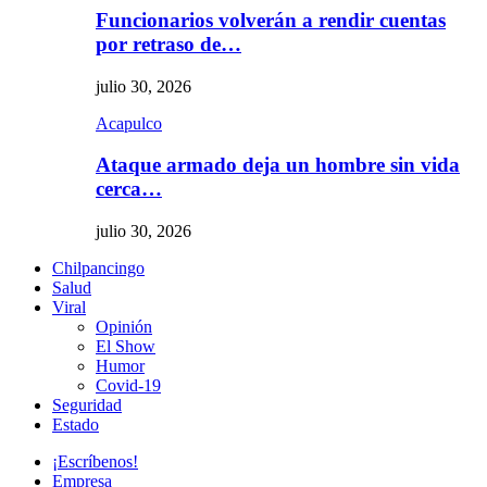
Funcionarios volverán a rendir cuentas
por retraso de…
julio 30, 2026
Acapulco
Ataque armado deja un hombre sin vida
cerca…
julio 30, 2026
Chilpancingo
Salud
Viral
Opinión
El Show
Humor
Covid-19
Seguridad
Estado
¡Escríbenos!
Empresa