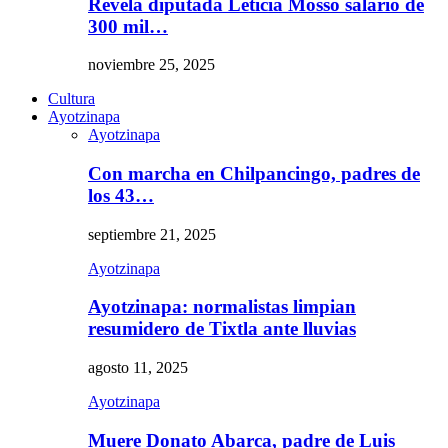
Revela diputada Leticia Mosso salario de
300 mil…
noviembre 25, 2025
Cultura
Ayotzinapa
Ayotzinapa
Con marcha en Chilpancingo, padres de
los 43…
septiembre 21, 2025
Ayotzinapa
Ayotzinapa: normalistas limpian
resumidero de Tixtla ante lluvias
agosto 11, 2025
Ayotzinapa
Muere Donato Abarca, padre de Luis