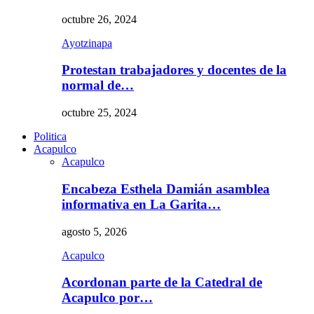
octubre 26, 2024
Ayotzinapa
Protestan trabajadores y docentes de la
normal de…
octubre 25, 2024
Politica
Acapulco
Acapulco
Encabeza Esthela Damián asamblea
informativa en La Garita…
agosto 5, 2026
Acapulco
Acordonan parte de la Catedral de
Acapulco por…