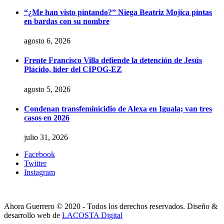
“¿Me han visto pintando?” Niega Beatriz Mojica pintas
en bardas con su nombre
agosto 6, 2026
Frente Francisco Villa defiende la detención de Jesús
Plácido, líder del CIPOG-EZ
agosto 5, 2026
Condenan transfeminicidio de Alexa en Iguala; van tres
casos en 2026
julio 31, 2026
Facebook
Twitter
Instagram
Ahora Guerrero © 2020 - Todos los derechos reservados. Diseño &
desarrollo web de
LACOSTA Digital