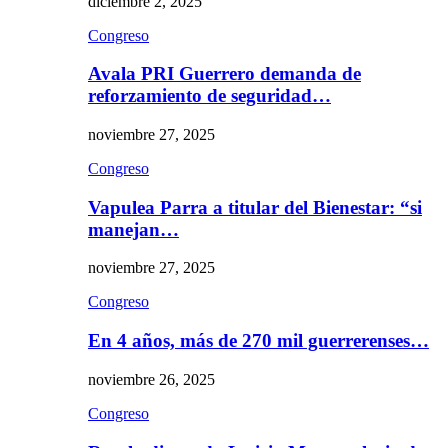
diciembre 2, 2025
Congreso
Avala PRI Guerrero demanda de
reforzamiento de seguridad…
noviembre 27, 2025
Congreso
Vapulea Parra a titular del Bienestar: “si
manejan…
noviembre 27, 2025
Congreso
En 4 años, más de 270 mil guerrerenses…
noviembre 26, 2025
Congreso