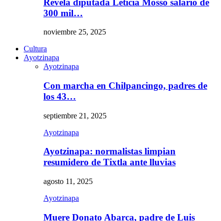
Revela diputada Leticia Mosso salario de
300 mil…
noviembre 25, 2025
Cultura
Ayotzinapa
Ayotzinapa
Con marcha en Chilpancingo, padres de
los 43…
septiembre 21, 2025
Ayotzinapa
Ayotzinapa: normalistas limpian
resumidero de Tixtla ante lluvias
agosto 11, 2025
Ayotzinapa
Muere Donato Abarca, padre de Luis