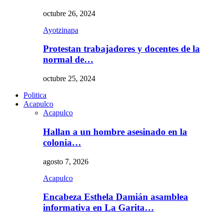
octubre 26, 2024
Ayotzinapa
Protestan trabajadores y docentes de la
normal de…
octubre 25, 2024
Politica
Acapulco
Acapulco
Hallan a un hombre asesinado en la
colonia…
agosto 7, 2026
Acapulco
Encabeza Esthela Damián asamblea
informativa en La Garita…