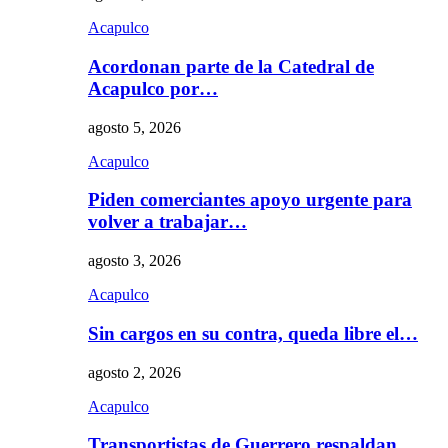
Acapulco
Acordonan parte de la Catedral de
Acapulco por…
agosto 5, 2026
Acapulco
Piden comerciantes apoyo urgente para
volver a trabajar…
agosto 3, 2026
Acapulco
Sin cargos en su contra, queda libre el…
agosto 2, 2026
Acapulco
Transportistas de Guerrero respaldan