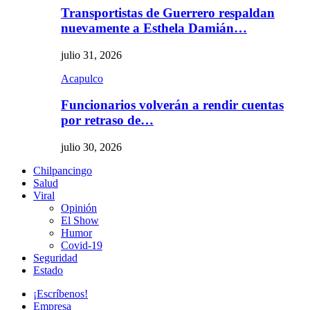
Transportistas de Guerrero respaldan
nuevamente a Esthela Damián…
julio 31, 2026
Acapulco
Funcionarios volverán a rendir cuentas
por retraso de…
julio 30, 2026
Chilpancingo
Salud
Viral
Opinión
El Show
Humor
Covid-19
Seguridad
Estado
¡Escríbenos!
Empresa