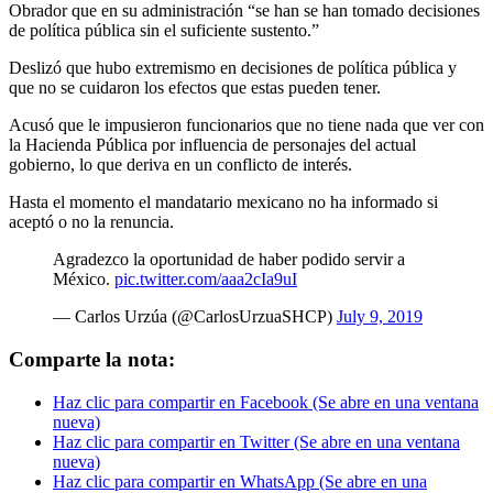
Obrador que en su administración “se han se han tomado decisiones
de política pública sin el suficiente sustento.”
Deslizó que hubo extremismo en decisiones de política pública y
que no se cuidaron los efectos que estas pueden tener.
Acusó que le impusieron funcionarios que no tiene nada que ver con
la Hacienda Pública por influencia de personajes del actual
gobierno, lo que deriva en un conflicto de interés.
Hasta el momento el mandatario mexicano no ha informado si
aceptó o no la renuncia.
Agradezco la oportunidad de haber podido servir a
México.
pic.twitter.com/aaa2cIa9uI
— Carlos Urzúa (@CarlosUrzuaSHCP)
July 9, 2019
Comparte la nota:
Haz clic para compartir en Facebook (Se abre en una ventana
nueva)
Haz clic para compartir en Twitter (Se abre en una ventana
nueva)
Haz clic para compartir en WhatsApp (Se abre en una