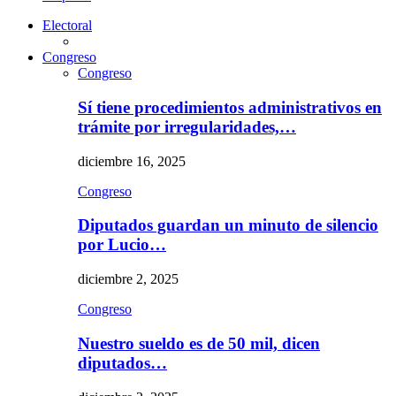
Electoral
Congreso
Congreso
Sí tiene procedimientos administrativos en
trámite por irregularidades,…
diciembre 16, 2025
Congreso
Diputados guardan un minuto de silencio
por Lucio…
diciembre 2, 2025
Congreso
Nuestro sueldo es de 50 mil, dicen
diputados…