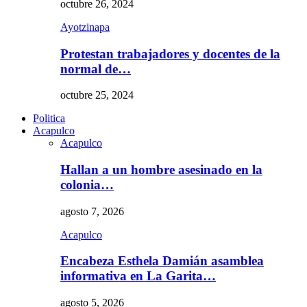
octubre 26, 2024
Ayotzinapa
Protestan trabajadores y docentes de la
normal de…
octubre 25, 2024
Politica
Acapulco
Acapulco
Hallan a un hombre asesinado en la
colonia…
agosto 7, 2026
Acapulco
Encabeza Esthela Damián asamblea
informativa en La Garita…
agosto 5, 2026