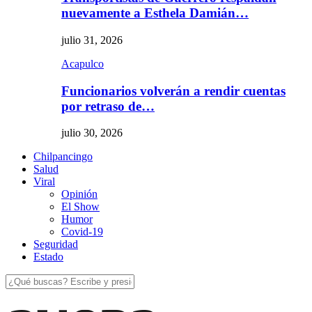
nuevamente a Esthela Damián…
julio 31, 2026
Acapulco
Funcionarios volverán a rendir cuentas
por retraso de…
julio 30, 2026
Chilpancingo
Salud
Viral
Opinión
El Show
Humor
Covid-19
Seguridad
Estado