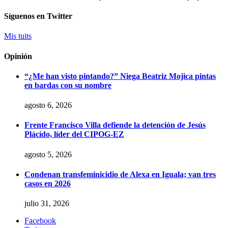
Síguenos en Twitter
Mis tuits
Opinión
“¿Me han visto pintando?” Niega Beatriz Mojica pintas
en bardas con su nombre
agosto 6, 2026
Frente Francisco Villa defiende la detención de Jesús
Plácido, líder del CIPOG-EZ
agosto 5, 2026
Condenan transfeminicidio de Alexa en Iguala; van tres
casos en 2026
julio 31, 2026
Facebook