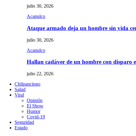
julio 30, 2026
Acapulco
Ataque armado deja un hombre sin vida c
julio 30, 2026
Acapulco
Hallan cadáver de un hombre con disparo
julio 22, 2026
Chilpancingo
Salud
Viral
Opinión
El Show
Humor
Covid-19
Seguridad
Estado