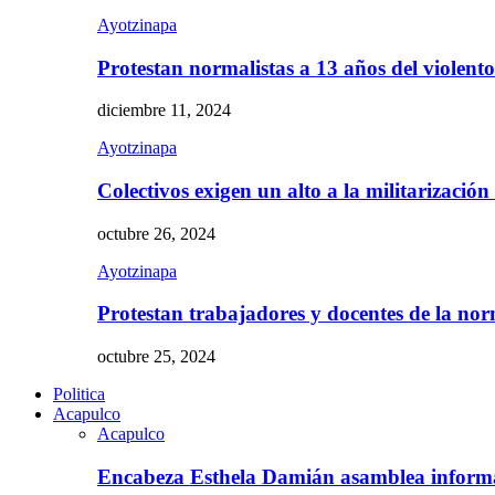
Ayotzinapa
Protestan normalistas a 13 años del violent
diciembre 11, 2024
Ayotzinapa
Colectivos exigen un alto a la militarizació
octubre 26, 2024
Ayotzinapa
Protestan trabajadores y docentes de la n
octubre 25, 2024
Politica
Acapulco
Acapulco
Encabeza Esthela Damián asamblea inform