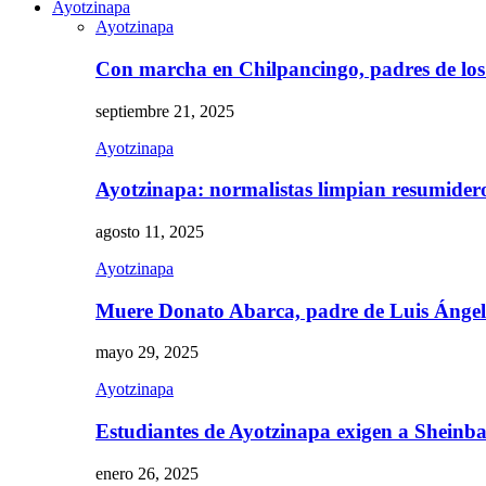
Ayotzinapa
Ayotzinapa
Con marcha en Chilpancingo, padres de lo
septiembre 21, 2025
Ayotzinapa
Ayotzinapa: normalistas limpian resumidero 
agosto 11, 2025
Ayotzinapa
Muere Donato Abarca, padre de Luis Ánge
mayo 29, 2025
Ayotzinapa
Estudiantes de Ayotzinapa exigen a Sheinb
enero 26, 2025