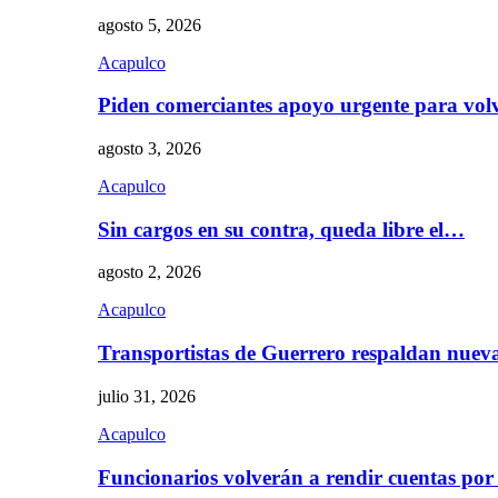
agosto 5, 2026
Acapulco
Piden comerciantes apoyo urgente para vol
agosto 3, 2026
Acapulco
Sin cargos en su contra, queda libre el…
agosto 2, 2026
Acapulco
Transportistas de Guerrero respaldan nue
julio 31, 2026
Acapulco
Funcionarios volverán a rendir cuentas por