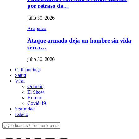
por retraso de…
julio 30, 2026
Acapulco
Ataque armado deja un hombre sin vida
cerca…
julio 30, 2026
Chilpancingo
Salud
Viral
Opinión
El Show
Humor
Covid-19
Seguridad
Estado