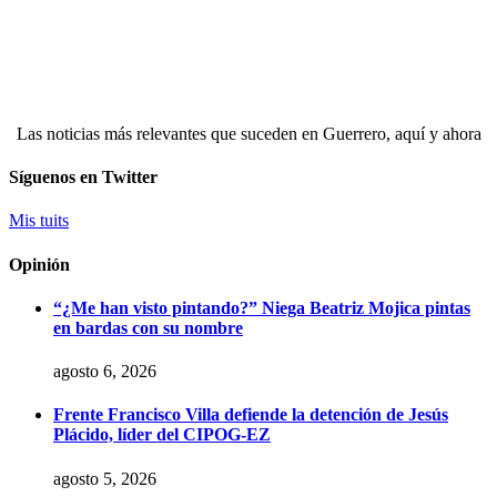
Las noticias más relevantes que suceden en Guerrero, aquí y ahora
Síguenos en Twitter
Mis tuits
Opinión
“¿Me han visto pintando?” Niega Beatriz Mojica pintas
en bardas con su nombre
agosto 6, 2026
Frente Francisco Villa defiende la detención de Jesús
Plácido, líder del CIPOG-EZ
agosto 5, 2026