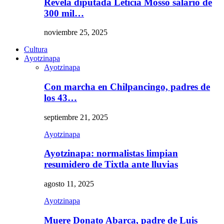
Revela diputada Leticia Mosso salario de
300 mil…
noviembre 25, 2025
Cultura
Ayotzinapa
Ayotzinapa
Con marcha en Chilpancingo, padres de
los 43…
septiembre 21, 2025
Ayotzinapa
Ayotzinapa: normalistas limpian
resumidero de Tixtla ante lluvias
agosto 11, 2025
Ayotzinapa
Muere Donato Abarca, padre de Luis