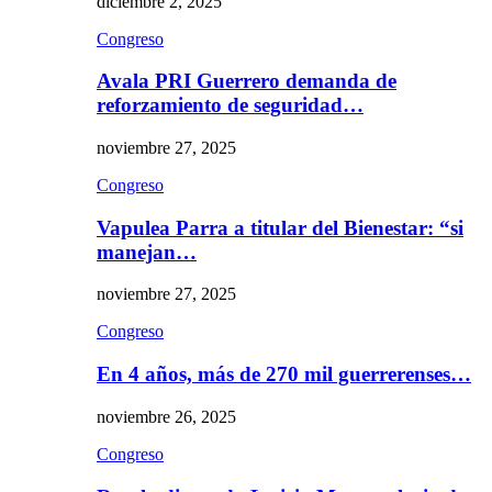
diciembre 2, 2025
Congreso
Avala PRI Guerrero demanda de
reforzamiento de seguridad…
noviembre 27, 2025
Congreso
Vapulea Parra a titular del Bienestar: “si
manejan…
noviembre 27, 2025
Congreso
En 4 años, más de 270 mil guerrerenses…
noviembre 26, 2025
Congreso