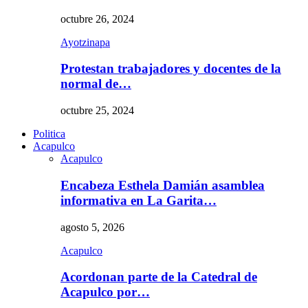
octubre 26, 2024
Ayotzinapa
Protestan trabajadores y docentes de la
normal de…
octubre 25, 2024
Politica
Acapulco
Acapulco
Encabeza Esthela Damián asamblea
informativa en La Garita…
agosto 5, 2026
Acapulco
Acordonan parte de la Catedral de
Acapulco por…