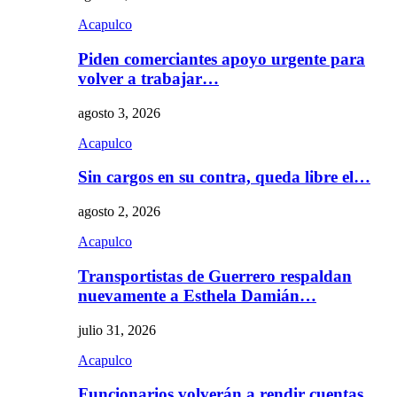
Acapulco
Piden comerciantes apoyo urgente para
volver a trabajar…
agosto 3, 2026
Acapulco
Sin cargos en su contra, queda libre el…
agosto 2, 2026
Acapulco
Transportistas de Guerrero respaldan
nuevamente a Esthela Damián…
julio 31, 2026
Acapulco
Funcionarios volverán a rendir cuentas