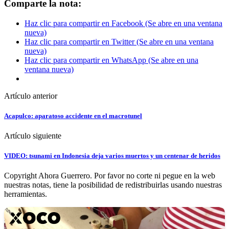
Comparte la nota:
Haz clic para compartir en Facebook (Se abre en una ventana
nueva)
Haz clic para compartir en Twitter (Se abre en una ventana
nueva)
Haz clic para compartir en WhatsApp (Se abre en una
ventana nueva)
Artículo anterior
Acapulco: aparatoso accidente en el macrotunel
Artículo siguiente
VIDEO: tsunami en Indonesia deja varios muertos y un centenar de heridos
Copyright Ahora Guerrero. Por favor no corte ni pegue en la web
nuestras notas, tiene la posibilidad de redistribuirlas usando nuestras
herramientas.