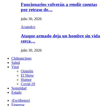
Funcionarios volverán a rendir cuentas
por retraso de…
julio 30, 2026
Acapulco
Ataque armado deja un hombre sin vida
cerca…
julio 30, 2026
Chilpancingo
Salud
Viral
Opinión
El Show
Humor
Covid-19
Seguridad
Estado
¡Escríbenos!
Empresa