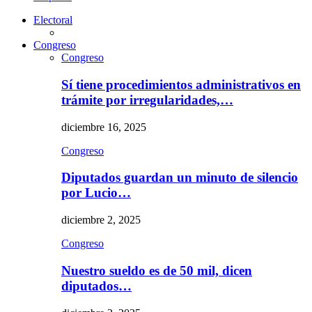
Electoral
Congreso
Congreso
Sí tiene procedimientos administrativos en
trámite por irregularidades,…
diciembre 16, 2025
Congreso
Diputados guardan un minuto de silencio
por Lucio…
diciembre 2, 2025
Congreso
Nuestro sueldo es de 50 mil, dicen
diputados…