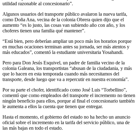
utilidad razonable al concesionario”.
Algunos usuarios del transporte público avalaron la nueva tarifa,
como Doña Ana, vecina de la colonia Obrera quien dijo que el
aumento “es lo justo, las cosas van subiendo año con año, y los
choferes tienen una familia qué mantener”.
“Está bien, pero deberían ampliar un poco más los horarios porque
en muchas ocaciones terminan antes su jornada, ser más atentos y
más educados”, comentó la estudiante universitaria Yosahandi.
Pero para Don Jesús Esquivel, un padre de familia vecino de la
colonia Galeana, los transportistas “abusan de la ciudadania, y más
que lo hacen en esta temporada cuando más necesitamos del
transporte, desde luego que va a repercutir en nuestra economía”.
Por su parte el chofer, identificado como José Luis “Torbellino”,
comentó que como empleados del transporte el incremento no tienen
ningún beneficio para ellos, porque al final el concesionario también
le aumenta a ellos la cuenta que tienen que entregar.
Hasta el momento, el gobierno del estado no ha hecho un anuncio
oficial sobre el incremento en la tarifa del servicio público, una de
las más bajas en todo el estado.