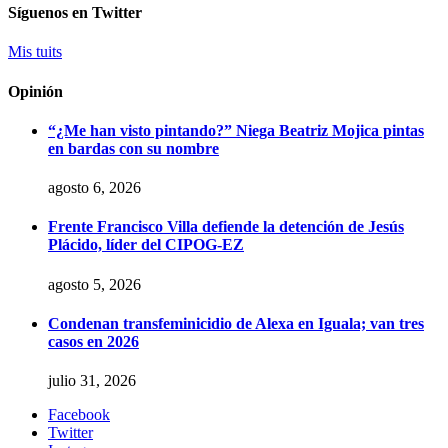
Síguenos en Twitter
Mis tuits
Opinión
“¿Me han visto pintando?” Niega Beatriz Mojica pintas
en bardas con su nombre
agosto 6, 2026
Frente Francisco Villa defiende la detención de Jesús
Plácido, líder del CIPOG-EZ
agosto 5, 2026
Condenan transfeminicidio de Alexa en Iguala; van tres
casos en 2026
julio 31, 2026
Facebook
Twitter