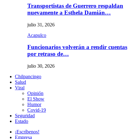
Transportistas de Guerrero respaldan
nuevamente a Esthela Damián…
julio 31, 2026
Acapulco
Funcionarios volverán a rendir cuentas
por retraso de…
julio 30, 2026
Chilpancingo
Salud
Viral
Opinión
El Show
Humor
Covid-19
Seguridad
Estado
¡Escríbenos!
Empresa