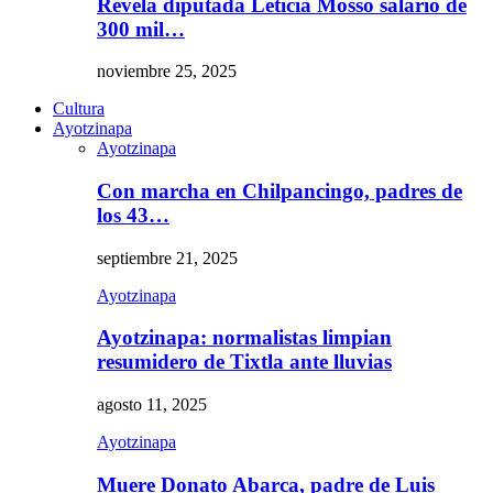
Revela diputada Leticia Mosso salario de
300 mil…
noviembre 25, 2025
Cultura
Ayotzinapa
Ayotzinapa
Con marcha en Chilpancingo, padres de
los 43…
septiembre 21, 2025
Ayotzinapa
Ayotzinapa: normalistas limpian
resumidero de Tixtla ante lluvias
agosto 11, 2025
Ayotzinapa
Muere Donato Abarca, padre de Luis