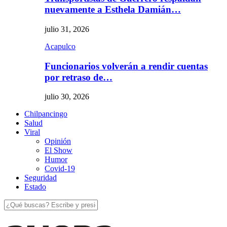
nuevamente a Esthela Damián…
julio 31, 2026
Acapulco
Funcionarios volverán a rendir cuentas
por retraso de…
julio 30, 2026
Chilpancingo
Salud
Viral
Opinión
El Show
Humor
Covid-19
Seguridad
Estado