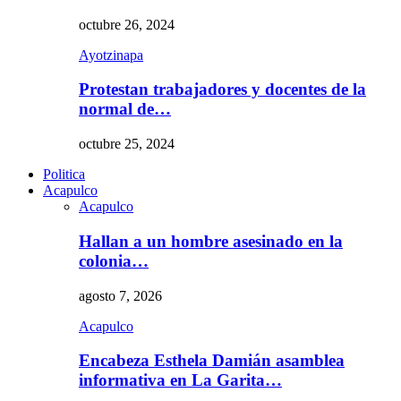
octubre 26, 2024
Ayotzinapa
Protestan trabajadores y docentes de la
normal de…
octubre 25, 2024
Politica
Acapulco
Acapulco
Hallan a un hombre asesinado en la
colonia…
agosto 7, 2026
Acapulco
Encabeza Esthela Damián asamblea
informativa en La Garita…