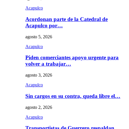
Acapulco
Acordonan parte de la Catedral de
Acapulco por…
agosto 5, 2026
Acapulco
Piden comerciantes apoyo urgente para
volver a trabajar…
agosto 3, 2026
Acapulco
Sin cargos en su contra, queda libre el…
agosto 2, 2026
Acapulco
Transportistas de Guerrero respaldan