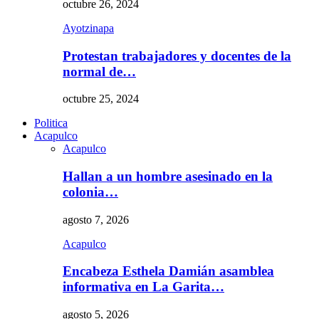
octubre 26, 2024
Ayotzinapa
Protestan trabajadores y docentes de la
normal de…
octubre 25, 2024
Politica
Acapulco
Acapulco
Hallan a un hombre asesinado en la
colonia…
agosto 7, 2026
Acapulco
Encabeza Esthela Damián asamblea
informativa en La Garita…
agosto 5, 2026