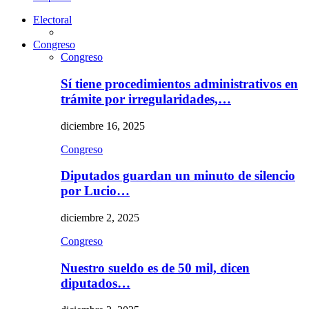
Electoral
Congreso
Congreso
Sí tiene procedimientos administrativos en
trámite por irregularidades,…
diciembre 16, 2025
Congreso
Diputados guardan un minuto de silencio
por Lucio…
diciembre 2, 2025
Congreso
Nuestro sueldo es de 50 mil, dicen
diputados…