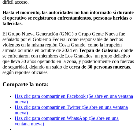
difícil acceso.
Hasta el momento, las autoridades no han informado si durante
el operativo se registraron enfrentamientos, personas heridas o
fallecidas.
El Grupo Nueva Generación (GNG) o Grupo Gente Nueva fue
señalado por el Gobierno Federal como responsable de hechos
violentos en la misma región Costa Grande, como la irrupción
armada ocurrida en octubre de 2024 en
Tecpan de Galeana
, donde
se enfrentaron con miembros de Los Granados, un grupo delictivo
que lleva 30 años operando en la zona, y posteriormente con fuerzas
de seguridad, dejando un saldo de
cerca de 30 personas muertas
,
según reportes oficiales.
Comparte la nota:
Haz clic para compartir en Facebook (Se abre en una ventana
nueva)
Haz clic para compartir en Twitter (Se abre en una ventana
nueva)
Haz clic para compartir en WhatsApp (Se abre en una
ventana nueva)