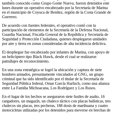
también conocido como Grupo Gente Nueva, fueron detenidos este
lunes durante un operativo encabezado por la Secretaría de Marina
en el municipio de Coyuca de Benítez, región de la Costa Grande de
Guerrero.
De acuerdo con fuentes federales, el operativo contó con la
participación de elementos de la Secretaría de la Defensa Nacional,
Guardia Nacional, Fiscalía General de la República y Secretaría de
Seguridad y Protección Ciudadana, quienes desplegaron unidades
por aire y tierra en zonas consideradas de alta incidencia delictiva.
El despliegue fue encabezado por infantes de Marina, con apoyo de
un helicóptero tipo Black Hawk, desde el cual se realizaron
patrullajes de reconocimiento.
En una zona estratégica se logró la ubicación y captura de siete
hombres armados, presuntamente vinculados al GNG, un grupo
criminal que ha sido identificado por el titular de la Secretaría de
Seguridad Pública federal, Omar García Harfuch, como una alianza
entre La Familia Michoacana, Los Rodríguez y Los Rusos.
En el lugar de los hechos se aseguraron siete fusiles de asalto, 16
cargadores, un magazín, un chaleco táctico con placas balísticas, tres
chalecos sin placas, tres pecheras, 188 dosis de marihuana y cuatro
motocicletas utilizadas por los detenidos para moverse en brechas de