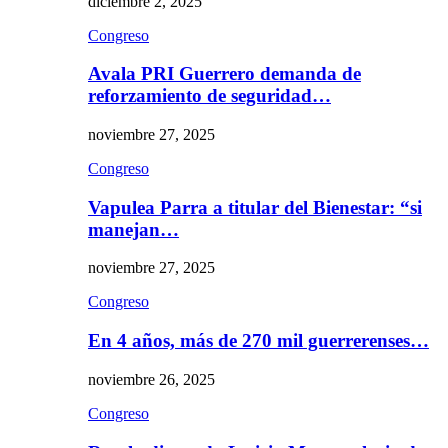
diciembre 2, 2025
Congreso
Avala PRI Guerrero demanda de
reforzamiento de seguridad…
noviembre 27, 2025
Congreso
Vapulea Parra a titular del Bienestar: “si
manejan…
noviembre 27, 2025
Congreso
En 4 años, más de 270 mil guerrerenses…
noviembre 26, 2025
Congreso