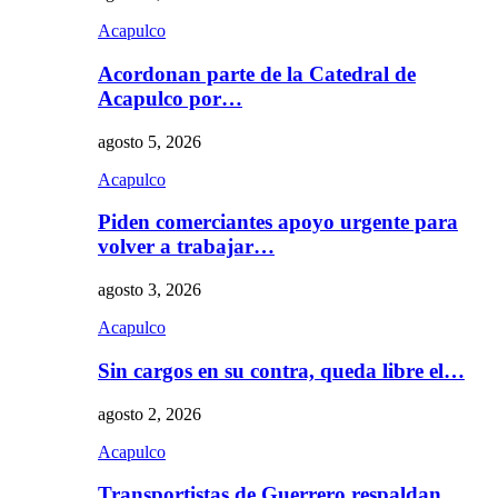
Acapulco
Acordonan parte de la Catedral de
Acapulco por…
agosto 5, 2026
Acapulco
Piden comerciantes apoyo urgente para
volver a trabajar…
agosto 3, 2026
Acapulco
Sin cargos en su contra, queda libre el…
agosto 2, 2026
Acapulco
Transportistas de Guerrero respaldan