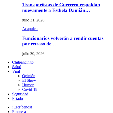
Transportistas de Guerrero respaldan
nuevamente a Esthela Damián…
julio 31, 2026
Acapulco
Funcionarios volverán a rendir cuentas
por retraso de…
julio 30, 2026
Chilpancingo
Salud
Viral
Opinión
El Show
Humor
Covid-19
Seguridad
Estado
¡Escríbenos!
Empresa