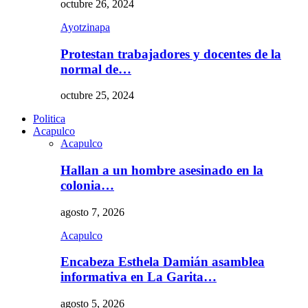
octubre 26, 2024
Ayotzinapa
Protestan trabajadores y docentes de la
normal de…
octubre 25, 2024
Politica
Acapulco
Acapulco
Hallan a un hombre asesinado en la
colonia…
agosto 7, 2026
Acapulco
Encabeza Esthela Damián asamblea
informativa en La Garita…
agosto 5, 2026