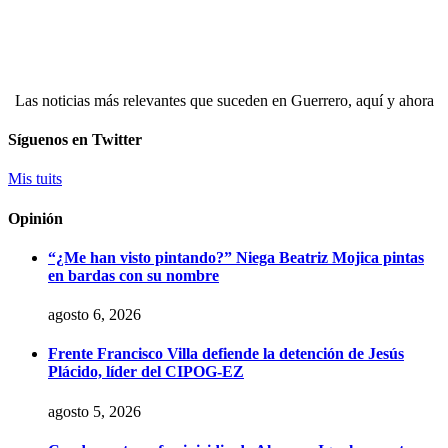
Las noticias más relevantes que suceden en Guerrero, aquí y ahora
Síguenos en Twitter
Mis tuits
Opinión
“¿Me han visto pintando?” Niega Beatriz Mojica pintas
en bardas con su nombre
agosto 6, 2026
Frente Francisco Villa defiende la detención de Jesús
Plácido, líder del CIPOG-EZ
agosto 5, 2026