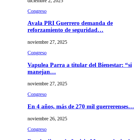
diciembre 2, 2025
Congreso
Avala PRI Guerrero demanda de
reforzamiento de seguridad…
noviembre 27, 2025
Congreso
Vapulea Parra a titular del Bienestar: “si
manejan…
noviembre 27, 2025
Congreso
En 4 años, más de 270 mil guerrerenses…
noviembre 26, 2025
Congreso