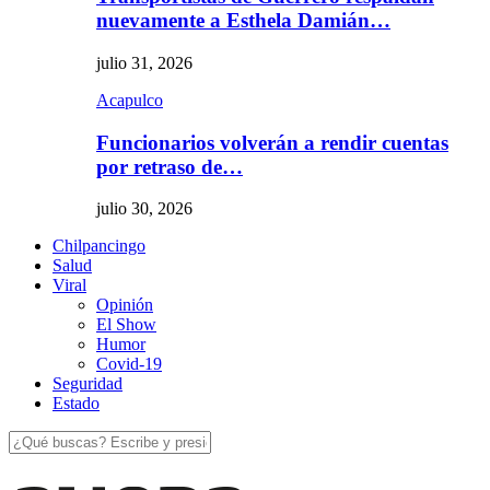
nuevamente a Esthela Damián…
julio 31, 2026
Acapulco
Funcionarios volverán a rendir cuentas
por retraso de…
julio 30, 2026
Chilpancingo
Salud
Viral
Opinión
El Show
Humor
Covid-19
Seguridad
Estado