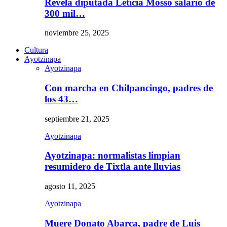
Revela diputada Leticia Mosso salario de
300 mil…
noviembre 25, 2025
Cultura
Ayotzinapa
Ayotzinapa
Con marcha en Chilpancingo, padres de
los 43…
septiembre 21, 2025
Ayotzinapa
Ayotzinapa: normalistas limpian
resumidero de Tixtla ante lluvias
agosto 11, 2025
Ayotzinapa
Muere Donato Abarca, padre de Luis