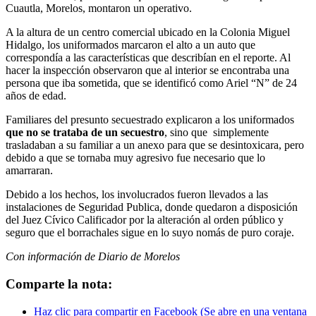
Cuautla, Morelos, montaron un operativo.
A la altura de un centro comercial ubicado en la Colonia Miguel
Hidalgo, los uniformados marcaron el alto a un auto que
correspondía a las características que describían en el reporte. Al
hacer la inspección observaron que al interior se encontraba una
persona que iba sometida, que se identificó como Ariel “N” de 24
años de edad.
Familiares del presunto secuestrado explicaron a los uniformados
que no se trataba de un secuestro
, sino que simplemente
trasladaban a su familiar a un anexo para que se desintoxicara, pero
debido a que se tornaba muy agresivo fue necesario que lo
amarraran.
Debido a los hechos, los involucrados fueron llevados a las
instalaciones de Seguridad Publica, donde quedaron a disposición
del Juez Cívico Calificador por la alteración al orden público y
seguro que el borrachales sigue en lo suyo nomás de puro coraje.
Con información de Diario de Morelos
Comparte la nota:
Haz clic para compartir en Facebook (Se abre en una ventana