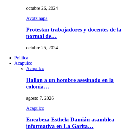
octubre 26, 2024
Ayotzinapa
Protestan trabajadores y docentes de la
normal de…
octubre 25, 2024
Politica
Acapulco
Acapulco
Hallan a un hombre asesinado en la
colonia…
agosto 7, 2026
Acapulco
Encabeza Esthela Damián asamblea
informativa en La Garita…