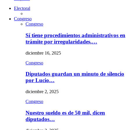
Electoral
Congreso
Congreso
Sí tiene procedimientos administrativos en
trámite por irregularidades,…
diciembre 16, 2025
Congreso
Diputados guardan un minuto de silencio
por Lucio…
diciembre 2, 2025
Congreso
Nuestro sueldo es de 50 mil, dicen
diputados…