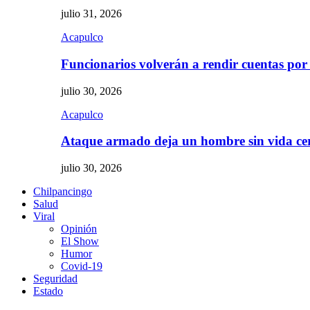
julio 31, 2026
Acapulco
Funcionarios volverán a rendir cuentas por
julio 30, 2026
Acapulco
Ataque armado deja un hombre sin vida c
julio 30, 2026
Chilpancingo
Salud
Viral
Opinión
El Show
Humor
Covid-19
Seguridad
Estado