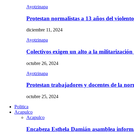
Ayotzinapa
Protestan normalistas a 13 años del violent
diciembre 11, 2024
Ayotzinapa
Colectivos exigen un alto a la militarizació
octubre 26, 2024
Ayotzinapa
Protestan trabajadores y docentes de la n
octubre 25, 2024
Politica
Acapulco
Acapulco
Encabeza Esthela Damián asamblea inform