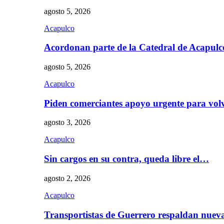
agosto 5, 2026
Acapulco
Acordonan parte de la Catedral de Acapul
agosto 5, 2026
Acapulco
Piden comerciantes apoyo urgente para vol
agosto 3, 2026
Acapulco
Sin cargos en su contra, queda libre el…
agosto 2, 2026
Acapulco
Transportistas de Guerrero respaldan nue