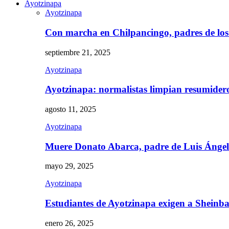
Ayotzinapa
Ayotzinapa
Con marcha en Chilpancingo, padres de lo
septiembre 21, 2025
Ayotzinapa
Ayotzinapa: normalistas limpian resumidero 
agosto 11, 2025
Ayotzinapa
Muere Donato Abarca, padre de Luis Ánge
mayo 29, 2025
Ayotzinapa
Estudiantes de Ayotzinapa exigen a Sheinb
enero 26, 2025