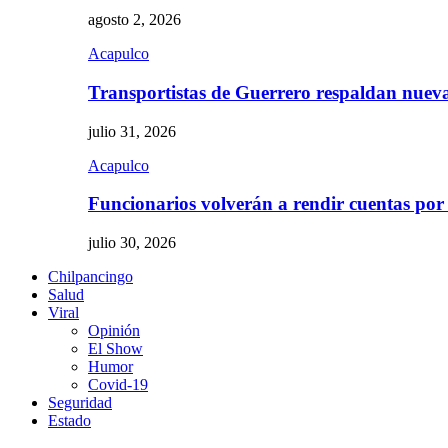
agosto 2, 2026
Acapulco
Transportistas de Guerrero respaldan nue
julio 31, 2026
Acapulco
Funcionarios volverán a rendir cuentas por
julio 30, 2026
Chilpancingo
Salud
Viral
Opinión
El Show
Humor
Covid-19
Seguridad
Estado