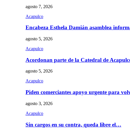
agosto 7, 2026
Acapulco
Encabeza Esthela Damián asamblea inform
agosto 5, 2026
Acapulco
Acordonan parte de la Catedral de Acapul
agosto 5, 2026
Acapulco
Piden comerciantes apoyo urgente para vol
agosto 3, 2026
Acapulco
Sin cargos en su contra, queda libre el…