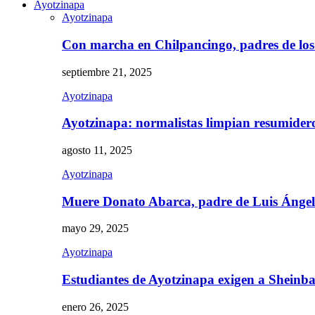
Ayotzinapa
Ayotzinapa
Con marcha en Chilpancingo, padres de lo
septiembre 21, 2025
Ayotzinapa
Ayotzinapa: normalistas limpian resumidero 
agosto 11, 2025
Ayotzinapa
Muere Donato Abarca, padre de Luis Ánge
mayo 29, 2025
Ayotzinapa
Estudiantes de Ayotzinapa exigen a Sheinb
enero 26, 2025