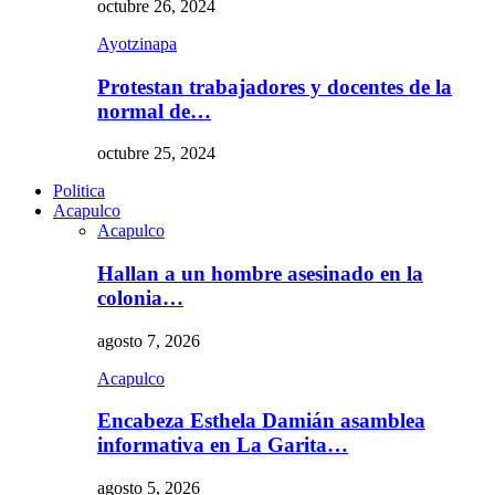
octubre 26, 2024
Ayotzinapa
Protestan trabajadores y docentes de la
normal de…
octubre 25, 2024
Politica
Acapulco
Acapulco
Hallan a un hombre asesinado en la
colonia…
agosto 7, 2026
Acapulco
Encabeza Esthela Damián asamblea
informativa en La Garita…
agosto 5, 2026