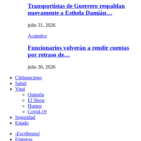
Transportistas de Guerrero respaldan
nuevamente a Esthela Damián…
julio 31, 2026
Acapulco
Funcionarios volverán a rendir cuentas
por retraso de…
julio 30, 2026
Chilpancingo
Salud
Viral
Opinión
El Show
Humor
Covid-19
Seguridad
Estado
¡Escríbenos!
Empresa