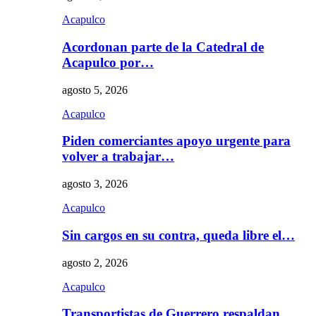
Acapulco
Acordonan parte de la Catedral de
Acapulco por…
agosto 5, 2026
Acapulco
Piden comerciantes apoyo urgente para
volver a trabajar…
agosto 3, 2026
Acapulco
Sin cargos en su contra, queda libre el…
agosto 2, 2026
Acapulco
Transportistas de Guerrero respaldan