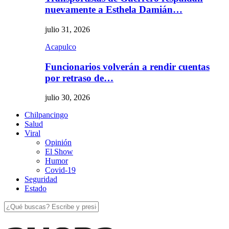
nuevamente a Esthela Damián…
julio 31, 2026
Acapulco
Funcionarios volverán a rendir cuentas
por retraso de…
julio 30, 2026
Chilpancingo
Salud
Viral
Opinión
El Show
Humor
Covid-19
Seguridad
Estado