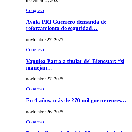
diciembre 2, 2025
Congreso
Avala PRI Guerrero demanda de
reforzamiento de seguridad…
noviembre 27, 2025
Congreso
Vapulea Parra a titular del Bienestar: “si
manejan…
noviembre 27, 2025
Congreso
En 4 años, más de 270 mil guerrerenses…
noviembre 26, 2025
Congreso