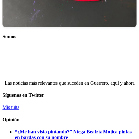
Somos
Las noticias más relevantes que suceden en Guerrero, aquí y ahora
Síguenos en Twitter
Mis tuits
Opinión
“¿Me han visto pintando?” Niega Beatriz Mojica pintas
en bardas con su nombre