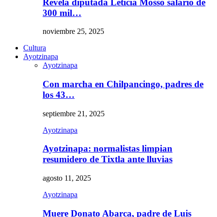
Revela diputada Leticia Mosso salario de
300 mil…
noviembre 25, 2025
Cultura
Ayotzinapa
Ayotzinapa
Con marcha en Chilpancingo, padres de
los 43…
septiembre 21, 2025
Ayotzinapa
Ayotzinapa: normalistas limpian
resumidero de Tixtla ante lluvias
agosto 11, 2025
Ayotzinapa
Muere Donato Abarca, padre de Luis