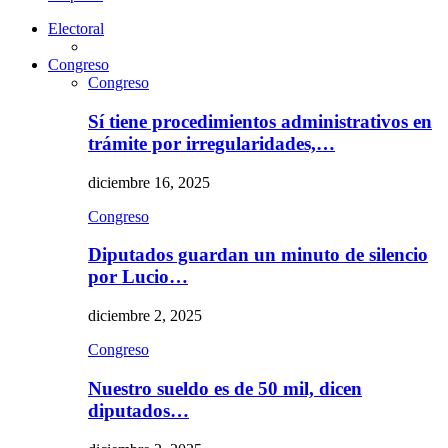
Electoral
Congreso
Congreso
Sí tiene procedimientos administrativos en
trámite por irregularidades,…
diciembre 16, 2025
Congreso
Diputados guardan un minuto de silencio
por Lucio…
diciembre 2, 2025
Congreso
Nuestro sueldo es de 50 mil, dicen
diputados…