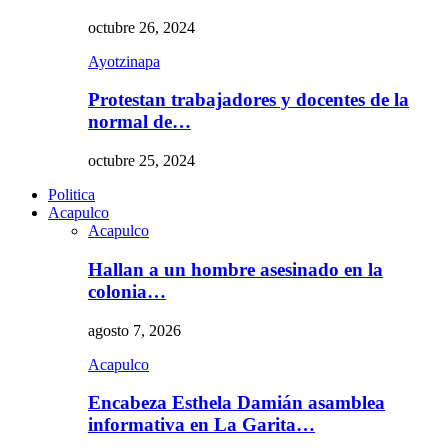
octubre 26, 2024
Ayotzinapa
Protestan trabajadores y docentes de la
normal de…
octubre 25, 2024
Politica
Acapulco
Acapulco
Hallan a un hombre asesinado en la
colonia…
agosto 7, 2026
Acapulco
Encabeza Esthela Damián asamblea
informativa en La Garita…