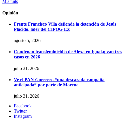
Mis tuits
Opinión
Frente Francisco Villa defiende la detención de Jesús
Plácido, líder del CIPOG-EZ
agosto 5, 2026
Condenan transfeminicidio de Alexa en Iguala; van tres
casos en 2026
julio 31, 2026
Ve el PAN Guerrero “una descarada campaña
anticipada” por parte de Morena
julio 31, 2026
Facebook
Twitter
Instagram