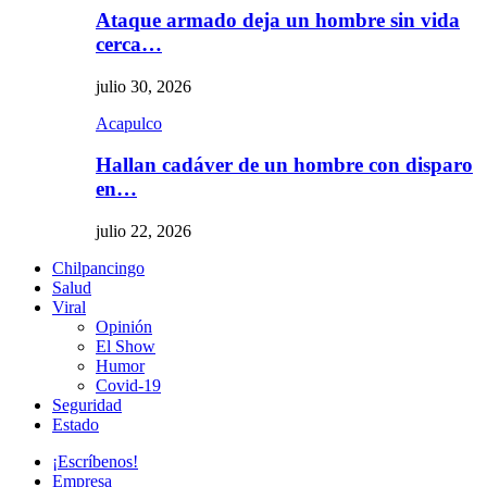
Ataque armado deja un hombre sin vida
cerca…
julio 30, 2026
Acapulco
Hallan cadáver de un hombre con disparo
en…
julio 22, 2026
Chilpancingo
Salud
Viral
Opinión
El Show
Humor
Covid-19
Seguridad
Estado
¡Escríbenos!
Empresa