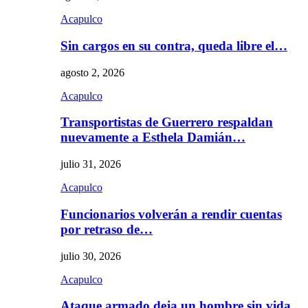
Acapulco
Sin cargos en su contra, queda libre el…
agosto 2, 2026
Acapulco
Transportistas de Guerrero respaldan
nuevamente a Esthela Damián…
julio 31, 2026
Acapulco
Funcionarios volverán a rendir cuentas
por retraso de…
julio 30, 2026
Acapulco
Ataque armado deja un hombre sin vida